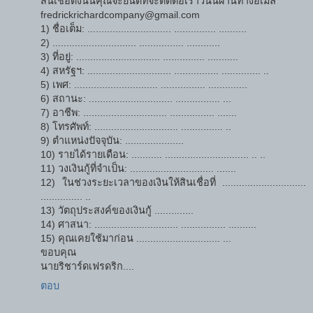
สินเชื่อดังนั้นคุณจะยินดีที่จะติดต่อเราวันนี้ผ่านทางอีเมล์
fredrickrichardcompany@gmail.com
1) ชื่อเต็ม: .............................. ............... ..........
2) .............................. ................ ............
3) ที่อยู่: .............................. ............... ...........
4) สหรัฐฯ: .............................. ................ .............. ..
5) เพศ: .............................. ................ ..............
6) สถานะ: .............................. ................ ...
7) อาชีพ: .............................. ................ .......
8) โทรศัพท์: .............................. ............... ..
9) ตำแหน่งปัจจุบัน: .....................
10) รายได้รายเดือน: ........... .............................. .. ..
11) วงเงินกู้ที่จำเป็น: .............................. .......
12) ในช่วงระยะเวลาของเงินให้สินเชื่อที่ ..............................
............... ..
13) วัตถุประสงค์ของเงินกู้ ..............
14) ศาสนา: .............................. ................ ..........
15) คุณเคยใช้มาก่อน .............................. ...
ขอบคุณ
นายริชาร์ดเฟรดริก....
ตอบ