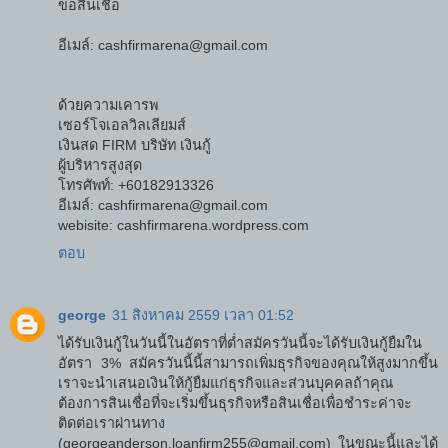
ขอสินเชื่อ
อีเมล์: cashfirmarena@gmail.com
ด้วยความเคารพ
เซอร์โจเอลวิลเลียมส์
เงินสด FIRM บริษัท เงินกู้
ผู้บริหารสูงสุด
โทรศัพท์: +60182913326
อีเมล์: cashfirmarena@gmail.com
webisite: cashfirmarena.wordpress.com
ตอบ
george
31 สิงหาคม 2559 เวลา 01:52
ได้รับเงินกู้ในวันนี้ในอัตราที่ต่ำสมัครวันนี้จะได้รับเงินกู้ยืมใน
อัตรา 3% สมัครวันนี้นี้สามารถเพิ่มธุรกิจของคุณให้สูงมากขึ้น
เราจะนำเสนอเงินให้กู้ยืมแก่ธุรกิจและส่วนบุคคลถ้าคุณ
ต้องการสินเชื่อที่จะเริ่มขึ้นธุรกิจหรือสินเชื่อเพื่อชำระค่าจะ
ติดต่อเราผ่านทาง
(georgeanderson.loanfirm255@gmail.com) ในขณะนี้และได้