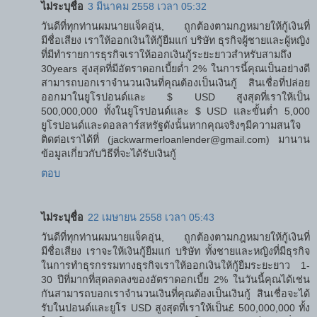
ไม่ระบุชื่อ
3 มีนาคม 2558 เวลา 05:32
วันดีที่ทุกท่านผมนายแจ็คอุ่น, ถูกต้องตามกฎหมายให้กู้เงินที่
มีชื่อเสียง เราให้ออกเงินให้กู้ยืมแก่ บริษัท ธุรกิจผู้ชายและผู้หญิง
ที่มีทำรายการธุรกิจเราให้ออกเงินกู้ระยะยาวสำหรับสามถึง
30years สูงสุดที่มีอัตราดอกเบี้ยต่ำ 2% ในการนี​​้คุณเป็นอย่างดี
สามารถบอกเราจำนวนเงินที่คุณต้องเป็นเงินกู้ สินเชื่อที่ปล่อย
ออกมาในยูโรปอนด์และ $ USD สูงสุดที่เราให้เป็น
500,000,000 ทั้งในยูโรปอนด์และ $ USD และขั้นต่ำ 5,000
ยูโรปอนด์และดอลลาร์สหรัฐดังนั้นหากคุณจริงๆมีความสนใจ
ติดต่อเราได้ที่ (jackwarmerloanlender@gmail.com) มานาน
ข้อมูลเกี่ยวกับวิธีที่จะได้รับเงินกู้
ตอบ
ไม่ระบุชื่อ
22 เมษายน 2558 เวลา 05:43
วันดีที่ทุกท่านผมนายแจ็คอุ่น, ถูกต้องตามกฎหมายให้กู้เงินที่
มีชื่อเสียง เราจะให้เงินกู้ยืมแก่ บริษัท ทั้งชายและหญิงที่มีธุรกิจ
ในการทำธุรกรรมทางธุรกิจเราให้ออกเงินให้กู้ยืมระยะยาว 1-
30 ปีที่มากที่สุดลดลงของอัตราดอกเบี้ย 2% ในวันนี้คุณได้เช่น
กันสามารถบอกเราจำนวนเงินที่คุณต้องเป็นเงินกู้ สินเชื่อจะได้
รับในปอนด์และยูโร USD สูงสุดที่เราให้เป็น£ 500,000,000 ทั้ง