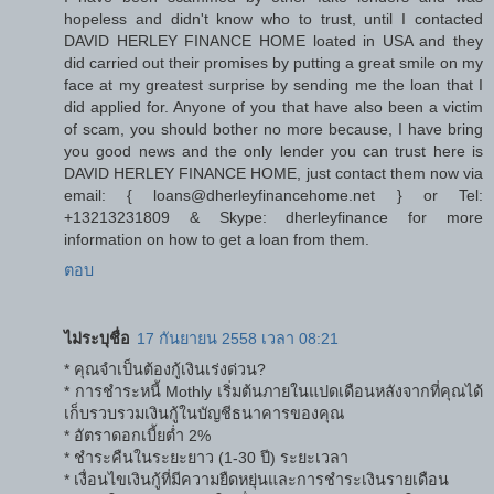
hopeless and didn't know who to trust, until I contacted
DAVID HERLEY FINANCE HOME loated in USA and they
did carried out their promises by putting a great smile on my
face at my greatest surprise by sending me the loan that I
did applied for. Anyone of you that have also been a victim
of scam, you should bother no more because, I have bring
you good news and the only lender you can trust here is
DAVID HERLEY FINANCE HOME, just contact them now via
email: { loans@dherleyfinancehome.net } or Tel:
+13213231809 & Skype: dherleyfinance for more
information on how to get a loan from them.
ตอบ
ไม่ระบุชื่อ
17 กันยายน 2558 เวลา 08:21
* คุณจำเป็นต้องกู้เงินเร่งด่วน?
* การชำระหนี้ Mothly เริ่มต้นภายในแปดเดือนหลังจากที่คุณได้
เก็บรวบรวมเงินกู้ในบัญชีธนาคารของคุณ
* อัตราดอกเบี้ยต่ำ 2%
* ชําระคืนในระยะยาว (1-30 ปี) ระยะเวลา
* เงื่อนไขเงินกู้ที่มีความยืดหยุ่นและการชำระเงินรายเดือน