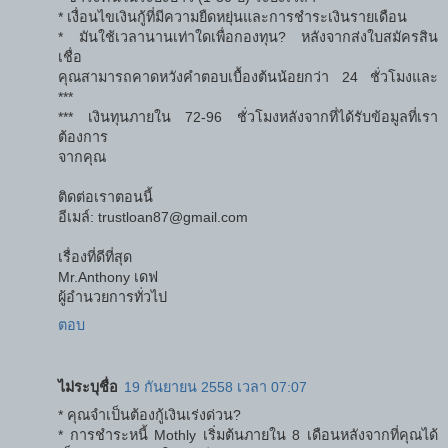
* เงื่อนไขเงินกู้ที่มีความยืดหยุ่นและการชำระเงินรายเดือน
* มันใช้เวลานานเท่าใดเพื่อกองทุน? หลังจากส่งใบสมัครสิน
เชื่อ
คุณสามารถคาดหวังคำตอบเบื้องต้นน้อยกว่า 24 ชั่วโมงและ
***
*** เงินทุนภายใน 72-96 ชั่วโมงหลังจากที่ได้รับข้อมูลที่เรา
ต้องการ
จากคุณ
ติดต่อเราตอนนี้
อีเมล์: trustloan87@gmail.com
เรื่องที่ดีที่สุด
Mr.Anthony เดฟ
ผู้อำนวยการทั่วไป
ตอบ
ไม่ระบุชื่อ
19 กันยายน 2558 เวลา 07:07
* คุณจำเป็นต้องกู้เงินเร่งด่วน?
* การชำระหนี้ Mothly เริ่มต้นภายใน 8 เดือนหลังจากที่คุณได้