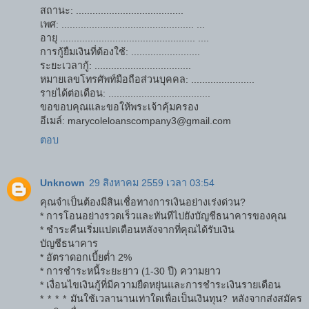
สถานะ: .......................................
เพศ: ................................................ ...
อายุ ................................................. ....
การกู้ยืมเงินที่ต้องใช้: .........................
ระยะเวลากู้: ...................................
หมายเลขโทรศัพท์มือถือส่วนบุคคล: .......................
รายได้ต่อเดือน: .....................................
ขอขอบคุณและขอให้พระเจ้าคุ้มครอง
อีเมล์: marycoleloanscompany3@gmail.com
ตอบ
Unknown
29 สิงหาคม 2559 เวลา 03:54
คุณจำเป็นต้องมีสินเชื่อทางการเงินอย่างเร่งด่วน?
* การโอนอย่างรวดเร็วและทันทีไปยังบัญชีธนาคารของคุณ
* ชําระคืนเริ่มแปดเดือนหลังจากที่คุณได้รับเงิน
บัญชีธนาคาร
* อัตราดอกเบี้ยต่ำ 2%
* การชำระหนี้ระยะยาว (1-30 ปี) ความยาว
* เงื่อนไขเงินกู้ที่มีความยืดหยุ่นและการชำระเงินรายเดือน
* * * * มันใช้เวลานานเท่าใดเพื่อเป็นเงินทุน? หลังจากส่งสมัคร