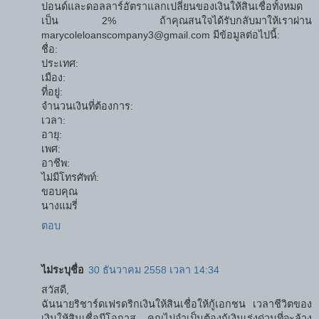
ปอนด์และดอลลาร์อัตราแลกเปลี่ยนของเงินให้สินเชื่อทั้งหมด
เป็น 2% ถ้าคุณสนใจได้รับกลับมาให้เราผ่าน
marycoleloanscompany3@gmail.com มีข้อมูลต่อไปนี้:
ชื่อ:
ประเทศ:
เมือง:
ที่อยู่:
จำนวนเงินที่ต้องการ:
เวลา:
อายุ:
เพศ:
อาชีพ:
ไม่มีโทรศัพท์:
ขอบคุณ
นางแมรี่
ตอบ
ไม่ระบุชื่อ
30 ธันวาคม 2558 เวลา 14:34
สวัสดี,
ฉันนายริชาร์ดเฟรดริกเงินให้สินเชื่อให้กู้เอกชน เวลาชีวิตของ
เงินให้สินเชื่อมีโอกาส คุณไม่จำเป็นต้องกู้เงินเร่งด่วนที่จะล้าง