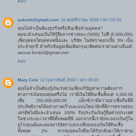
ตอบ
aukredi@gmail.com
16 พฤศจิกายน 2559 เวลา 03:20
คุณไม่จำเป็นต้องธุรกิจหรือสินเชื่อส่วนบุคคล?
ผมจะนำเสนอเงินให้กู้ยืมจากช่วงของ (5000) ไปที่ (5,000,000)
เพื่อบุคคลใดบุคคลหนึ่งและ บริษัท ในอัตราดอกเบี้ย 3% เป็น
ประจำทุกปี สำหรับข้อมูลเพิ่มเติมกรุณาติดต่อเราผ่านทางอีเมล์:
secure.funds3@gmail.com
ตอบ
Mary Cole
12 กุมภาพันธ์ 2560 เวลา 09:03
คุณไม่จำเป็นต้องกู้เงินเร่งด่วนเพื่อแก้ปัญหาความต้องการ
ทางการเงินของคุณหรือไม่ เรามีเงินให้สินเชื่อตั้งแต่ 5,000.00
เพื่อ 250,000,000.00 แม็กซ์เรามีความน่าเชื่อถือที่มี
ประสิทธิภาพได้อย่างรวดเร็วและแบบไดนามิกที่มีการตรวจสอบ
เครดิตไม่มีและนำเสนอ 100% รับประกันเงินกู้ยืมต่างประเทศ
ในช่วงระยะเวลาที่มีทั้งหมดที่นี่ นอกจากนี้เรายังจะออกเงินกู้ใน
ยูโรปอนด์และดอลลาร์อัตราแลกเปลี่ยนของเงินให้สินเชื่อ
ทั้งหมด 2% หากคุณสนใจที่จะได้รับกลับมาให้เราผ่าน