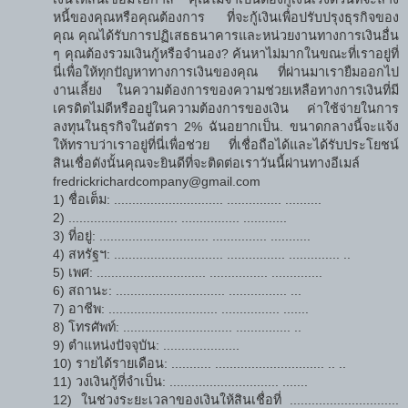
หนี้ของคุณหรือคุณต้องการ ที่จะกู้เงินเพื่อปรับปรุงธุรกิจของ
คุณ คุณได้รับการปฏิเสธธนาคารและหน่วยงานทางการเงินอื่น
ๆ คุณต้องรวมเงินกู้หรือจำนอง? ค้นหาไม่มากในขณะที่เราอยู่ที่
นี่เพื่อให้ทุกปัญหาทางการเงินของคุณ ที่ผ่านมาเรายืมออกไป
งานเลี้ยง ในความต้องการของความช่วยเหลือทางการเงินที่มี
เครดิตไม่ดีหรืออยู่ในความต้องการของเงิน ค่าใช้จ่ายในการ
ลงทุนในธุรกิจในอัตรา 2% ฉันอยากเป็น. ขนาดกลางนี้จะแจ้ง
ให้ทราบว่าเราอยู่ที่นี่เพื่อช่วย ที่เชื่อถือได้และได้รับประโยชน์
สินเชื่อดังนั้นคุณจะยินดีที่จะติดต่อเราวันนี้ผ่านทางอีเมล์
fredrickrichardcompany@gmail.com
1) ชื่อเต็ม: .............................. ............... ..........
2) .............................. ................ ............
3) ที่อยู่: .............................. ............... ...........
4) สหรัฐฯ: .............................. ................ .............. ..
5) เพศ: .............................. ................ ..............
6) สถานะ: .............................. ................ ...
7) อาชีพ: .............................. ................ .......
8) โทรศัพท์: .............................. ............... ..
9) ตำแหน่งปัจจุบัน: .....................
10) รายได้รายเดือน: ........... .............................. .. ..
11) วงเงินกู้ที่จำเป็น: .............................. .......
12) ในช่วงระยะเวลาของเงินให้สินเชื่อที่ ..............................