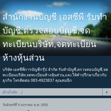
สำนักงานบัญชี เอสซีพี รับทำ
บัญชี,ตรวจสอบบัญชี,จด
ทะเบียนบริษัท,จดทะเบียน
ห้างหุ้นส่วน
บริษัท เอสซีพีการบัญชีกรุ๊ป จำกัด รับทำบัญชี,ตรวจสอบบัญชี,จด
ทะเบียนบริษัท,จดทะเบียนห้างหุ้นส่วน,และให้คำปรึกษาเกี่ยวกับ
ธุรกิจ โทรติดต่อ 083-4923837 คุณสมนึก
▼
วันจันทร์ที่ 9 มกราคม พ.ศ. 2555