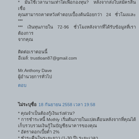
* มันใช้เวลานานเท่าใดเพื่อกองทุน? หลังจากส่งใบสมัครสิน
เชื่อ
คุณสามารถคาดหวังคำตอบเบื้องต้นน้อยกว่า 24 ชั่วโมงและ
***
*** เงินทุนภายใน 72-96 ชั่วโมงหลังจากที่ได้รับข้อมูลที่เรา
ต้องการ
จากคุณ
ติดต่อเราตอนนี้
อีเมล์: trustloan87@gmail.com
Mr.Anthony Dave
ผู้อำนวยการทั่วไป
ตอบ
ไม่ระบุชื่อ
18 กันยายน 2558 เวลา 19:58
* คุณจำเป็นต้องกู้เงินเร่งด่วน?
* การชำระหนี้ Mothly เริ่มต้นภายในแปดเดือนหลังจากที่คุณได้
เก็บรวบรวมเงินกู้ในบัญชีธนาคารของคุณ
* อัตราดอกเบี้ยต่ำ 2%
* ชําระคืนในระยะยาว (1-30 ปี) ระยะเวลา