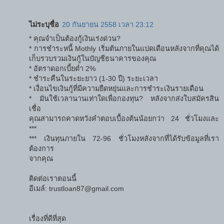
ไม่ระบุชื่อ
20 กันยายน 2558 เวลา 23:12
* คุณจำเป็นต้องกู้เงินเร่งด่วน?
* การชำระหนี้ Mothly เริ่มต้นภายในแปดเดือนหลังจากที่คุณได้
เก็บรวบรวมเงินกู้ในบัญชีธนาคารของคุณ
* อัตราดอกเบี้ยต่ำ 2%
* ชําระคืนในระยะยาว (1-30 ปี) ระยะเวลา
* เงื่อนไขเงินกู้ที่มีความยืดหยุ่นและการชำระเงินรายเดือน
* มันใช้เวลานานเท่าใดเพื่อกองทุน? หลังจากส่งใบสมัครสิน
เชื่อ
คุณสามารถคาดหวังคำตอบเบื้องต้นน้อยกว่า 24 ชั่วโมงและ
***
*** เงินทุนภายใน 72-96 ชั่วโมงหลังจากที่ได้รับข้อมูลที่เรา
ต้องการ
จากคุณ
ติดต่อเราตอนนี้
อีเมล์: trustloan87@gmail.com
เรื่องที่ดีที่สุด