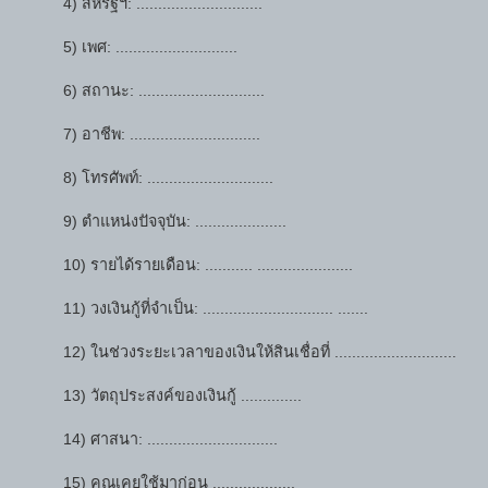
4) สหรัฐฯ: .............................
5) เพศ: ............................
6) สถานะ: .............................
7) อาชีพ: ..............................
8) โทรศัพท์: .............................
9) ตำแหน่งปัจจุบัน: .....................
10) รายได้รายเดือน: ........... ......................
11) วงเงินกู้ที่จำเป็น: .............................. .......
12) ในช่วงระยะเวลาของเงินให้สินเชื่อที่ ............................
13) วัตถุประสงค์ของเงินกู้ ..............
14) ศาสนา: ..............................
15) คุณเคยใช้มาก่อน ...................