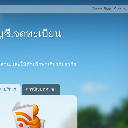
ญชี,จดทะเบียน
ส่วน,และให้คำปรึกษาเกี่ยวกับธุรกิจ
ค่าบริการ
สารบัญบทความ