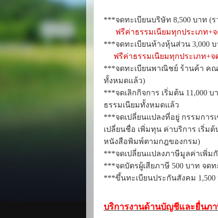
***
จดทะเบียนบริษัท
8,500
บาท
(ร
ฟรีค่าธรรมเนียมทุกประเภท+จด
***
จดทะเบียนห้างหุ้นส่วน 3
,
0
00
บ
ฟรีค่าธรรมเนียมทุกประเภท+จดบ
***
จดทะเบียนพาณิชย์ ร้านค้า ค
ทั้งหมดแล้ว)
***
จดเลิกกิจการ เริ่มต้น
11,000
บ
ธรรมเนียมทั้งหมดแล้ว
***
จดเปลี่ยนแปลงที่อยู่ กรรมการ
เปลี่ยนชื่อ เพิ่มทุน ค่าบริการ เริ่มต
หนังสือพิมพ์ตามกฎของกรม)
***
จดเปลี่ยนแปลงภาษีมูลค่าเพิ่
***
จดบัตรผู้เสียภาษี
500
บาท จดทะ
***
ขึ้นทะเบียนประกันสังคม
1,500
บริการงานด้านบัญชีและยื่นภา