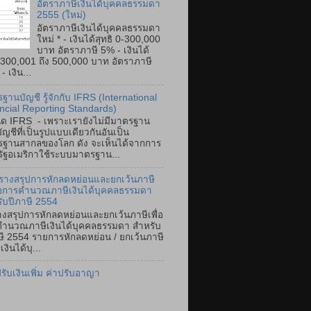
อัตราภาษีเงินได้บุคคลธรรมดา
2555 (ใหม่)
อัตราภาษีเงินได้บุคคลธรรมดา
ใหม่ * - เงินได้สุทธิ 0-300,000
บาท อัตราภาษี 5% - เงินได้
ิ 300,001 ถึง 500,000 บาท อัตราภาษี
 เงิน...
ฐานบัญชี รู้จักกับ IFRS (International
ncial Reporting Standards)
ิด IFRS - เพราะเรายังไม่มีมาตรฐาน
ัญชีที่เป็นรูปแบบเดียวกันอันเป็น
ฐานสากลของโลก ดัง จะเห็นได้จากการ
หรัฐอเมริกาใช้ระบบมาตรฐาน...
รางสรุปการหักลดหย่อนและยกเว้นภาษี
ื่อการคำนวณภาษีเงินได้บุคคลธรรมดา
ับปีภาษี 2554
งสรุปการหักลดหย่อนและยกเว้นภาษีเพื่อ
ำนวณภาษีเงินได้บุคคลธรรมดา สำหรับ
ษี 2554 รายการหักลดหย่อน / ยกเว้นภาษี
เงินได้บุ...
ปรับเงินเพิ่ม ค่าปรับอาญา