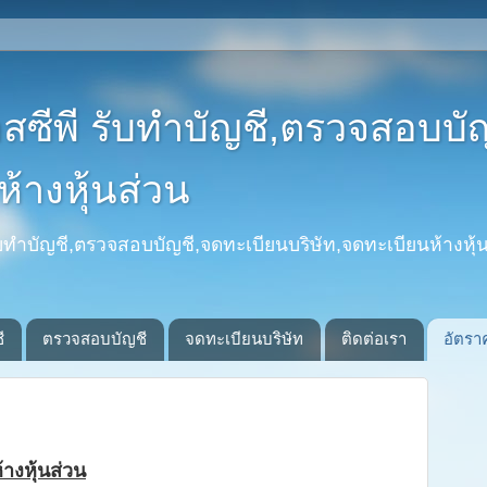
อสซีพี รับทำบัญชี,ตรวจสอบบั
้างหุ้นส่วน
รับทำบัญชี,ตรวจสอบบัญชี,จดทะเบียนบริษัท,จดทะเบียนห้างหุ้น
ี
ตรวจสอบบัญชี
จดทะเบียนบริษัท
ติดต่อเรา
อัตรา
างหุ้นส่วน