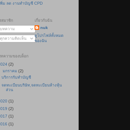
เพิ่ม ลด งานทำบัญชี CPD
รสมาชิก
เกี่ยวกับฉัน
nuk
บทความ
ดูโปรไฟล์ทั้งหมด
ทุกความคิดเห็น
ของฉัน
บทความของบล็อก
2024
(2)
▼
มกราคม
(2)
บริการรับทำบัญชี
จดทะเบียนบริษัท,จดทะเบียนห้างหุ้น
ส่วน
2020
(1)
2019
(2)
2017
(1)
2016
(1)