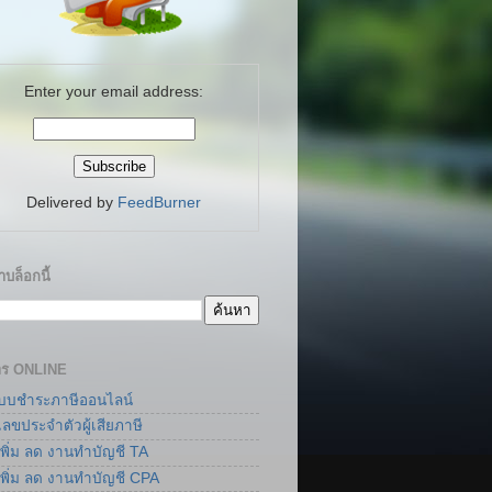
Enter your email address:
Delivered by
FeedBurner
บล็อกนี้
าร ONLINE
แบบชำระภาษีออนไลน์
เลขประจำตัวผู้เสียภาษี
เพิ่ม ลด งานทำบัญชี TA
เพิ่ม ลด งานทำบัญชี CPA