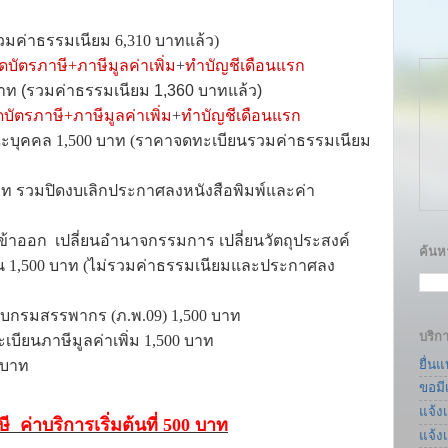
วมค่าธรรมเนียม
6,310
บาทแล้ว)
บัตรภาษี+ภาษีมูลค่าเพิ่ม
+
ทำบัญชีเดือนแรก
าท
(รวมค่าธรรมเนียม
1,360
บาทแล้ว)
ัตรภาษี+ภาษีมูลค่าเพิ่ม
+
ทำบัญชีเดือนแรก
ณะบุคคล
1,500
บาท
(
ราคาจดทะเบียนรวมค่าธรรมเนียม
าท
รวมปิดงบเลิกประกาศลงหนังสือพิมพ์และค่า
เข้าออก เปลี่ยนอำนาจกรรมการ เปลี่ยนวัตถุประสงค์
ค้นหา
้น
1,500
บาท
(
ไม่รวมค่าธรรมเนียมและประกาศลง
มกับกรมสรรพากร (ภ.พ.
09) 1,500
บาท
บริก
เบียนภาษีมูลค่าเพิ่ม
1,500
บาท
ยื่น
บาท
ขอมี
แจ้ง
ษี
ค่าบริการเริ่มต้นที่
500
บาท
แจ้ง