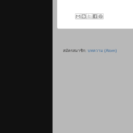
สมัครสมาชิก:
บทความ (Atom)