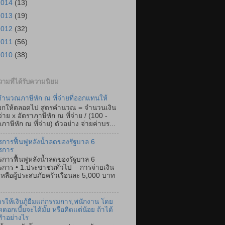
2014
(13)
2013
(19)
2012
(32)
2011
(56)
2010
(38)
ามที่ได้รับความนิยม
ำนวณภาษีหัก ณ ที่จ่ายที่ออกแทนให้
อกให้ตลอดไป สูตรคำนวณ = จำนวนเงิน
่จ่าย x อัตราภาษีหัก ณ ที่จ่าย / (100 -
ภาษีหัก ณ ที่จ่าย) ตัวอย่าง จ่ายค่าบร...
การฟื้นฟูหลังน้ำลดของรัฐบาล 6
รการ
การฟื้นฟูหลังน้ำลดของรัฐบาล 6
การ • 1.ประชาชนทั่วไป – การจ่ายเงิน
เหลือผู้ประสบภัยครัวเรือนละ 5,000 บาท
การให้เงินกู้ยืมแก่กรรมการ,พนักงาน โดย
ดดอกเบี้ยจะได้มั๊ย หรือคิดแต่น้อย ถ้าได้
ทำอย่างไร