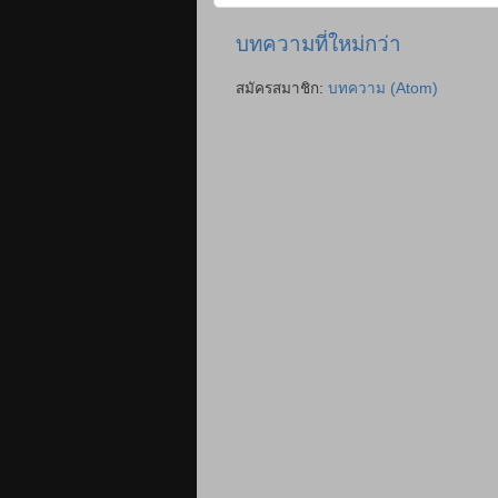
บทความที่ใหม่กว่า
สมัครสมาชิก:
บทความ (Atom)