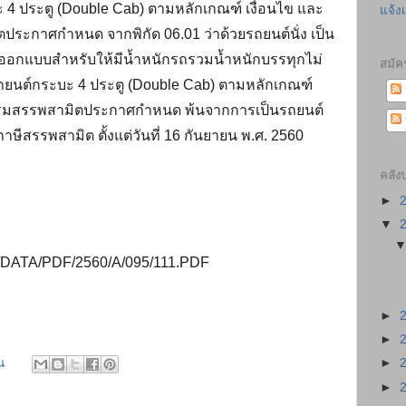
 4 ประตู (Double Cab) ตามหลักเกณฑ์ เงื่อนไข และ
แจ้ง
ประกาศกำหนด จากพิกัด 06.01 ว่าด้วยรถยนต์นั่ง เป็น
ี่ออกแบบสำหรับให้มีน้ำหนักรถรวมน้ำหนักบรรทุกไม่
สมัค
รถยนต์กระบะ 4 ประตู (Double Cab) ตามหลักเกณฑ์ 
ดีกรมสรรพสามิตประกาศกำหนด พ้นจากการเป็นรถยนต์
าษีสรรพสามิต ตั้งแต่วันที่ 16 กันยายน พ.ศ. 2560 
คลัง
►
▼
.th/DATA/PDF/2560/A/095/111.PDF
►
►
น
►
►