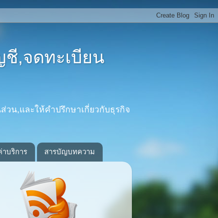
ญชี,จดทะเบียน
ส่วน,และให้คำปรึกษาเกี่ยวกับธุรกิจ
ค่าบริการ
สารบัญบทความ