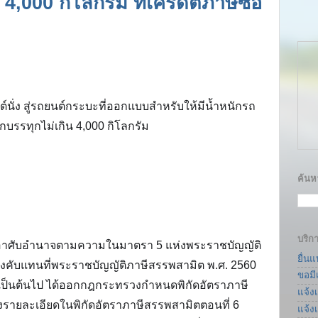
4,000 กิโลกรัม ที่เครดิตภาษีซื้อ
นั่ง สู่รถยนต์กระบะที่ออกแบบสำหรับให้มีน้ำหนักรถ
กบรรทุกไม่เกิน 4,000 กิโลกรัม
ค้นหา
บริก
อาศับอำนาจตามความในมาตรา 5 แห่งพระราชบัญญัติ
ยื่น
บังคับแทนที่พระราชบัญญัติภาษีสรรพสามิต พ.ศ. 2560 
ขอมี
60 เป็นต้นไป ได้ออกกฎกระทรวงกําหนดพิกัดอัตราภาษี
แจ้ง
งรายละเอียดในพิกัดอัตราภาษีสรรพสามิตตอนที่ 6 
แจ้ง