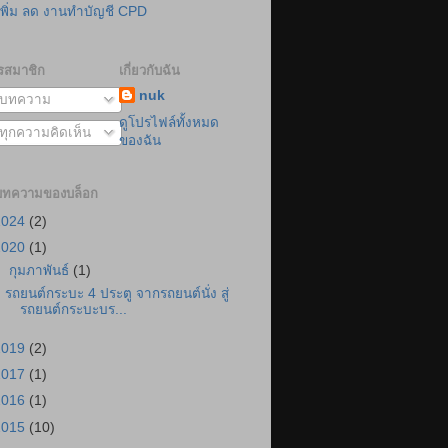
เพิ่ม ลด งานทำบัญชี CPD
รสมาชิก
เกี่ยวกับฉัน
nuk
บทความ
ดูโปรไฟล์ทั้งหมด
ทุกความคิดเห็น
ของฉัน
บทความของบล็อก
2024
(2)
2020
(1)
▼
กุมภาพันธ์
(1)
รถยนต์กระบะ 4 ประตู จากรถยนต์นั่ง สู่
รถยนต์กระบะบร...
2019
(2)
2017
(1)
2016
(1)
2015
(10)