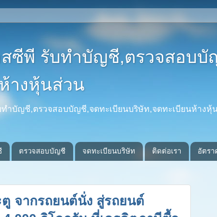
อสซีพี รับทำบัญชี,ตรวจสอบบั
้างหุ้นส่วน
รับทำบัญชี,ตรวจสอบบัญชี,จดทะเบียนบริษัท,จดทะเบียนห้างหุ้น
ี
ตรวจสอบบัญชี
จดทะเบียนบริษัท
ติดต่อเรา
อัตรา
ู จากรถยนต์นั่ง สู่รถยนต์