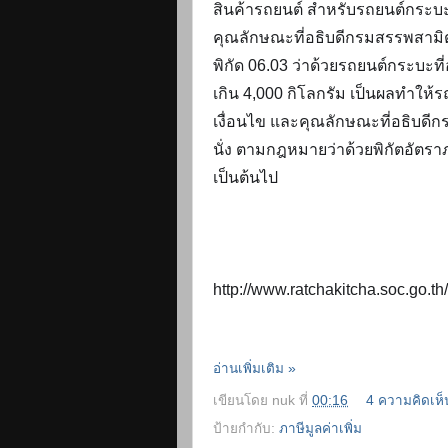
สินค้ารถยนต์ สำหรับรถยนต์กระบะ
คุณลักษณะที่อธิบดีกรมสรรพสามิต
พิกัด 06.03 ว่าด้วยรถยนต์กระบะท
เกิน 4,000 กิโลกรัม เป็นผลทำให้
เงื่อนไข และคุณลักษณะที่อธิบ
นั่ง ตามกฎหมายว่าด้วยพิกัตอัตราภ
เป็นต้นไป 
http://www.ratchakitcha.soc.go
อ่านเพิ่มเติม »
เขียนโดย
nuk
ที่
00:16
4 ความคิดเห็
ป้ายกำกับ:
ภาษีมูลค่าเพิ่ม