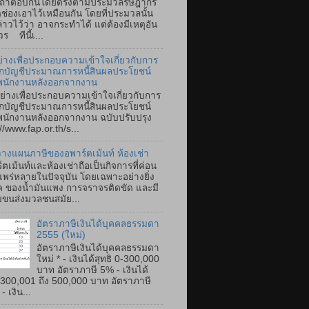
ตอบกันโดยตรงตามประมวลรัษฎากร
ิดช่องเอาไว้เหมือนกัน โดยที่ประมวลนั้น
ล่าวไว้ว่า อาจกระทำได้ แต่ต้องมีเหตุอัน
ร ทีนี้เ...
ย่างเพื่อประกอบความเข้าใจเกี่ยวกับการ
ึกบัญชีประมาณการหนี้สินผลประโยชน์
พนักงานหลังออกจากงาน
ย่างเพื่อประกอบความเข้าใจเกี่ยวกับการ
ึกบัญชีประมาณการหนี้สินผลประโยชน์
นักงานหลังออกจากงาน ฉบับปรับปรุง
//www.fap.or.th/s...
างแผนภาษีของอพาร์ตเม้นท์ ห้องเช่า
์ตเม้นท์และห้องเช่าถือเป็นกิจการที่ค่อน
แพร่หลายในปัจจุบัน โดยเฉพาะอย่างยิ่ง
ค ของน้ำมันแพง การจราจรติดขัด และมี
ขนส่งมวลชนสมัย...
อัตราภาษีเงินได้บุคคลธรรมดา
2555 (ใหม่)
อัตราภาษีเงินได้บุคคลธรรมดา
ใหม่ * - เงินได้สุทธิ 0-300,000
บาท อัตราภาษี 5% - เงินได้
ิ 300,001 ถึง 500,000 บาท อัตราภาษี
 เงิน...