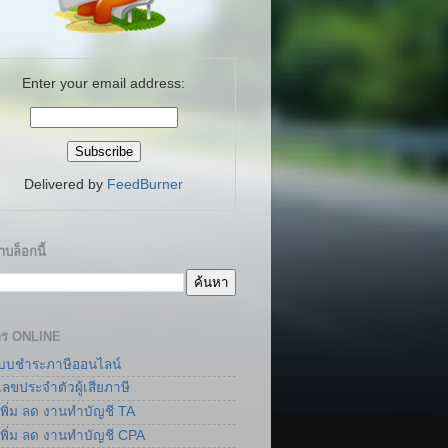
Enter your email address:
Delivered by
FeedBurner
บล็อกนี้
าร ONLINE
แบบชำระภาษีออนไลน์
เลขประจำตัวผู้เสียภาษี
เพิ่ม ลด งานทำบัญชี TA
เพิ่ม ลด งานทำบัญชี CPA