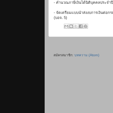
- คำนวณภาษีเงินได้นิติบุคคลประจำปี
- จัดเตรียมแบบนำส่งงบการเงินต่อกรมพ
(บอจ. 5)
สมัครสมาชิก:
บทความ (Atom)