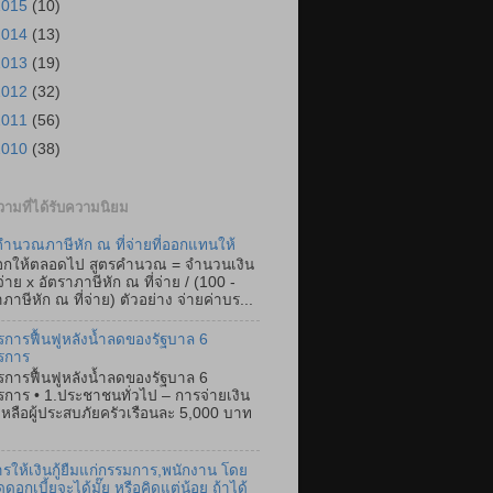
2015
(10)
2014
(13)
2013
(19)
2012
(32)
2011
(56)
2010
(38)
ามที่ได้รับความนิยม
ำนวณภาษีหัก ณ ที่จ่ายที่ออกแทนให้
อกให้ตลอดไป สูตรคำนวณ = จำนวนเงิน
่จ่าย x อัตราภาษีหัก ณ ที่จ่าย / (100 -
ภาษีหัก ณ ที่จ่าย) ตัวอย่าง จ่ายค่าบร...
การฟื้นฟูหลังน้ำลดของรัฐบาล 6
รการ
การฟื้นฟูหลังน้ำลดของรัฐบาล 6
การ • 1.ประชาชนทั่วไป – การจ่ายเงิน
เหลือผู้ประสบภัยครัวเรือนละ 5,000 บาท
การให้เงินกู้ยืมแก่กรรมการ,พนักงาน โดย
ดดอกเบี้ยจะได้มั๊ย หรือคิดแต่น้อย ถ้าได้