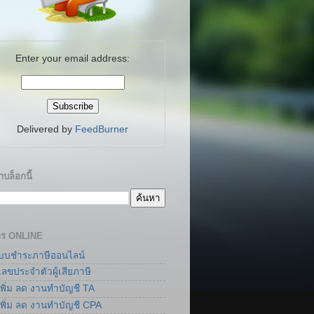
Enter your email address:
Delivered by
FeedBurner
บล็อกนี้
าร ONLINE
แบบชำระภาษีออนไลน์
เลขประจำตัวผู้เสียภาษี
เพิ่ม ลด งานทำบัญชี TA
เพิ่ม ลด งานทำบัญชี CPA