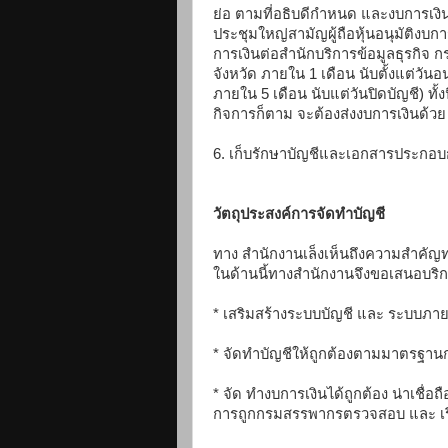
ย่อ ตามที่อธิบดีกำหนด และงบการเงิน
ประชุมใหญ่สามัญผู้ถือหุ้นอนุมัติงบกา
การเงินต่อสำนักบริการข้อมูลธุรกิจ 
จังหวัด ภายใน 1 เดือน นับตั้งแต่วันอน
ภายใน 5 เดือน นับแต่วันปิดบัญชี) ทั้ง
กิจการก็ตาม จะต้องส่งงบการเงินด้วย
6. เก็บรักษาบัญชีและเอกสารประกอบกา
วัตถุประสงค์การจัดทำบัญชี
ทาง สำนักงานเล็งเห็นถึงความสำคัญท
ในด้านนี้ทางสำนักงานจึงขอเสนอบริกา
* เสริมสร้างระบบบัญชี และ ระบบภาย
* จัดทำบัญชีให้ถูกต้องตามมาตรฐาน
* จัด ทำงบการเงินได้ถูกต้อง น่าเชื
การถูกกรมสรรพากรตรวจสอบ และ เรีย