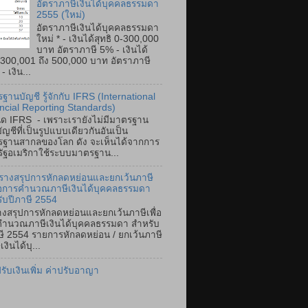
อัตราภาษีเงินได้บุคคลธรรมดา
2555 (ใหม่)
อัตราภาษีเงินได้บุคคลธรรมดา
ใหม่ * - เงินได้สุทธิ 0-300,000
บาท อัตราภาษี 5% - เงินได้
ิ 300,001 ถึง 500,000 บาท อัตราภาษี
 เงิน...
ฐานบัญชี รู้จักกับ IFRS (International
ncial Reporting Standards)
ิด IFRS - เพราะเรายังไม่มีมาตรฐาน
ัญชีที่เป็นรูปแบบเดียวกันอันเป็น
ฐานสากลของโลก ดัง จะเห็นได้จากการ
หรัฐอเมริกาใช้ระบบมาตรฐาน...
รางสรุปการหักลดหย่อนและยกเว้นภาษี
ื่อการคำนวณภาษีเงินได้บุคคลธรรมดา
ับปีภาษี 2554
งสรุปการหักลดหย่อนและยกเว้นภาษีเพื่อ
ำนวณภาษีเงินได้บุคคลธรรมดา สำหรับ
ษี 2554 รายการหักลดหย่อน / ยกเว้นภาษี
เงินได้บุ...
ปรับเงินเพิ่ม ค่าปรับอาญา