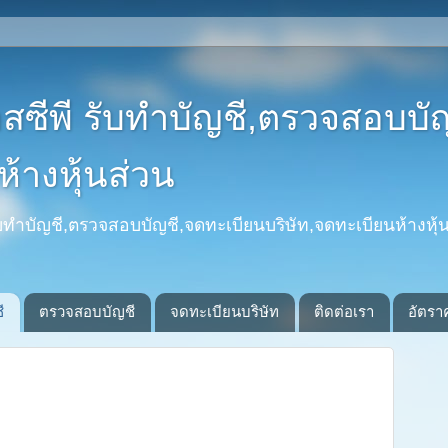
อสซีพี รับทำบัญชี,ตรวจสอบบั
้างหุ้นส่วน
รับทำบัญชี,ตรวจสอบบัญชี,จดทะเบียนบริษัท,จดทะเบียนห้างหุ้น
ี
ตรวจสอบบัญชี
จดทะเบียนบริษัท
ติดต่อเรา
อัตรา