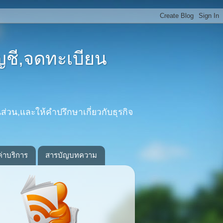
ญชี,จดทะเบียน
ส่วน,และให้คำปรึกษาเกี่ยวกับธุรกิจ
ค่าบริการ
สารบัญบทความ