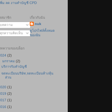
เพิ่ม ลด งานทำบัญชี CPD
รสมาชิก
เกี่ยวกับฉัน
nuk
บทความ
ดูโปรไฟล์ทั้งหมด
ทุกความคิดเห็น
ของฉัน
บทความของบล็อก
2024
(2)
▼
มกราคม
(2)
บริการรับทำบัญชี
จดทะเบียนบริษัท,จดทะเบียนห้างหุ้น
ส่วน
2020
(1)
2019
(2)
2017
(1)
2016
(1)