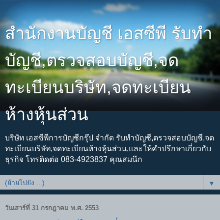
สำนักงานบัญชี เอสซีพี รับทำ
บัญชี,ตรวจสอบบัญชี,จด
ทะเบียนบริษัท,จดทะเบียน
ห้างหุ้นส่วน
บริษัท เอสซีพีการบัญชีกรุ๊ป จำกัด รับทำบัญชี,ตรวจสอบบัญชี,จด
ทะเบียนบริษัท,จดทะเบียนห้างหุ้นส่วน,และให้คำปรึกษาเกี่ยวกับ
ธุรกิจ โทรติดต่อ 083-4923837 คุณสมนึก
▼
วันเสาร์ที่ 31 กรกฎาคม พ.ศ. 2553