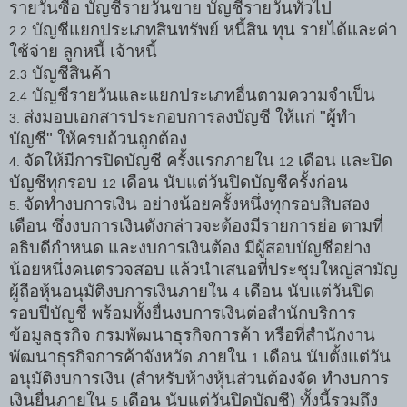
รายวันซื้อ บัญชีรายวันขาย บัญชีรายวันทั่วไป
บัญชีแยกประเภทสินทรัพย์ หนี้สิน ทุน รายได้และค่า
2.2
ใช้จ่าย ลูกหนี้ เจ้าหนี้
บัญชีสินค้า
2.3
บัญชีรายวันและแยกประเภทอื่นตามความจำเป็น
2.4
ส่งมอบเอกสารประกอบการลงบัญชี ให้แก่ "ผู้ทำ
3.
บัญชี" ให้ครบถ้วนถูกต้อง
จัดให้มีการปิดบัญชี ครั้งแรกภายใน
เดือน และปิด
4.
12
บัญชีทุกรอบ
เดือน นับแต่วันปิดบัญชีครั้งก่อน
12
จัดทำงบการเงิน อย่างน้อยครั้งหนึ่งทุกรอบสิบสอง
5.
เดือน ซึ่งงบการเงินดังกล่าวจะต้องมีรายการย่อ ตามที่
อธิบดีกำหนด และงบการเงินต้อง มีผู้สอบบัญชีอย่าง
น้อยหนึ่งคนตรวจสอบ แล้วนำเสนอที่ประชุมใหญ่สามัญ
ผู้ถือหุ้นอนุมัติงบการเงินภายใน
เดือน นับแต่วันปิด
4
รอบปีบัญชี พร้อมทั้งยื่นงบการเงินต่อสำนักบริการ
ข้อมูลธุรกิจ กรมพัฒนาธุรกิจการค้า หรือที่สำนักงาน
พัฒนาธุรกิจการค้าจังหวัด ภายใน
เดือน นับตั้งแต่วัน
1
อนุมัติงบการเงิน (สำหรับห้างหุ้นส่วนต้องจัด ทำงบการ
เงินยื่นภายใน
เดือน นับแต่วันปิดบัญชี) ทั้งนี้รวมถึง
5