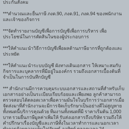
ประกันสังคม
***คำนวณและยื่นภาษี ภงด.90, ภงด.91, ภงด.94 ของพนักงาน
และเจ้าของกิจการ
***จัดทำรายงานบัญชีเพื่อการบัญชีเพื่อการบริหาร เพื่อ
ประโยชน์ในการตัดสินในของผู้ประกอบการ
***ให้คำแนะนำวิธีการบัญชีเพื่อผลด้านภาษีอากรที่ถูกต้องและ
ประหยัด
***ให้คำแนะนำระบบบัญชี ผังทางเดินเอกสาร ให้เหมาะสมกับ
กิจการและบุคลากรที่มีอยู่ในองค์กร รวมถึงเอกสารเบื้องต้นที่
จำเป็นในการบันทึกบัญชี
*** สำนักงานมีการควบคุมระบบเอกสารและสถานที่สำหรับเก็บ
เอกสารอย่างเป็นระเบียบเรียบร้อยและเพียงพอ ลูกค้าสามารถ
ตรวจสอบได้ตลอดเวลาเพื่อความมั่นใจในบริการว่าเอกสารเมื่อ
จัดส่งมาที่สำนักงานจะมีการจัดเก็บรักษาเป็นอย่างดีไม่สูญหาย
ทั้งหมดนี้บริการคุณด้วย ทีมงานทั้งหมดที่มี ราคาเริ่มต้น 1,000
บาท รวมยื่นภาษีมูลค่าเพิ่มให้ รับส่งเอกสารถึงบริษัท รวมถึงให้
คำปรึกษาเรื่องบัญชีและภาษีทั้งในเวลาทำการและนอกเวลา
ทำการด้วยความเต็มใจ(จันทร์-อาทิตย์ ตลอดเวลา 24