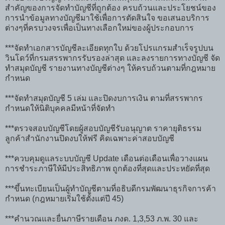
สำคัญของการจัดทำบัญชีที่ถูกต้อง ครบถ้วนและประโยชน์ของ
การนำข้อมูลทางบัญชีมาใช้เพื่อการตัดสินใจ ขอเสนอบริการ
ต่างๆที่ครบวงจรเพื่อเป็นทางเลือกใหม่ของผู้ประกอบการ
***จัดทำเอกสารบัญชีละเอียดทุกใบ ด้วยโปรแกรมสำเร็จรูปบน
วินโดว์ที่กรมสรรพากรรับรองล่าสุด และลงรายการทางบัญชี จัด
ทำสมุดบัญชี รายงานทางบัญชีต่างๆ ให้ครบถ้วนตามที่กฎหมาย
กำหนด
***จัดทำสมุดบัญชี 5 เล่ม และปิดงบการเงิน ตามที่สรรพากร
กำหนดให้นิติบุคคลมีหน้าที่จัดทำ
***ตรวจสอบบัญชีโดยผู้สอบบัญชีรับอนุญาต ราคายุติธรรม
ลูกค้าสำนักงานปิดงบให้ฟรี คิดเฉพาะค่าสอบบัญชี
***ควบคุมดูแลระบบบัญชี Update เดือนต่อเดือนเพื่อวางแผน
การชำระภาษีให้มีประสิทธิภาพ ถูกต้องที่สุดและประหยัดที่สุด
***ขึ้นทะเบียนเป็นผู้ทำบัญชีตามที่อธิบดีกรมพัฒนาธุรกิจการค้า
กำหนด (กฎหมายเริ่มใช้ตั้งแต่ปี 45)
***คำนวณและยื่นภาษีรายเดือน ภงด. 1,3,53 ภ.พ. 30 และ