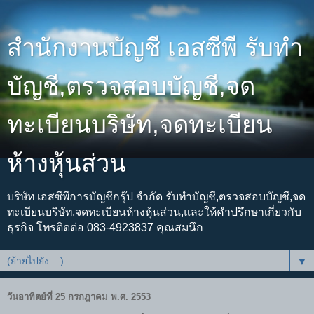
สำนักงานบัญชี เอสซีพี รับทำ
บัญชี,ตรวจสอบบัญชี,จด
ทะเบียนบริษัท,จดทะเบียน
ห้างหุ้นส่วน
บริษัท เอสซีพีการบัญชีกรุ๊ป จำกัด รับทำบัญชี,ตรวจสอบบัญชี,จด
ทะเบียนบริษัท,จดทะเบียนห้างหุ้นส่วน,และให้คำปรึกษาเกี่ยวกับ
ธุรกิจ โทรติดต่อ 083-4923837 คุณสมนึก
▼
วันอาทิตย์ที่ 25 กรกฎาคม พ.ศ. 2553