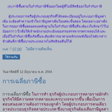
(4) ภาษีซื้อตามใบกำกับภาษีซึ่งออกโดยผู้ที่ไม่มีสิทธิออกใบกำกับภาษี
ผู้ประกอบการหรือผู้ประกอบธุรกิจที่ได้จดทะเบียนอยู่ในระบบภาษีมูลค่า
เพิ่ม จะต้องทำความเข้าใจภาษีมูลค่าเพิ่มในแต่ละขั้นตอน โดยเฉพาะอย่างยิ่ง
ในการขอภาษีซื้อตลอดจนหลักฐานในใบกำกับภาษีซื้อที่จะต้อง เก็บรักษาไว้ไม่
น้อยกว่า 5 ปี เพื่อให้เจ้าพนักงานประเมินของกรมสรรพากรตรวจสอบได้ และ
เมื่อมีใบกำกับภาษีซื้อเกิดขึ้นจะต้องพิจารณาตามหลักเกณฑ์เงื่อนไขดัง กล่าว
ข้างต้นที่ภาษีซื้อบางประเภทอาจไม่สิทธิขอคืนก็ได้
nuk
ที่
07:00
ไม่มีความคิดเห็น:
ใช้ร่วมกัน
วันอาทิตย์ที่ 12 มิถุนายน พ.ศ. 2554
การเฉลี่ยภาษีซื้อ
การเฉลี่ยภาษีซื้อ
ในการทำ ธุรกิจผู้ประกอบการหลายรายมักทำ
ธุรกิจให้มีความหลากหลายและครบวงจรมากขึ้น เพื่อเป็นการ
ตอบสนองความต้องการของลูกค้า โดยผู้ประกอบการคนเดียว
อาจประกอบธุรกิจหลายประเภท ซึ่งบางธุรกิจต้องเสียภาษีมูลค่า