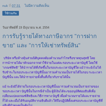
nuk
ที่
07:31
ไม่มีความคิดเห็น:
ใช้ร่วมกัน
วันอาทิตย์ที่ 19 มิถุนายน พ.ศ. 2554
การรับรู้รายได้ทางภาษีอากร "การฝาก
ขาย" และ "การให้เช่าทรัพย์สิน"
บริษัท หรือห้างหุ้นส่วนนิติบุคคลต้องคำนวณกำไรหรือขาดทุนสุทธิ โดย
การนำรายได้มาหักออกจากค่าใช้จ่ายในแต่ละรอบระยะเวลาบัญชี โดยใช้
"เกณฑ์สิทธิ" ให้นำรายได้ที่เกิดขึ้นในรอบระยะเวลาบัญชีใด แม้ว่าจะยังไม่ได้
รับชำระในรอบระยะเวลาบัญชีนั้นมารวมคำนวณเป็นรายได้ในรอบ ระยะเวลา
บัญชีนั้น และให้นำรายจ่ายทั้งสิ้นที่เกี่ยวกับรายได้นั้น
แม้ จะยังมิได้จ่ายในรอบระยะเวลาบัญชีนั้นมารวมคำนวณเป็นรายจ่ายของ
รอบระยะเวลา บัญชีนั้นในกรณีจำเป็น ผู้มีเงินได้จะขออนุมัติต่ออธิบดีเพื่อ
เปลี่ยนแปลงเกณฑ์สิทธิและวิธีการทาง บัญชี เพื่อคำนวณรายได้และรายจ่าย
ก็ได้ และเมื่อได้รับอนุมัติจากอธิบดีแล้ว ให้ถือปฏิบัติตั้งแต่รอบระยะเวลาบัญชีที่
อธิบดีกำหนดเป็นต้นไป