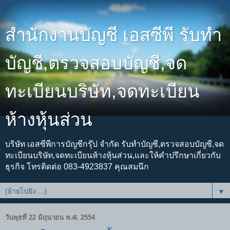
สำนักงานบัญชี เอสซีพี รับทำ
บัญชี,ตรวจสอบบัญชี,จด
ทะเบียนบริษัท,จดทะเบียน
ห้างหุ้นส่วน
บริษัท เอสซีพีการบัญชีกรุ๊ป จำกัด รับทำบัญชี,ตรวจสอบบัญชี,จด
ทะเบียนบริษัท,จดทะเบียนห้างหุ้นส่วน,และให้คำปรึกษาเกี่ยวกับ
ธุรกิจ โทรติดต่อ 083-4923837 คุณสมนึก
▼
วันพุธที่ 22 มิถุนายน พ.ศ. 2554