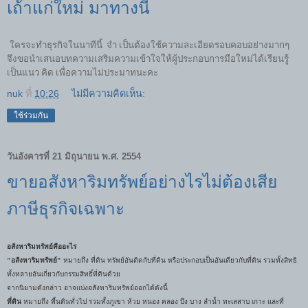
เถ้าแก่ใหม่ มาทางนี้
ใครจะทำธุรกิจในนาทีนี้
จำ เป็นต้องใช้ความละเอียดรอบคอบอย่างมากๆ
จึงขอนำเสนอบทความเสริมความเข้าใจให้ผู้ประกอบการมือใหม่ได้เรียนรู้
เป็นแนว คิด เพื่อความไม่ประมาทนะคะ
nuk
ที่
10:26
ไม่มีความคิดเห็น:
ใช้ร่วมกัน
วันอังคารที่ 21 มิถุนายน พ.ศ. 2554
ขายอสังหาริมทรัพย์อย่างไรไม่ต้องเสีย
ภาษีธุรกิจเฉพาะ
อสังหาริมทรัพย์คืออะไร
"อสังหาริมทรัพย์"
หมายถึง ที่ดิน ทรัพย์อันติดกับที่ดิน หรือประกอบเป็นอันเดียวกับที่ดิน รวมทั้งสิทธิ
ทั้งหลายอันเกี่ยวกับกรรมสิทธิ์ที่ดินด้วย
จากนิยามดังกล่าว อาจแบ่งอสังหาริมทรัพย์ออกได้ดังนี้
ที่ดิน
หมายถึง พื้นดินทั่วไป รวมทั้งภูเขา ห้วย หนอง คลอง บึง บาง ลำน้ำ ทะเลสาบ เกาะ และที่