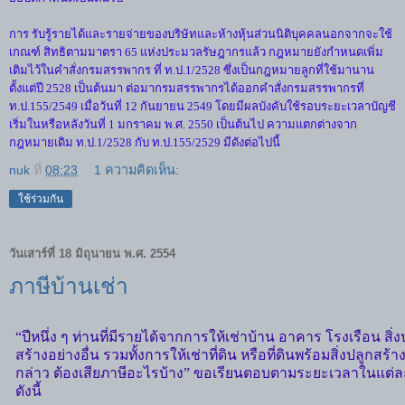
การ รับรู้รายได้และรายจ่ายของบริษัทและห้างหุ้นส่วนนิติบุคคลนอกจากจะใช้
เกณฑ์ สิทธิตามมาตรา 65 แห่งประมวลรัษฎากรแล้ว กฎหมายยังกำหนดเพิ่ม
เติมไว้ในคำสั่งกรมสรรพากร ที่ ท.ป.1/2528 ซึ่งเป็นกฎหมายลูกที่ใช้มานาน
ตั้งแต่ปี 2528 เป็นต้นมา ต่อมากรมสรรพากรได้ออกคำสั่งกรมสรรพากรที่
ท.ป.155/2549 เมื่อวันที่ 12 กันยายน 2549 โดยมีผลบังคับใช้รอบระยะเวลาบัญชี
เริ่มในหรือหลังวันที่ 1 มกราคม พ.ศ. 2550 เป็นต้นไป ความแตกต่างจาก
กฎหมายเดิม ท.ป.1/2528 กับ ท.ป.155/2529 มีดังต่อไปนี้
nuk
ที่
08:23
1 ความคิดเห็น:
ใช้ร่วมกัน
วันเสาร์ที่ 18 มิถุนายน พ.ศ. 2554
ภาษีบ้านเช่า
“ปีหนึ่ง ๆ ท่านที่มีรายได้จากการให้เช่าบ้าน อาคาร โรงเรือน สิ่ง
สร้างอย่างอื่น รวมทั้งการให้เช่าที่ดิน หรือที่ดินพร้อมสิ่งปลูกสร้าง
กล่าว ต้องเสียภาษีอะไรบ้าง” ขอเรียนตอบตามระยะเวลาในแต่ล
ดังนี้