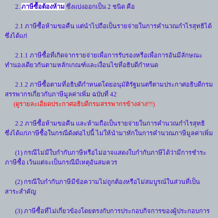
2.
ภาษีซื้อต้องห้าม
ซึ่งแบ่งออกเป็น 2 ชนิด คือ
2.1 ภาษีซื้อห้ามขอคืน แต่นำไปถือเป็นรายจ่ายในการคำนวณกำไรสุทธิได้
ซึ่งได้แก่
2.1.1 ภาษีซื้อที่เกิดจากรายจ่ายเพื่อการรับรองหรือเพื่อการอันมีลักษณะ
ทำนองเดียวกันตามหลักเกณฑ์และเงื่อนไขที่อธิบดีกำหนด
2.1.2 ภาษีซื้อตามที่อธิบดีกำหนดโดยอนุมัติรัฐมนตรีตามประกาศอธิบดีกรม
สรรพากรเกี่ยวกับภาษีมูลค่าเพิ่ม ฉบับที่ 42
(ดูรายละเอียดประกาศอธิบดีกรมสรรพากรข้างล่าง!!!)
2.2 ภาษีซื้อห้ามขอคืน และห้ามถือเป็นรายจ่ายในการคำนวณกำไรสุทธิ
ซึ่งได้แก่ภาษีซื้อในกรณีดังต่อไปนี้ ไม่ให้นำมาหักในการคำนวณภาษีมูลค่าเพิ่ม
(1) กรณีไม่มีใบกำกับภาษีหรือไม่อาจแสดงใบกำกับภาษีได้ว่ามีการชำระ
ภาษีซื้อ เว้นแต่จะเป็นกรณีมีเหตุอันสมควร
(2) กรณีใบกำกับภาษีมีข้อความไม่ถูกต้องหรือไม่สมบูรณ์ในส่วนที่เป็น
สาระสำคัญ
(3) ภาษีซื้อที่ไม่เกี่ยวข้องโดยตรงกับการประกอบกิจการของผู้ประกอบการ