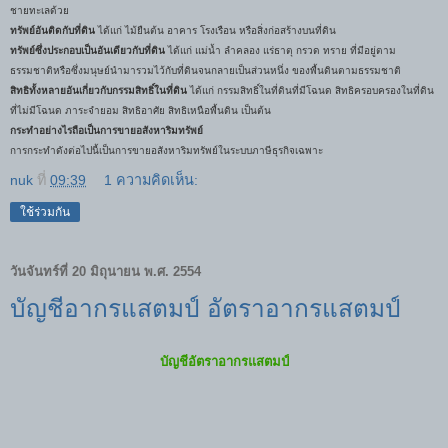
ชายทะเลด้วย
ทรัพย์อันติดกับที่ดิน
ได้แก่ ไม้ยืนต้น อาคาร โรงเรือน หรือสิ่งก่อสร้างบนที่ดิน
ทรัพย์ซึ่งประกอบเป็นอันเดียวกับที่ดิน
ได้แก่ แม่น้ำ ลำคลอง แร่ธาตุ กรวด ทราย ที่มีอยู่ตาม
ธรรมชาติหรือซึ่งมนุษย์นำมารวมไว้กับที่ดินจนกลายเป็นส่วนหนึ่ง ของพื้นดินตามธรรมชาติ
สิทธิทั้งหลายอันเกี่ยวกับกรรมสิทธิ์ในที่ดิน
ได้แก่ กรรมสิทธิ์ในที่ดินที่มีโฉนด สิทธิครอบครองในที่ดิน
ที่ไม่มีโฉนด ภาระจำยอม สิทธิอาศัย สิทธิเหนือพื้นดิน เป็นต้น
กระทำอย่างไรถือเป็นการขายอสังหาริมทรัพย์
การกระทำดังต่อไปนี้เป็นการขายอสังหาริมทรัพย์ในระบบภาษีธุรกิจเฉพาะ
nuk
ที่
09:39
1 ความคิดเห็น:
ใช้ร่วมกัน
วันจันทร์ที่ 20 มิถุนายน พ.ศ. 2554
บัญชีอากรแสตมป์ อัตราอากรแสตมป์
บัญชีอัตราอากรแสตมป์