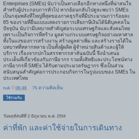
Enterprises (SMEs) นับว่าเป็นทางเลือกอีกทางหนึ่งที่น่าสนใจ
สำหรับผู้ประกอบการทั่วไป หากย้อนกลับไปดูจะพบว่า SMEs
เป็นกลุ่มพลังที่ใหญ่ที่สุดของภาคธุรกิจที่มีประมาณกว่าร้อยละ
85 ของรายที่ยื่นแบบแสดงรายการเสียภาษีเงินได้นิติบุคคลใน
ปัจจุบัน นับว่ามีบทบาทสำคัญต่อระบบเศรษฐกิจและสังคมไทย
เพราะเป็นกิจการที่สร้าง มูลค่าแก่ระบบเศรษฐกิจอย่างมหาศาล
ทั้งในแง่ของการสร้างงาน สร้างมูลค่าเพิ่ม และสร้างรายได้ใน
บทบาทที่หลากหลาย เป็นทั้งผู้ผลิต ผู้จำหน่ายสินค้าและผู้ให้
บริการ เรื่องจากปกในสรรพากรสาส์นฉบับนี้ จึงนำเสนอ
ประเด็นที่เกี่ยวข้องกับภาษีอากร รวมทั้งสิทธิและประโยชน์ทาง
ภาษีอากรที่ SMEs ได้รับตามประมวลรัษฎากร ซึ่งเป็นส่วน
สนับสนุนสำคัญต่อการประกอบกิจการในรูปแบบของ SMEs ใน
ประเทศไทย
nuk
ที่
06:48
75 ความคิดเห็น:
ใช้ร่วมกัน
วันพฤหัสบดีที่ 2 มิถุนายน พ.ศ. 2554
ค่าที่พัก และค่าใช้จ่ายในการเดินทาง