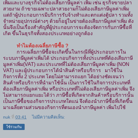
เพิ่มและบางธุรกิจไม่ต้องเสียภาษีมูลค่า เพิ่ม เช่น ธุรกิจขายปลา
สวยงาม ถ้าขายเฉพาะปลาสวยงามก็ไม่ต้องเสียภาษีมูลค่าเพิ่ม
แต่ถ้าผู้ประกอบการมีบริการรับจ้างทำและตกแต่งตู้ปลา รวมทั้ง
จำหน่ายอุปกรณ์ต่างๆ ด้วยก็อยู่ในข่ายต้องเสียภาษีมูลค่าเพิ่ม ดัง
นั้นจึงเป็นเรื่องสำคัญที่ผู้ประกอบการจะต้องจัดการกับภาษีซื้อที่
เกิด ขึ้นในธุรกิจทั้งสองประเภทอย่างถูกต้อง
ทําไมต้องเฉลี่ยภาษีซื้อ ?
การเฉลี่ยภาษีซื้อจะเกิดขึ้นในกรณีที่ผู้ประกอบการใน
ระบบภาษีมูลค่าเพิ่มได้ ประกอบกิจการทั้งประเภทที่ต้องเสียภาษี
มูลค่าเพิ่ม(VAT) และประเภทที่ไม่ต้องเสียภาษีมูลค่าเพิ่ม (NON
VAT) และผู้ประกอบการได้นำสินค้าหรือบริการ มาใช้ใน
กิจการทั้ง 2 ประเภท โดยไม่สามารถแยก ได้อย่างชัดเจนว่า
สินค้าหรือบริการที่นำมาใช้นั้น เป็นการใช้ในกิจการประเภทที่
ต้องเสียภาษีมูลค่าเพิ่ม หรือประเภทที่ไม่ต้องเสียภาษีมูลค่าเพิ่ม จึง
ไม่สามารถแยกแยะได้ว่า ภาษีซื้อที่เกิดจากสินค้าหรือบริการนั้น
เป็นภาษีซื้อของกิจการประเภทใดแน่ จึงต้องนำภาษีซื้อที่เกิดขึ้น
มาเฉลี่ยตามส่วนของกิจการที่ตนเองนำภาษีมูลค่า เพิ่มไปใช้
nuk
ที่
03:41
ไม่มีความคิดเห็น:
ใช้ร่วมกัน