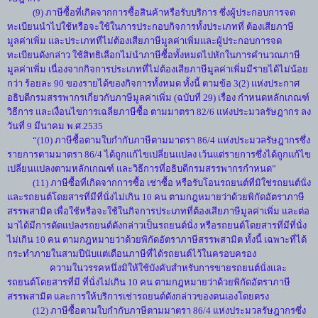
(9) ภาษีซื้อที่เกิดจากการซื้อสินค้าหรือรับบริการ ซึ่งผู้ประกอบการจด
ทะเบียนนำไปใช้หรือจะใช้ในการประกอบกิจการทั้งประเภทที่ ต้องเสียภาษี
มูลค่าเพิ่ม และประเภทที่ไม่ต้องเสียภาษีมูลค่าเพิ่มและผู้ประกอบการจด
ทะเบียนดังกล่าว ใช้สิทธิเลือกไม่นำภาษีซื้อทั้งหมดไปหักในการคำนวณภาษี
มูลค่าเพิ่ม เนื่องจากกิจการประเภทที่ไม่ต้องเสียภาษีมูลค่าเพิ่มมีรายได้ไม่น้อย
กว่า ร้อยละ 90 ของรายได้ของกิจการทั้งหมด ทั้งนี้ ตามข้อ 3(2) แห่งประกาศ
อธิบดีกรมสรรพากรเกี่ยวกับภาษีมูลค่าเพิ่ม (ฉบับที่ 29) เรื่อง กำหนดหลักเกณฑ์
วิธีการ และเงื่อนไขการเฉลี่ยภาษีซื้อ ตามมาตรา 82/6 แห่งประมวลรัษฎากร ลง
วันที่ 9 มีนาคม พ.ศ.2535
“(10) ภาษีซื้อตามใบกำกับภาษีตามมาตรา 86/4 แห่งประมวลรัษฎากรซึ่ง
รายการตามมาตรา 86/4 ได้ถูกแก้ไขเปลี่ยนแปลง เว้นแต่รายการซึ่งได้ถูกแก้ไข
เปลี่ยนแปลงตามหลักเกณฑ์ และวิธีการที่อธิบดีกรมสรรพากรกำหนด”
(11) ภาษีซื้อที่เกิดจากการซื้อ เช่าซื้อ หรือรับโอนรถยนต์ที่มิใช่รถยนต์นั่ง
และรถยนต์โดยสารที่มีที่นั่งไม่เกิน 10 คน ตามกฎหมายว่าด้วยพิกัดอัตราภาษี
สรรพสามิต เพื่อใช้หรือจะใช้ในกิจการประเภทที่ต้องเสียภาษีมูลค่าเพิ่ม และต่อ
มาได้มีการดัดแปลงรถยนต์ดังกล่าวเป็นรถยนต์นั่ง หรือรถยนต์โดยสารที่มีที่นั่ง
ไม่เกิน 10 คน ตามกฎหมายว่าด้วยพิกัดอัตราภาษีสรรพสามิต ทั้งนี้ เฉพาะที่ได้
กระทำภายในสามปีนับแต่เดือนภาษีที่ได้รถยนต์ไว้ในครอบครอง
ความในวรรคหนึ่งมิให้ใช้บังคับสำหรับการขายรถยนต์นั่งและ
รถยนต์โดยสารที่มี ที่นั่งไม่เกิน 10 คน ตามกฎหมายว่าด้วยพิกัดอัตราภาษี
สรรพสามิต และการให้บริการเช่ารถยนต์ดังกล่าวของตนเองโดยตรง
(12) ภาษีซื้อตามใบกำกับภาษีตามมาตรา 86/4 แห่งประมวลรัษฎากรซึ่ง