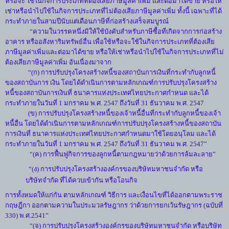
หรือจะ ใช้ในกิจการประเภทที่ต้องเสียภาษีมูลค่าเพิ่ม และต่อมาได้ขาย หรือให้
เช่าหรือนำไปใช้ในกิจการประเภทที่ไม่ต้องเสียภาษีมูลค่าเพิ่ม ทั้งนี้ เฉพาะที่ได้
กระทำภายในสามปีนับแต่เดือนภาษีที่ก่อสร้างเสร็จสมบูรณ์
“ความในวรรคหนึ่งมิให้ใช้บังคับสำหรับภาษีซื้อที่เกิดจากการก่อสร้าง
อาคาร หรืออสังหาริมทรัพย์อื่น เพื่อใช้หรือจะใช้ในกิจการประเภทที่ต้องเสีย
ภาษีมูลค่าเพิ่มและต่อมาได้ขาย หรือให้เช่าหรือนำไปใช้ในกิจการประเภทที่ไม่
ต้องเสียภาษีมูลค่าเพิ่ม อันเนื่องมาจาก
“(ก) การปรับปรุงโครงสร้างหนี้ของสถาบันการเงินที่กระทำกับลูกหนี้
ของสถาบันการ เงิน โดยได้ดำเนินการตามหลักเกณฑ์การปรับปรุงโครงสร้าง
หนี้ของสถาบันการเงินที่ ธนาคารแห่งประเทศไทยประกาศกำหนด และได้
กระทำภายในวันที่ 1 มกราคม พ.ศ. 2547 ถึงวันที่ 31 ธันวาคม พ.ศ. 2547
(ข) การปรับปรุงโครงสร้างหนี้ของเจ้าหนี้อื่นที่กระทำกับลูกหนี้ของเจ้า
หนี้อื่น โดยได้ดำเนินการตามหลักเกณฑ์การปรับปรุงโครงสร้างหนี้ของสถาบัน
การเงินที่ ธนาคารแห่งประเทศไทยประกาศกำหนดมาใช้โดยอนุโลม และได้
กระทำภายในวันที่ 1 มกราคม พ.ศ. 2547 ถึงวันที่ 31 ธันวาคม พ.ศ. 2547”
“(ค) การฟื้นฟูกิจการของลูกหนี้ตามกฎหมายว่าด้วยการล้มละลาย”
“(ง) การปรับปรุงโครงสร้างองค์กรของบริษัทมหาชนจำกัด หรือ
บริษัทจำกัด ที่ได้ควบเข้ากัน หรือโอนกิจ
การทั้งหมดให้แก่กัน ตามหลักเกณฑ์ วิธีการ และเงื่อนไขที่ได้ออกตามพระราช
กฤษฎีกา ออกตามความในประมวลรัษฎากร ว่าด้วยการยกเว้นรัษฎากร (ฉบับที่
330) พ.ศ.2541”
“(จ) การปรับปรุงโครงสร้างองค์กรของบริษัทมหาชนจำกัด หรือบริษัท