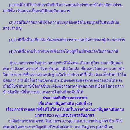
(1) กรณีไม่มีใบกำกับภาษีหรือไม่อาจแสดงใบกำกับภาษีได้ว่ามีการชำระ
ภาษีซื้อ เว้นแต่จะเป็นกรณีมีเหตุอันสมควร
(2) กรณีใบกำกับภาษีมีข้อความไม่ถูกต้องหรือไม่สมบูรณ์ในส่วนที่เป็น
สาระสำคัญ
(3) ภาษีซื้อที่ไม่เกี่ยวข้องโดยตรงกับการประกอบกิจการของผู้ประกอบการ
(4) ภาษีซื้อตามใบกำกับภาษีซึ่งออกโดยผู้ที่ไม่มีสิทธิออกใบกำกับภาษี
ผู้ประกอบการหรือผู้ประกอบธุรกิจที่ได้จดทะเบียนอยู่ในระบบภาษีมูลค่า
เพิ่ม จะต้องทำความเข้าใจภาษีมูลค่าเพิ่มในแต่ละขั้นตอน โดยเฉพาะอย่างยิ่ง
ในการขอภาษีซื้อตลอดจนหลักฐานในใบกำกับภาษีซื้อที่จะต้อง เก็บรักษาไว้ไม่
น้อยกว่า 5 ปี เพื่อให้เจ้าพนักงานประเมินของกรมสรรพากรตรวจสอบได้ และ
เมื่อมีใบกำกับภาษีซื้อเกิดขึ้นจะต้องพิจารณาตามหลักเกณฑ์เงื่อนไขดัง กล่าว
ข้างต้นที่ภาษีซื้อบางประเภทอาจไม่สิทธิขอคืนก็ได้
ประกาศอธิบดีกรมสรรพากร
เกี่ยวกับภาษีมูลค่าเพิ่ม (ฉบับที่ 42)
เรื่อง การกำหนดภาษีซื้อที่ไม่ให้นำไปหักในการคำนวณภาษีมูลค่าเพิ่มตาม
มาตรา 82/5 (6) แห่งประมวลรัษฎากร
อาศัยอำนาจตามความ ในมาตรา 82/5(6) แห่งประมวลรัษฎากร ซึ่งแก้ไข
เพิ่มเติมโดยพระราชบัญญัติแก้ไขเพิ่มเติมประมวลรัษฎากร (ฉบับที่ 30)