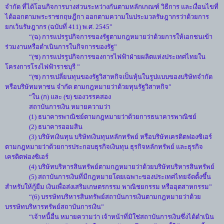
จำกัด ที่ได้โอนกิจการบางส่วนระหว่างกันตามหลักเกณฑ์ วิธีการ และเงื่อนไขที่
ได้ออกตามพระราชกฤษฎีกา ออกตามความในประมวลรัษฎากรว่าด้วยการ
ยกเว้นรัษฎากร (ฉบับที่ 411) พ.ศ. 2545”
“(ฉ) การแปรรูปกิจการของรัฐตามกฎหมายว่าด้วยการให้เอกชนเข้า
ร่วมงานหรือดำเนินการในกิจการของรัฐ”
“(ช) การแปรรูปกิจการของการไฟฟ้าฝ่ายผลิตแห่งประเทศไทยใน
โครงการโรงไฟฟ้าราชบุรี ”
“(ซ) การเปลี่ยนทุนของรัฐวิสาหกิจเป็นหุ้นในรูปแบบของบริษัทจำกัด
หรือบริษัทมหาชน จำกัด ตามกฎหมายว่าด้วยทุนรัฐวิสาหกิจ”
“ใน (ก) และ (ข) ของวรรคสอง
สถาบันการเงิน หมายความว่า
(1) ธนาคารพาณิชย์ตามกฎหมายว่าด้วยการธนาคารพาณิชย์
(2) ธนาคารออมสิน
(3) บริษัทเงินทุน บริษัทเงินทุนหลักทรัพย์ หรือบริษัทเครดิตฟองซิเอร์
ตามกฎหมายว่าด้วยการประกอบธุรกิจเงินทุน ธุรกิจหลักทรัพย์ และธุรกิจ
เครดิตฟองซิเอร์
(4) บริษัทบริหารสินทรัพย์ตามกฎหมายว่าด้วยบริษัทบริหารสินทรัพย์
(5) สถาบันการเงินที่มีกฎหมายโดยเฉพาะของประเทศไทยจัดตั้งขึ้น
สำหรับให้กู้ยืม เงินเพื่อส่งเสริมเกษตรกรรม พาณิชยกรรม หรืออุตสาหกรรม”
“(6) บรรษัทบริหารสินทรัพย์สถาบันการเงินตามกฎหมายว่าด้วย
บรรษัทบริหารทรัพย์สถาบันการเงิน”
“เจ้าหนี้อื่น หมายความว่า เจ้าหน้าที่มิใช่สถาบันการเงินซึ่งได้ดำเนิน