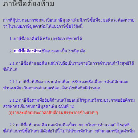
ภาษีซื้อต้องห้าม
การที่ผู้ประกอบการจดทะเบียนภาษีมูลค่าเพิ่มมีภาษีซื้อที่จะขอคืนจะต้องทราบ
ว่า ในระบบภาษีมูลค่าเพิ่มได้แบ่งภาษีซื้อไว้ดังนี้
1. ภาษีซื้อขอคืนได้ หรือ เครดิตภาษีขายได้
2.
ภาษีซื้อต้องห้าม
ซึ่งแบ่งออกเป็น 2 ชนิด คือ
2.1 ภาษีซื้อห้ามขอคืน แต่นำไปถือเป็นรายจ่ายในการคำนวณกำไรสุทธิได้
ซึ่งได้แก่
2.1.1 ภาษีซื้อที่เกิดจากรายจ่ายเพื่อการรับรองหรือเพื่อการอันมีลักษณะ
ทำนองเดียวกันตามหลักเกณฑ์และเงื่อนไขที่อธิบดีกำหนด
2.1.2 ภาษีซื้อตามที่อธิบดีกำหนดโดยอนุมัติรัฐมนตรีตามประกาศอธิบดีกรม
สรรพากรเกี่ยวกับภาษีมูลค่าเพิ่ม ฉบับที่ 42
(ดูรายละเอียดประกาศอธิบดีกรมสรรพากรข้างล่าง!!!)
2.2 ภาษีซื้อห้ามขอคืน และห้ามถือเป็นรายจ่ายในการคำนวณกำไรสุทธิ
ซึ่งได้แก่ภาษีซื้อในกรณีดังต่อไปนี้ ไม่ให้นำมาหักในการคำนวณภาษีมูลค่าเพิ่ม