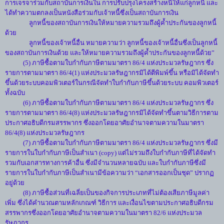
การเจรจาร่วมกับสถาบันการเงินใน การปรับปรุงโครงสร้างหนี้ให้แก่ลูกหนี้ และ
ได้ทำความตกลงเป็นหนังสือร่วมกับเจ้าหนี้ซึ่งเป็นสถาบันการเงิน
ลูกหนี้ของสถาบันการเงินให้หมายความรวมถึงผู้ค้ำประกันของลูกหนี้
ด้วย
ลูกหนี้ของเจ้าหนี้อื่น หมายความว่า ลูกหนี้ของเจ้าหนี้อื่นซึ่งเป็นลูกหนี้
ของสถาบันการเงินด้วย และให้หมายความรวมถึงผู้ค้ำประกันของลูกหนี้ด้วย”
(5) ภาษีซื้อตามใบกำกับภาษีตามมาตรา 86/4 แห่งประมวลรัษฎากร ซึ่ง
รายการตามมาตรา 86/4(1) แห่งประมวลรัษฎากรมิได้ตีพิมพ์ขึ้น หรือมิได้จัดทำ
ขึ้นด้วยระบบคอมพิวเตอร์ในกรณีจัดทำใบกำกับภาษีขึ้นด้วยระบบ คอมพิวเตอร์
ทั้งฉบับ
(6) ภาษีซื้อตามใบกำกับภาษีตามมาตรา 86/4 แห่งประมวลรัษฎากร ซึ่ง
รายการตามมาตรา 86/4(8) แห่งประมวลรัษฎากรมิได้จัดทำขึ้นตามวิธีการตาม
ประกาศอธิบดีกรมสรรพากร ซึ่งออกโดยอาศัยอำนาจตามความในมาตรา
86/4(8) แห่งประมวลรัษฎากร
(7) ภาษีซื้อตามใบกำกับภาษีตามมาตรา 86/4 แห่งประมวลรัษฎากร ซึ่งมี
รายการในใบกำกับภาษีเป็นสำเนา (copy) แต่ไม่รวมถึงใบกำกับภาษีที่ได้จัดทำ
รวมกับเอกสารทางการค้าอื่น ซึ่งมีจำนวนหลายฉบับ และใบกำกับภาษีซึ่งมี
รายการในใบกำกับภาษีเป็นสำเนามีข้อความว่า “เอกสารออกเป็นชุด” ปรากฏ
อยู่ด้วย
(8) ภาษีซื้อส่วนที่เฉลี่ยเป็นของกิจการประเภทที่ไม่ต้องเสียภาษีมูลค่า
เพิ่ม ซึ่งได้คำนวณตามหลักเกณฑ์ วิธีการ และเงื่อนไขตามประกาศอธิบดีกรม
สรรพากรซึ่งออกโดยอาศัยอำนาจตามความในมาตรา 82/6 แห่งประมวล
รัษฎากร