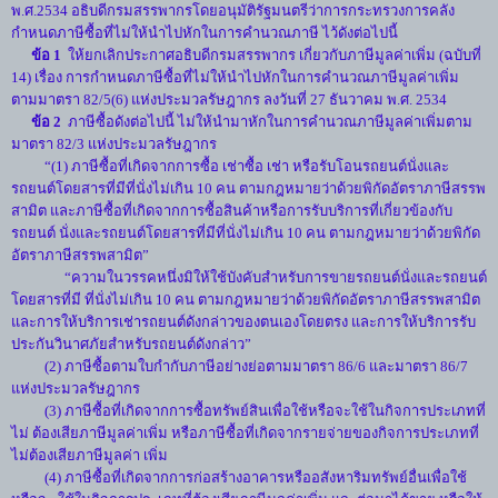
พ.ศ.2534 อธิบดีกรมสรรพากรโดยอนุมัติรัฐมนตรีว่าการกระทรวงการคลัง
กำหนดภาษีซื้อที่ไม่ให้นำไปหักในการคำนวณภาษี ไว้ดังต่อไปนี้
ข้อ 1
ให้ยกเลิกประกาศอธิบดีกรมสรรพากร เกี่ยวกับภาษีมูลค่าเพิ่ม (ฉบับที่
14) เรื่อง การกำหนดภาษีซื้อที่ไม่ให้นำไปหักในการคำนวณภาษีมูลค่าเพิ่ม
ตามมาตรา 82/5(6) แห่งประมวลรัษฎากร ลงวันที่ 27 ธันวาคม พ.ศ. 2534
ข้อ 2
ภาษีซื้อดังต่อไปนี้ ไม่ให้นำมาหักในการคำนวณภาษีมูลค่าเพิ่มตาม
มาตรา 82/3 แห่งประมวลรัษฎากร
“(1) ภาษีซื้อที่เกิดจากการซื้อ เช่าซื้อ เช่า หรือรับโอนรถยนต์นั่งและ
รถยนต์โดยสารที่มีที่นั่งไม่เกิน 10 คน ตามกฎหมายว่าด้วยพิกัดอัตราภาษีสรรพ
สามิต และภาษีซื้อที่เกิดจากการซื้อสินค้าหรือการรับบริการที่เกี่ยวข้องกับ
รถยนต์ นั่งและรถยนต์โดยสารที่มีที่นั่งไม่เกิน 10 คน ตามกฎหมายว่าด้วยพิกัด
อัตราภาษีสรรพสามิต”
“ความในวรรคหนึ่งมิให้ใช้บังคับสำหรับการขายรถยนต์นั่งและรถยนต์
โดยสารที่มี ที่นั่งไม่เกิน 10 คน ตามกฎหมายว่าด้วยพิกัดอัตราภาษีสรรพสามิต
และการให้บริการเช่ารถยนต์ดังกล่าวของตนเองโดยตรง และการให้บริการรับ
ประกันวินาศภัยสำหรับรถยนต์ดังกล่าว”
(2) ภาษีซื้อตามใบกำกับภาษีอย่างย่อตามมาตรา 86/6 และมาตรา 86/7
แห่งประมวลรัษฎากร
(3) ภาษีซื้อที่เกิดจากการซื้อทรัพย์สินเพื่อใช้หรือจะใช้ในกิจการประเภทที่
ไม่ ต้องเสียภาษีมูลค่าเพิ่ม หรือภาษีซื้อที่เกิดจากรายจ่ายของกิจการประเภทที่
ไม่ต้องเสียภาษีมูลค่า เพิ่ม
(4) ภาษีซื้อที่เกิดจากการก่อสร้างอาคารหรืออสังหาริมทรัพย์อื่นเพื่อใช้