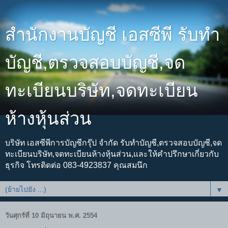
สำนักงานบัญชี เอสซีพี รับทำ
บัญชี,ตรวจสอบบัญชี,จด
ทะเบียนบริษัท,จดทะเบียน
ห้างหุ้นส่วน
บริษัท เอสซีพีการบัญชีกรุ๊ป จำกัด รับทำบัญชี,ตรวจสอบบัญชี,จด
ทะเบียนบริษัท,จดทะเบียนห้างหุ้นส่วน,และให้คำปรึกษาเกี่ยวกับ
ธุรกิจ โทรติดต่อ 083-4923837 คุณสมนึก
▼
วันศุกร์ที่ 10 มิถุนายน พ.ศ. 2554