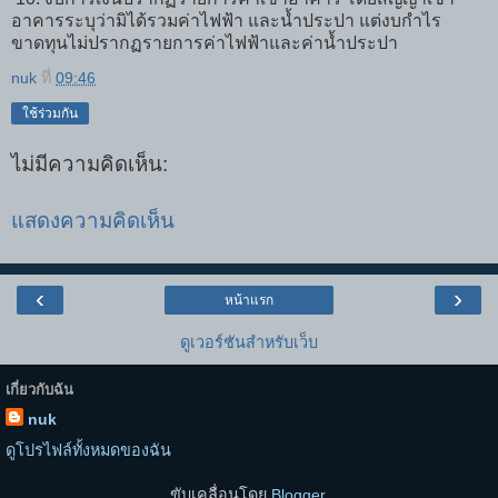
อาคารระบุว่ามิได้รวมค่าไฟฟ้า และน้ำประปา แต่งบกำไร
ขาดทุนไม่ปรากฏรายการค่าไฟฟ้าและค่าน้ำประปา
nuk
ที่
09:46
ใช้ร่วมกัน
ไม่มีความคิดเห็น:
แสดงความคิดเห็น
‹
›
หน้าแรก
ดูเวอร์ชันสำหรับเว็บ
เกี่ยวกับฉัน
nuk
ดูโปรไฟล์ทั้งหมดของฉัน
ขับเคลื่อนโดย
Blogger
.