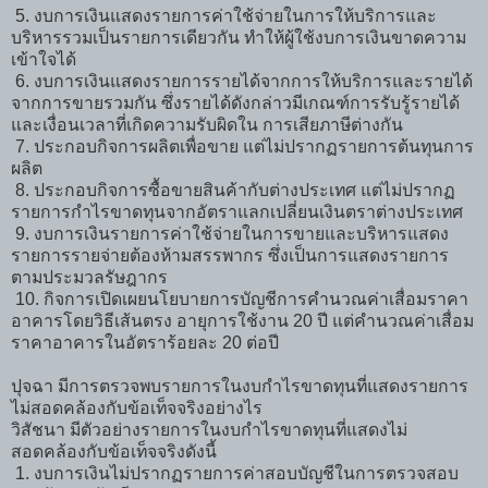
5. งบการเงินแสดงรายการค่าใช้จ่ายในการให้บริการและ
บริหารรวมเป็นรายการเดียวกัน ทำให้ผู้ใช้งบการเงินขาดความ
เข้าใจได้
6. งบการเงินแสดงรายการรายได้จากการให้บริการและรายได้
จากการขายรวมกัน ซึ่งรายได้ดังกล่าวมีเกณฑ์การรับรู้รายได้
และเงื่อนเวลาที่เกิดความรับผิดใน การเสียภาษีต่างกัน
7. ประกอบกิจการผลิตเพื่อขาย แต่ไม่ปรากฏรายการต้นทุนการ
ผลิต
8. ประกอบกิจการซื้อขายสินค้ากับต่างประเทศ แต่ไม่ปรากฏ
รายการกำไรขาดทุนจากอัตราแลกเปลี่ยนเงินตราต่างประเทศ
9. งบการเงินรายการค่าใช้จ่ายในการขายและบริหารแสดง
รายการรายจ่ายต้องห้ามสรรพากร ซึ่งเป็นการแสดงรายการ
ตามประมวลรัษฎากร
10. กิจการเปิดเผยนโยบายการบัญชีการคำนวณค่าเสื่อมราคา
อาคารโดยวิธีเส้นตรง อายุการใช้งาน 20 ปี แต่คำนวณค่าเสื่อม
ราคาอาคารในอัตราร้อยละ 20 ต่อปี
ปุจฉา มีการตรวจพบรายการในงบกำไรขาดทุนที่แสดงรายการ
ไม่สอดคล้องกับข้อเท็จจริงอย่างไร
วิสัชนา มีตัวอย่างรายการในงบกำไรขาดทุนที่แสดงไม่
สอดคล้องกับข้อเท็จจริงดังนี้
1. งบการเงินไม่ปรากฏรายการค่าสอบบัญชีในการตรวจสอบ