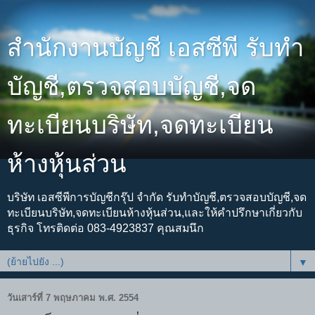
สำนักงานบัญชี เอสซีพี รับทำ
บัญชี,ตรวจสอบบัญชี,จด
ทะเบียนบริษัท,จดทะเบียน
ห้างหุ้นส่วน
บริษัท เอสซีพีการบัญชีกรุ๊ป จำกัด รับทำบัญชี,ตรวจสอบบัญชี,จด
ทะเบียนบริษัท,จดทะเบียนห้างหุ้นส่วน,และให้คำปรึกษาเกี่ยวกับ
ธุรกิจ โทรติดต่อ 083-4923837 คุณสมนึก
▼
วันเสาร์ที่ 7 พฤษภาคม พ.ศ. 2554