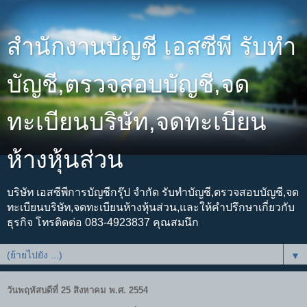
สำนักงานบัญชี เอสซีพี รับทำ
บัญชี,ตรวจสอบบัญชี,จด
ทะเบียนบริษัท,จดทะเบียน
ห้างหุ้นส่วน
บริษัท เอสซีพีการบัญชีกรุ๊ป จำกัด รับทำบัญชี,ตรวจสอบบัญชี,จด
ทะเบียนบริษัท,จดทะเบียนห้างหุ้นส่วน,และให้คำปรึกษาเกี่ยวกับ
ธุรกิจ โทรติดต่อ 083-4923837 คุณสมนึก
▼
วันพฤหัสบดีที่ 25 สิงหาคม พ.ศ. 2554