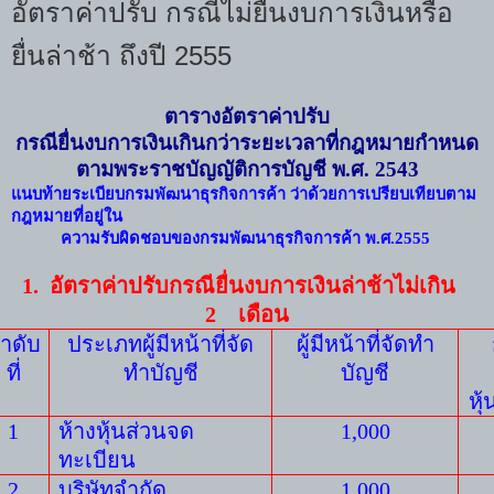
อัตราค่าปรับ กรณีไม่ยื่นงบการเงินหรือ
ยื่นล่าช้า ถึงปี 2555
ตารางอัตราค่าปรับ
กรณียื่นงบการเงินเกินกว่าระยะเวลาที่กฎหมายกำหนด
ตามพระราชบัญญัติการบัญชี พ
.
ศ
. 2543
แนบท้ายระเบียบกรมพัฒนาธุรกิจการค้า ว่าด้วยการเปรียบเทียบตาม
กฎหมายที่อยู่ใน
ความรับผิดชอบของกรมพัฒนาธุรกิจการค้า พ.ศ
.2555
1.
อัตราค่าปรับกรณียื่นงบการเงินล่าช้าไม่เกิน
2
เดือน
ำดับ
ประเภทผู้มีหน้าที่จัด
ผู้มีหน้าที่จัดทำ
ที่
ทำบัญชี
บัญชี
หุ
1
ห้างหุ้นส่วนจด
1
,
000
ทะเบียน
2
บริษัทจำกัด
1,000