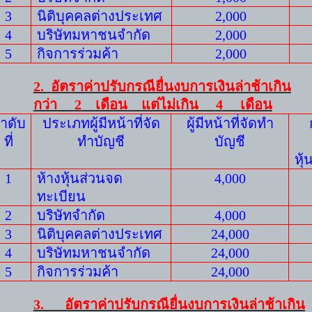
3
นิติบุคคลต่างประเทศ
2
,
000
4
บริษัทมหาชนจำกัด
2
,
000
5
กิจการร่วมค้า
2
,
000
2.
อัตราค่าปรับกรณียื่นงบการเงินล่าช้าเกิน
กว่า
2
เดือน
แต่ไม่เกิน
4
เดือน
ำดับ
ประเภทผู้มีหน้าที่จัด
ผู้มีหน้าที่จัดทำ
ที่
ทำบัญชี
บัญชี
หุ้
1
ห้างหุ้นส่วนจด
4
,0
00
ทะเบียน
2
บริษัทจำกัด
4
,0
00
3
นิติบุคคลต่างประเทศ
24
,
000
4
บริษัทมหาชนจำกัด
24
,
000
5
กิจการร่วมค้า
24
,
000
3.
อัตราค่าปรับกรณียื่นงบการเงินล่าช้าเกิน