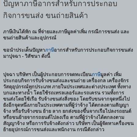
ปัญหาภาษีอากรสำหรับการประกอบ
กิจการขนส่ง ขนถ่ายสินค้า
ภาษีเงินได้หัก ณ ที่จ่ายและภาษีมูลค่าเพิ่ม กรณีการขนส่ง และ
ขนถ่ายสินค้าและอุปกรณ์
ขอนำประเด็นปัญหา
ภาษี
อากรสำหรับการประกอบกิจการขนส่ง
มาปุจฉา - วิสัชนา ดังนี้
ปุจฉา บริษัทฯ เป็นผู้ประกอบการจดทะเบียน
ภาษี
มูลค่า เพิ่ม
ประกอบกิจการรับจ้างขนส่งและขนถ่าย เครื่องกล เครื่องจักร
วัสดุอุปกรณ์ทุกประเภท ภายในประเทศและต่างประเทศ ทั้งทาง
บกและทางน้ำ โดยใช้รถเทรลเลอร์และรถเครน รวมทั้งการ
ขนส่งโดยใช้เรือ รับจ้างขนส่งสิ่งของ โดยรับขนจากจุดหนึ่งไป
ยังอีกจุดหนึ่งภายในประเทศตามที่ผู้ว่าจ้าง ได้ตกลงตามสัญญา
จ้าง หรือรับจ้างขน ย้าย ลาก ยกส่งของขึ้นจากเรือไปลงรถยนต์
หรือขนย้ายจากรถยนต์ไปลงเรือ ตามที่ผู้ว่าจ้างได้ตกลงตาม
สัญญาจ้าง หรือการรับจ้างดังกล่าว บริษัทฯ เป็นผู้จัดหาเครื่องขน
ย้ายอุปกรณ์การขนส่งและพนักงาน กรณีดังกล่าว