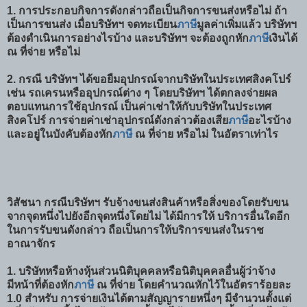
1. การประกอบกิจการดังกล่าวถือเป็นกิจการขนส่งหรือไม่ ถ้า
เป็นการขนส่ง เมื่อบริษัทฯ จดทะเบียน
ภาษี
มูลค่าเพิ่มแล้ว บริษัทฯ
ต้องดำเนินการอย่างไรบ้าง และบริษัทฯ จะต้องถูกหัก
ภาษี
เงินได้
ณ ที่จ่าย หรือไม่
2. กรณี บริษัทฯ ได้ขอยืมอุปกรณ์จากบริษัทในประเทศสิงคโปร์
เช่น รถเครนหรืออุปกรณ์ต่าง ๆ โดยบริษัทฯ ได้ตกลงจ่ายผล
ตอบแทนการใช้อุปกรณ์ เป็นค่าเช่าให้กับบริษัทในประเทศ
สิงคโปร์ การจ่ายค่าเช่าอุปกรณ์ดังกล่าวต้องเสีย
ภาษี
อะไรบ้าง
และอยู่ในบังคับต้องหัก
ภาษี
ณ ที่จ่าย หรือไม่ ในอัตราเท่าไร
วิสัชนา กรณีบริษัทฯ รับจ้างขนส่งสินค้าหรือสิ่งของโดยรับขน
จากจุดหนึ่งไปยังอีกจุดหนึ่งโดยไม่ ได้มีการให้ บริการอื่นใดอีก
ในการรับขนดังกล่าว ถือเป็นการให้บริการขนส่งในราช
อาณาจักร
1. บริษัทหรือห้างหุ้นส่วนนิติบุคคลหรือนิติบุคคลอื่นผู้ว่าจ้าง
มีหน้าที่ต้องหัก
ภาษี
ณ ที่จ่าย โดยคำนวณหักไว้ในอัตราร้อยละ
1.0 สำหรับ การจ่ายเงินได้ตามสัญญารายหนึ่งๆ มีจำนวนตั้งแต่