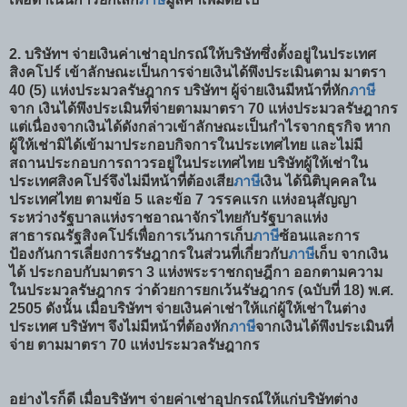
2. บริษัทฯ จ่ายเงินค่าเช่าอุปกรณ์ให้บริษัทซึ่งตั้งอยู่ในประเทศ
สิงคโปร์ เข้าลักษณะเป็นการจ่ายเงินได้พึงประเมินตาม มาตรา
40 (5) แห่งประมวลรัษฎากร บริษัทฯ ผู้จ่ายเงินมีหน้าที่หัก
ภาษี
จาก เงินได้พึงประเมินที่จ่ายตามมาตรา 70 แห่งประมวลรัษฎากร
แต่เนื่องจากเงินได้ดังกล่าวเข้าลักษณะเป็นกำไรจากธุรกิจ หาก
ผู้ให้เช่ามิได้เข้ามาประกอบกิจการในประเทศไทย และไม่มี
สถานประกอบการถาวรอยู่ในประเทศไทย บริษัทผู้ให้เช่าใน
ประเทศสิงคโปร์จึงไม่มีหน้าที่ต้องเสีย
ภาษี
เงิน ได้นิติบุคคลใน
ประเทศไทย ตามข้อ 5 และข้อ 7 วรรคแรก แห่งอนุสัญญา
ระหว่างรัฐบาลแห่งราชอาณาจักรไทยกับรัฐบาลแห่ง
สาธารณรัฐสิงคโปร์เพื่อการเว้นการเก็บ
ภาษี
ซ้อนและการ
ป้องกันการเลี่ยงการรัษฎากรในส่วนที่เกี่ยวกับ
ภาษี
เก็บ จากเงิน
ได้ ประกอบกับมาตรา 3 แห่งพระราชกฤษฎีกา ออกตามความ
ในประมวลรัษฎากร ว่าด้วยการยกเว้นรัษฎากร (ฉบับที่ 18) พ.ศ.
2505 ดังนั้น เมื่อบริษัทฯ จ่ายเงินค่าเช่าให้แก่ผู้ให้เช่าในต่าง
ประเทศ บริษัทฯ จึงไม่มีหน้าที่ต้องหัก
ภาษี
จากเงินได้พึงประเมินที่
จ่าย ตามมาตรา 70 แห่งประมวลรัษฎากร
อย่างไรก็ดี เมื่อบริษัทฯ จ่ายค่าเช่าอุปกรณ์ให้แก่บริษัทต่าง