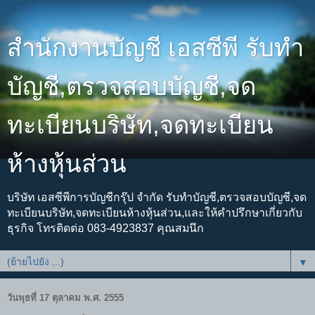
สำนักงานบัญชี เอสซีพี รับทำ
บัญชี,ตรวจสอบบัญชี,จด
ทะเบียนบริษัท,จดทะเบียน
ห้างหุ้นส่วน
บริษัท เอสซีพีการบัญชีกรุ๊ป จำกัด รับทำบัญชี,ตรวจสอบบัญชี,จด
ทะเบียนบริษัท,จดทะเบียนห้างหุ้นส่วน,และให้คำปรึกษาเกี่ยวกับ
ธุรกิจ โทรติดต่อ 083-4923837 คุณสมนึก
▼
วันพุธที่ 17 ตุลาคม พ.ศ. 2555