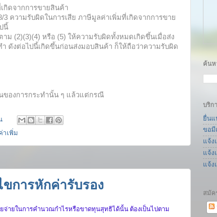
ี่เกิดจากการขายสินค้า
3 ความรับผิดในการเสีย ภาษีมูลค่าเพิ่มที่เกิดจากการขาย
นี้
ม (2)(3)(4) หรือ (5) ให้ความรับผิดทั้งหมดเกิดขึ้นเมื่อส่ง
 ดังต่อไปนี้เกิดขึ้นก่อนส่งมอบสินค้า ก็ให้ถือว่าความรับผิด
ค้นหา
ส่วนของการกระทำนั้น ๆ แล้วแต่กรณี
บริก
ยื่น
น
ขอมี
่าเพิ่ม
แจ้ง
แจ้ง
แจ้ง
ไขการหักค่ารับรอง
สมัค
รายจ่ายในการคำนวณกำไรหรือขาดทุนสุทธิได้นั้น ต้องเป็นไปตาม