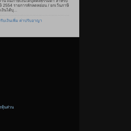
ำนวณภาษีเงินได้บุคคลธรรมดา สำหรับ
ษี 2554 รายการหักลดหย่อน / ยกเว้นภาษี
เงินได้บุ...
ปรับเงินเพิ่ม ค่าปรับอาญา