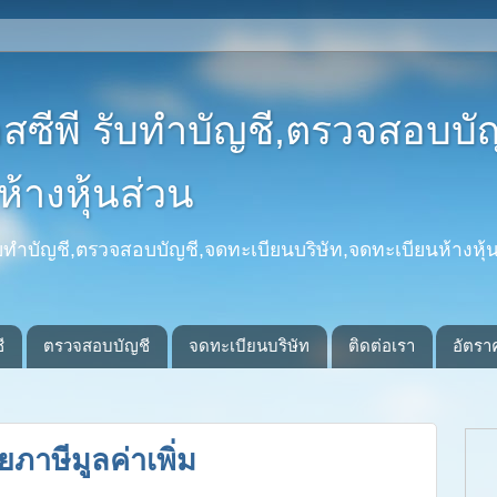
อสซีพี รับทำบัญชี,ตรวจสอบบั
้างหุ้นส่วน
รับทำบัญชี,ตรวจสอบบัญชี,จดทะเบียนบริษัท,จดทะเบียนห้างหุ้น
ี
ตรวจสอบบัญชี
จดทะเบียนบริษัท
ติดต่อเรา
อัตรา
ภาษีมูลค่าเพิ่ม