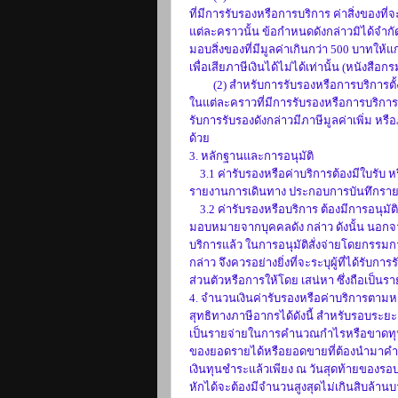
ที่มีการรับรองหรือการบริการ ค่าสิ่งของท
แต่ละคราวนั้น ข้อกำหนดดังกล่าวมิได้จำกั
มอบสิ่งของที่มีมูลค่าเกินกว่า 500 บาทให้แ
เพื่อเสียภาษีเงินได้ไม่ได้เท่านั้น (หนังส
(2) สำหรับการรับรองหรือการบริการตั้งแต
ในแต่ละคราวที่มีการรับรองหรือการบริการ 2.
รับการรับรองดังกล่าวมีภาษีมูลค่าเพิ่ม หรื
ด้วย
3. หลักฐานและการอนุมัติ
3.1 ค่ารับรองหรือค่าบริการต้องมีใบรับ หร
รายงานการเดินทาง ประกอบการบันทึกราย
3.2 ค่ารับรองหรือบริการ ต้องมีการอนุมัติหร
มอบหมายจากบุคคลดัง กล่าว ดังนั้น นอก
บริการแล้ว ในการอนุมัติสั่งจ่ายโดยกรรมการ
กล่าว จึงควรอย่างยิ่งที่จะระบุผู้ที่ได้รับก
ส่วนตัวหรือการให้โดย เสน่หา ซึ่งถือเป็นร
4. จำนวนเงินค่ารับรองหรือค่าบริการตาม
สุทธิทางภาษีอากรได้ดังนี้ สำหรับรอบระยะเว
เป็นรายจ่ายในการคำนวณกำไรหรือขาดทุนสุ
ของยอดรายได้หรือยอดขายที่ต้องนำมาคำ
เงินทุนชำระแล้วเพียง ณ วันสุดท้ายของรอบ
หักได้จะต้องมีจำนวนสูงสุดไม่เกินสิบล้าน