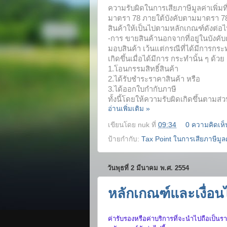
ความรับผิดในการเสียภาษีมูลค่าเพิ่มท
มาตรา 78 ภายใต้บังคับตามมาตรา 78/
สินค้าให้เป็นไปตามหลักเกณฑ์ดังต่อไป
-การ ขายสินค้านอกจากที่อยู่ในบังคับตา
มอบสินค้า เว้นแต่กรณีที่ได้มีการกระทำ
เกิดขึ้นเมื่อได้มีการ กระทำนั้น ๆ ด้วย
1.โอนกรรมสิทธิ์สินค้า
2.ได้รับชำระราคาสินค้า หรือ
3.ได้ออกใบกำกับภาษี
ทั้งนี้โดยให้ความรับผิดเกิดขึ้นตาม
อ่านเพิ่มเติม »
เขียนโดย
nuk
ที่
09:34
0 ความคิดเห็
ป้ายกำกับ:
Tax Point ในการเสียภาษีมูลค
วันพุธที่ 2 มีนาคม พ.ศ. 2554
หลักเกณฑ์และเงื่อน
ค่ารับรองหรือค่าบริการที่จะนำไปถือเป็น