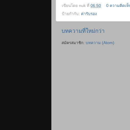
เขียนโดย
nuk
ที่
06:50
0 ความคิดเห็
ป้ายกำกับ:
ค่ารับรอง
บทความที่ใหม่กว่า
สมัครสมาชิก:
บทความ (Atom)