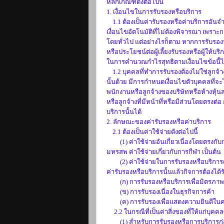
หลักเกณฑ์ดังต่อไปนี้
1. เงื่อนไขในการรับรองหรือบริการ
1.1 ต้องเป็นค่ารับรองหรือค่าบริการอันจำเ
เงื่อนไขอัตโนมัติที่ไม่ต้องพิจารณา เพราะก
โดยทั่วไป แต่อย่างไรก็ตาม หากการรับรองหรื
หรือประโยชน์ต่อผู้เลี้ยงรับรองหรือผู้ให้บริ
ในการคำนวณกำไรสุทธิตามเงื่อนไขข้อนี้ไม
1.2 บุคคลที่ทำการรับรองต้องไม่ใช่ลูกจ้าง
นั้นด้วย มีการกำหนดเงื่อนไขตัวบุคคลที่จะไ
พนักงานหรือลูกจ้างของบริษัทหรือห้างหุ้นส่
หรือลูกจ้างที่มีหน้าที่หรือมีส่วนโดยตรงต่
บริการนั้นได้
2. ลักษณะของค่ารับรองหรือค่าบริการ
2.1 ต้องเป็นค่าใช้จ่ายดังต่อไปนี้
(1) ค่าใช้จ่ายอันเกี่ยวเนื่องโดยตรงกับการ
มหรสพ ค่าใช้จ่ายเกี่ยวกับการกีฬา เป็นต้น
(2) ค่าใช้จ่ายในการรับรองหรือบริการดัง
ค่ารับรองหรือบริการนั้นแล้วกิจการต้องได
(ก) การรับรองหรือบริการเพื่อมิตรภาพ 
(ข) การรับรองเนื่องในธุรกิจการค้า
(ค) การรับรองเพื่อแสดงความยินดีในคว
2.2 ในกรณีที่เป็นค่าสิ่งของที่ให้แก่บุคคล
(1) สำหรับการรับรองหรือการบริการก่อนว