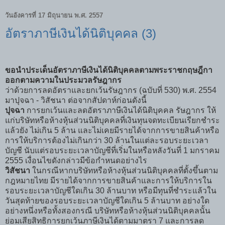
วันอังคารที่ 17 มิถุนายน พ.ศ. 2557
อัตราภาษีเงินได้นิติบุคคล (3)
ขอนำประเด็นอัตราภาษีเงินได้นิติบุคคลตามพระราชกฤษฎีกา
ออกตามความในประมวลรัษฎากร
ว่าด้วยการลดอัตราและยกเว้นรัษฎากร (ฉบับที่ 530) พ.ศ. 2554
มาปุจฉา - วิสัชนา ต่อจากสัปดาห์ก่อนดังนี้
ปุจฉา
การยกเว้นและลดอัตราภาษีเงินได้นิติบุคคล รัษฎากร ให้
แก่บริษัทหรือห้างหุ้นส่วนนิติบุคคลที่เงินทุนจดทะเบียนเรียกชำระ
แล้วยัง ไม่เกิน 5 ล้าน และไม่เคยมีรายได้จากการขายสินค้าหรือ
การให้บริการต้องไม่เกินกว่า 30 ล้านในแต่ละรอบระยะเวลา
บัญชี นับแต่รอบระยะเวลาบัญชีที่เริ่มในหรือหลังวันที่ 1 มกราคม
2555 เงื่อนไขดังกล่าวมีข้อกำหนดอย่างไร
วิสัชนา
ในกรณีหากบริษัทหรือห้างหุ้นส่วนนิติบุคคลที่ตั้งขึ้นตาม
กฎหมายไทย มีรายได้จากการขายสินค้าและการให้บริการใน
รอบระยะเวลาบัญชีใดเกิน 30 ล้านบาท หรือมีทุนที่ชำระแล้วใน
วันสุดท้ายของรอบระยะเวลาบัญชีใดเกิน 5 ล้านบาท อย่างใด
อย่างหนึ่งหรือทั้งสองกรณี บริษัทหรือห้างหุ้นส่วนนิติบุคคลนั้น
ย่อมเสียสิทธิการยกเว้นภาษีเงินได้ตามมาตรา 7 และการลด