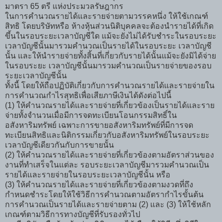
มาตรา 65 ตรี แห่งประมวลรัษฎากร
ในการคำนวณรายได้และรายจ่ายตามวรรคหนึ่ง ให้ใช้เกณฑ์
สิทธิ โดยบริษัทหรือ ห้างหุ้นส่วนนิติบุคคลจะต้องนำรายได้ที่เกิด
ขึ้นในรอบระยะเวลาบัญชีใด แม้จะยังไม่ได้รับชำระในรอบระยะ
เวลาบัญชีนั้นมารวมคำนวณเป็นรายได้ในรอบระยะ เวลาบัญชี
นั้น และให้นำรายจ่ายทั้งสิ้นที่เกี่ยวกับรายได้นั้นแม้จะยังมิได้จ่าย
ในรอบระยะ เวลาบัญชีนั้นมารวมคำนวณเป็นรายจ่ายของรอบ
ระยะเวลาบัญชีนั้น
ทั้งนี้ โดยให้ถือปฏิบัติเกี่ยวกับการคำนวณรายได้และรายจ่ายใน
การคำนวณกำไรสุทธิเพื่อเสียภาษีเงินได้ดังต่อไปนี้
(1) ให้คำนวณรายได้และรายจ่ายที่เกี่ยวข้องเป็นรายได้และราย
จ่ายทั้งจำนวนเมื่อมีการจดทะเบียนโอนกรรมสิทธิ์ใน
อสังหาริมทรัพย์ เฉพาะการ
ขายอสังหาริมทรัพย์
ที่มีการจด
ทะเบียนสิทธิและนิติกรรมเกี่ยวกับอสังหาริมทรัพย์ในรอบระยะ
เวลาบัญชีเดียวกันกับการขายนั้น
(2) ให้คำนวณรายได้และรายจ่ายที่เกี่ยวข้องตามอัตราส่วนของ
งานที่ทำเสร็จในแต่ละ รอบระยะเวลาบัญชีมารวมคำนวณเป็น
รายได้และรายจ่ายในรอบระยะเวลาบัญชีนั้น หรือ
(3) ให้คำนวณรายได้และรายจ่ายที่เกี่ยวข้องตามงวดที่ถึง
กำหนดชำระโดยให้ใช้วิธีการคำนวณตามอัตรากำไรขั้นต้น
การคำนวณเป็นรายได้และรายจ่ายตาม (2) และ (3) ให้ใช้หลัก
เกณฑ์ตามวิธีการทางบัญชีที่รับรองทั่วไป