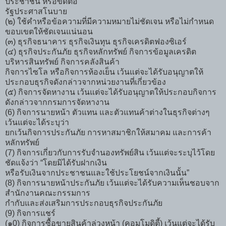
ประชาชน หรือขัดต่อ
รัฐประศาสโนบาย
(๒) ใช้คำหรือข้อความที่มีความหมายไม่ชัดเจน หรือไม่กำหนด
ขอบเขตให้ชัดเจนแน่นอน
(๓) ธุรกิจธนาคาร ธุรกิจเงินทุน ธุรกิจเครดิตฟองซิเอร์
(๔) ธุรกิจประกันภัย ธุรกิจหลักทรัพย์ กิจการข้อมูลเครดิต
บริหารสินทรัพย์ กิจการคลังสินค้า
กิจการไซโล หรือกิจการห้องเย็น เว้นแต่จะได้รับอนุญาตให้
ประกอบธุรกิจดังกล่าวจากหน่วยงานที่เกี่ยวข้อง
(๕) กิจการจัดหางาน เว้นแต่จะได้รับอนุญาตให้ประกอบกิจการ
ดังกล่าวจากกรมการจัดหางาน
(6) กิจการนายหน้า ตัวแทน และตัวแทนค้าต่างในธุรกิจต่างๆ
เว้นแต่จะได้ระบุว่า
ยกเว้นกิจการประกันภัย การหาสมาชิกให้สมาคม และการค้า
หลักทรัพย์
(7) กิจการเกี่ยวกับการรับจำนองทรัพย์สิน เว้นแต่จะระบุไว้โดย
ชัดแจ้งว่า “โดยมิได้รับฝากเงิน
หรือรับเงินจากประชาชนและใช้ประโยชน์จากเงินนั้น”
(8) กิจการนายหน้าประกันภัย เว้นแต่จะได้รับความเห็นชอบจาก
สำนักงานคณะกรรมการ
กำกับและส่งเสริมการประกอบธุรกิจประกันภัย
(9) กิจการแชร์
(๑0) กิจการซื้อขายสินค้าล่วงหน้า (คอมโมดิตี้) เว้นแต่จะได้รับ