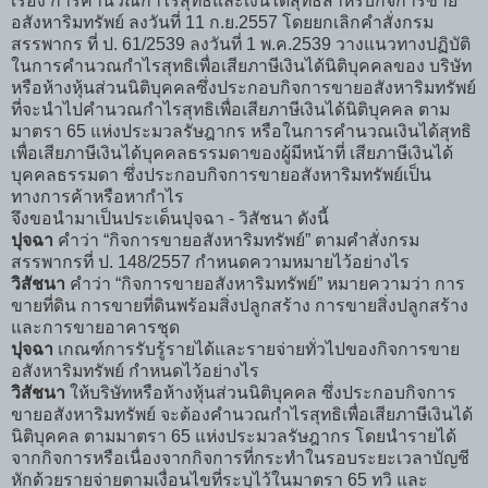
เรื่อง การคำนวณกำไรสุทธิและเงินได้สุทธิสำหรับกิจการขาย
อสังหาริมทรัพย์ ลงวันที่ 11 ก.ย.2557 โดยยกเลิกคำสั่งกรม
สรรพากร ที่ ป. 61/2539 ลงวันที่ 1 พ.ค.2539 วางแนวทางปฏิบัติ
ในการคำนวณกำไรสุทธิเพื่อเสียภาษีเงินได้นิติบุคคลของ บริษัท
หรือห้างหุ้นส่วนนิติบุคคลซึ่งประกอบกิจการ
ขายอสังหาริมทรัพย์
ที่จะนำไปคำนวณกำไรสุทธิเพื่อเสียภาษีเงินได้นิติบุคคล ตาม
มาตรา 65 แห่งประมวลรัษฎากร หรือในการคำนวณเงินได้สุทธิ
เพื่อเสียภาษีเงินได้บุคคลธรรมดาของผู้มีหน้าที่ เสียภาษีเงินได้
บุคคลธรรมดา ซึ่งประกอบกิจการ
ขายอสังหาริมทรัพย์
เป็น
ทางการค้าหรือหากำไร
จึงขอนำมาเป็นประเด็นปุจฉา - วิสัชนา ดังนี้
ปุจฉา
คำว่า “กิจการ
ขายอสังหาริมทรัพย์
” ตามคำสั่งกรม
สรรพากรที่ ป. 148/2557 กำหนดความหมายไว้อย่างไร
วิสัชนา
คำว่า “กิจการ
ขายอสังหาริมทรัพย์
” หมายความว่า การ
ขายที่ดิน การขายที่ดินพร้อมสิ่งปลูกสร้าง การขายสิ่งปลูกสร้าง
และการขายอาคารชุด
ปุจฉา
เกณฑ์การรับรู้รายได้และรายจ่ายทั่วไปของกิจการ
ขาย
อสังหาริมทรัพย์
กำหนดไว้อย่างไร
วิสัชนา
ให้บริษัทหรือห้างหุ้นส่วนนิติบุคคล ซึ่งประกอบกิจการ
ขายอสังหาริมทรัพย์
จะต้องคำนวณกำไรสุทธิเพื่อเสียภาษีเงินได้
นิติบุคคล ตามมาตรา 65 แห่งประมวลรัษฎากร โดยนำรายได้
จากกิจการหรือเนื่องจากกิจการที่กระทำในรอบระยะเวลาบัญชี
หักด้วยรายจ่ายตามเงื่อนไขที่ระบุไว้ในมาตรา 65 ทวิ และ