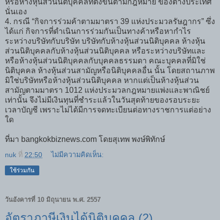
หรือห้างหุ้นส่วนนิติบุคคลที่ตั้งขึ้นตามกฎหมาย ของต่างประเทศ
นั่นเอง
4. กรณี “กิจการร่วมค้าตามมาตรา 39 แห่งประมวลรัษฎากร” ซึ่ง
ได้แก่ กิจการที่ดำเนินการร่วมกันเป็นทางค้าหรือหากำไร
ระหว่างบริษัทกับบริษัท บริษัทกับห้างหุ้นส่วนนิติบุคคล ห้างหุ้น
ส่วนนิติบุคคลกับห้างหุ้นส่วนนิติบุคคล หรือระหว่างบริษัทและ
หรือห้างหุ้นส่วนนิติบุคคลกับบุคคลธรรมดา คณะบุคคลที่มิใช่
นิติบุคคล ห้างหุ้นส่วนสามัญหรือนิติบุคคลอื่น นั้น โดยสถานภาพ
มิใช่บริษัทหรือห้างหุ้นส่วนนิติบุคคล หากแต่เป็นห้างหุ้นส่วน
สามัญตามมาตรา 1012 แห่งประมวลกฎหมายแพ่งและพาณิชย์
เท่านั้น จึงไม่มีเงินทุนที่ชำระแล้วในวันสุดท้ายของรอบระยะ
เวลาบัญชี เพราะไม่ได้มีการจดทะเบียนต่อทางราชการแต่อย่าง
ใด
ที่มา bangkokbiznews.com โดยสุเทพ พงษ์พิทักษ์
nuk
ที่
22:50
ไม่มีความคิดเห็น:
ใช้ร่วมกัน
วันอังคารที่ 10 มิถุนายน พ.ศ. 2557
อัตราภาษีเงินได้นิติบุคคล (2)