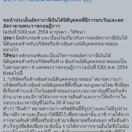
ขอนำประเด็นอัตราภาษีเงินได้นิติบุคคลที่มีการยกเว้นและลด
อัตราตามพระราชกฤษฎีกาฯ
(ฉบับที่ 530) พ.ศ. 2554 มาปุจฉา - วิสัชนา
ปุจฉา
มีหลักเกณฑ์ และเงื่อนไขเกี่ยวกับการลดอัตราภาษีเงินได้
นิติบุคคลสำหรับบริษัทหรือห้างหุ้นส่วนนิติบุคคลขนาดย่อม
อย่างไร
วิสัชนา
หลักเกณฑ์และเงื่อนไขการลดอัตราภาษีเงินได้
นิติบุคคลสำหรับบริษัทหรือห้าง หุ้นส่วนนิติบุคคลขนาดย่อมเป็น
ไปตามมาตรา 6 แห่งพระราชกฤษฎีกาฯ (ฉบับที่ 530) พ.ศ. 2554
ดังต่อไปนี้
1. “บริษัทหรือห้างหุ้นส่วนนิติบุคคลขนาดย่อม” หมายความว่า
บริษัทหรือห้างหุ้นส่วนนิติบุคคลที่ตั้งขึ้นตามกฎหมายไทย ซึ่งมีทุน
ที่เรียกชำระแล้วในวันสุดท้ายของรอบระยะเวลาบัญชีไม่เกินห้า
ล้าน บาท และมีรายได้จากการขายสินค้าและการให้บริการใน
รอบระยะเวลาบัญชีไม่เกิน 30 ล้านบาท
คำว่า “สินค้า” หมายความว่า ทรัพย์สินที่มีรูปร่างและไม่มีรูปร่าง
ที่อาจมีราคาและถือเอาได้ที่มีไว้ เพื่อขายเท่านั้น อาทิ รายได้จาก
การขายสินค้าที่ซื้อหรือนำเข้ามาเพื่อขายหรือส่งออก หรือสินค้า
สำเร็จรูปที่ผลิตเพื่อขาย ดังนั้น รายได้จากการขายอื่นใดจึงไม่นับ