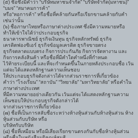
(๕) ชื่อซึ่งมีคำว่า “บริษัทมหาชนจำกัด” “บริษัทจำกัด(มหาชน)”
“บมจ” “สมาคมการค้า”
หรือ“หอการค้า” หรือชื่อที่คล้ายกันหรือเรียกขานคล้ายกับคำ
เช่นว่านั้น
(๖) ชื่อภาษาไทยหรือภาษาต่างประเทศ ซึ่งมีความหมายหรือ
ทำให้เข้าใจได้ว่าประกอบธุรกิจ
ธนาคารพาณิชย์ ธุรกิจเงินทุน ธุรกิจหลักทรัพย์ ธุรกิจ
เครดิตฟองซิเอร์ ธุรกิจข้อมูลเครดิต ธุรกิจขายตรง
ธุรกิจตลาดแบบตรง กิจการประกันภัย กิจการจัดหางาน และ
กิจการคลังสินค้า หรือชื่อที่มีคำใดคำหนึ่งที่กำหนด
ไว้ท้ายระเบียบนี้ และที่จะกำหนดขึ้นในภายหลังประกอบชื่อ เว้น
แต่จะได้แสดงหลักฐานความเห็นชอบ
ให้ประกอบธุรกิจดังกล่าวได้จากส่วนราชการที่เกี่ยวข้อง
คำว่า “โรงเรียน” “สถาบัน” “วิทยาลัย” “มหาวิทยาลัย” หรือคำใน
ภาษาต่างประเทศ
ที่มีความหมายอย่างเดียวกัน เว้นแต่จะได้แสดงหลักฐานความ
เห็นชอบให้ประกอบธุรกิจดังกล่าวได้
จากส่วนราชการที่เกี่ยวข้อง
(๗) ชื่อที่เป็นการสลับชื่อระหว่างห้างหุ้นส่วนกับห้างหุ้นส่วน ห้าง
หุ้นส่วนกับบริษัท หรือ
บริษัทกับบริษัท
(๘) ชื่อที่เหมือน หรือมีเสียงเรียกขานตรงกันกับชื่อห้างหุ้นส่วน
หรือชื่อในหนังสือบริคณห์สนธิ