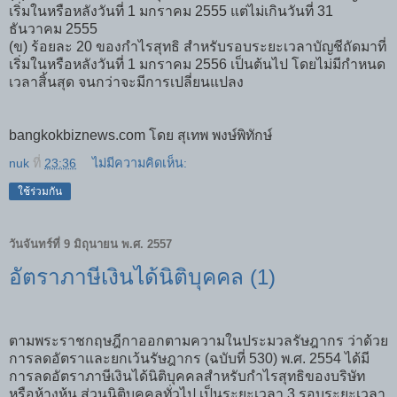
เริ่มในหรือหลังวันที่ 1 มกราคม 2555 แต่ไม่เกินวันที่ 31
ธันวาคม 2555
(ข) ร้อยละ 20 ของกำไรสุทธิ สำหรับรอบระยะเวลาบัญชีถัดมาที่
เริ่มในหรือหลังวันที่ 1 มกราคม 2556 เป็นต้นไป โดยไม่มีกำหนด
เวลาสิ้นสุด จนกว่าจะมีการเปลี่ยนแปลง
bangkokbiznews.com
โดย สุเทพ พงษ์พิทักษ์
nuk
ที่
23:36
ไม่มีความคิดเห็น:
ใช้ร่วมกัน
วันจันทร์ที่ 9 มิถุนายน พ.ศ. 2557
อัตราภาษีเงินได้นิติบุคคล (1)
ตามพระราชกฤษฎีกาออกตามความในประมวลรัษฎากร ว่าด้วย
การลดอัตราและยกเว้นรัษฎากร (ฉบับที่ 530) พ.ศ. 2554 ได้มี
การลดอัตราภาษีเงินได้นิติบุคคลสำหรับกำไรสุทธิของบริษัท
หรือห้างหุ้น ส่วนนิติบุคคลทั่วไป เป็นระยะเวลา 3 รอบระยะเวลา