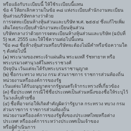
หรือแย้งกับระเบียบนี้ ให้ใช้ระเบียบนี้แทน
ข้อ 4 ให้ยกเลิกความในข้อ ๓๘ แห่งระเบียบสำนักงานทะเบียน
หุ้นส่วนบริษัทกลางว่าด้วย
การจดทะเบียนห้างหุ้นส่วนและบริษัท พ.ศ. ๒๕๕๔ ซึ่งแก้ไขเพิ่ม
เติมโดยระเบียบสำนักงานทะเบียนหุ้นส่วน
บริษัทกลางว่าด้วยการจดทะเบียนห้างหุ้นส่วนและบริษัท (ฉบับที่
5) พ.ศ. 2555 และให้ใช้ความต่อไปนี้แทน
“ข้อ ๓๘ ชื่อห้างหุ้นส่วนหรือบริษัทจะต้องไม่มีคำหรือข้อความใด
ๆ ดังต่อไปนี้
(๑) พระนามของพระเจ้าแผ่นดิน พระมเหสี รัชทายาท หรือ
พระบรมวงศานุวงศ์ในพระราชวงศ์
ปัจจุบัน เว้นแต่จะได้รับพระบรมราชานุญาต
(๒) ชื่อกระทรวง ทบวง กรม ส่วนราชการ ราชการส่วนท้องถิ่น
หน่วยงานหรือองค์การของรัฐ
เว้นแต่จะได้รับอนุญาตจากรัฐมนตรีเจ้ากระทรวงที่เกี่ยวข้อง
(๓) ชื่อประเทศ กรณีใช้ชื่อประเทศเป็นส่วนหนึ่งของชื่อให้ระบุไว้
ในวงเล็บท้ายชื่อ
(๔) ชื่อที่อาจก่อให้เกิดสำคัญผิดว่ารัฐบาล กระทรวง ทบวง กรม
ส่วนราชการ ราชการส่วนท้องถิ่น
หน่วยงานหรือองค์การของรัฐทั้งของประเทศไทยหรือต่าง
ประเทศ หรือองค์การระหว่างประเทศเป็นเจ้าของ
หรือผู้ดำเนินการ