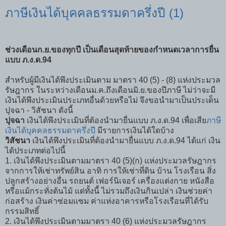
ภาษีเงินได้บุคคลธรรมดาครึ่งปี (1)
ช่วงเดือนก.ย.ของทุกปี เป็นเดือนสุดท้ายของกำหนดเวลาการยื่น
แบบ ภ.ง.ด.94
สำหรับผู้มีเงินได้พึงประเมินตาม มาตรา 40 (5) - (8) แห่งประมวล
รัษฎากร ในระหว่างเดือนม.ค.ถึงเดือนมิ.ย.ของปีภาษี ไม่ว่าจะมี
เงินได้พึงประเมินประเภทอื่นด้วยหรือไม่ จึงขอนำมาเป็นประเด็น
ปุจฉา - วิสัชนา ดังนี้
ปุจฉา
เงินได้พึงประเมินที่ต้องนำมายื่นแบบ ภ.ง.ด.94 เพื่อเสีย
ภาษี
เงินได้บุคคลธรรมดาครึ่งปี
มีรายการเงินได้ใดบ้าง
วิสัชนา
เงินได้พึงประเมินที่ต้องนำมายื่นแบบ ภ.ง.ด.94 ได้แก่ เงิน
ได้ประเภทต่อไปนี้
1. เงินได้พึงประเมินตามมาตรา 40 (5)(ก) แห่งประมวลรัษฎากร
จากการให้เช่าทรัพย์สิน อาทิ การให้เช่าที่ดิน บ้าน โรงเรือน สิ่ง
ปลูกสร้างอย่างอื่น รถยนต์ เฟอร์นิเจอร์ เครื่องแต่งกาย หนังสือ
หรือแม้กระทั่งต้นไม้ แต่ทั้งนี้ ไม่รวมถึงเงินกินเปล่า เงินช่วยค่า
ก่อสร้าง เงินค่าซ่อมแซม ค่าแห่งอาคารหรือโรงเรือนที่ได้รับ
กรรมสิทธิ์
2. เงินได้พึงประเมินตามมาตรา 40 (6) แห่งประมวลรัษฎากร