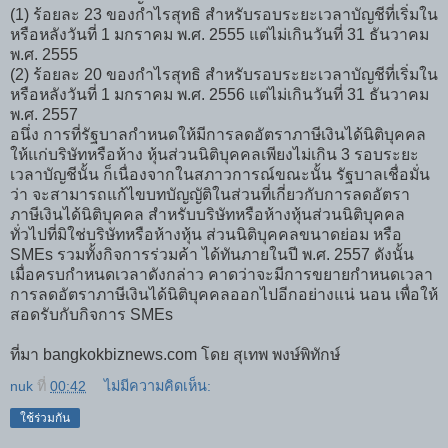
(1) ร้อยละ 23 ของกำไรสุทธิ สำหรับรอบระยะเวลาบัญชีที่เริ่มใน
หรือหลังวันที่ 1 มกราคม พ.ศ. 2555 แต่ไม่เกินวันที่ 31 ธันวาคม
พ.ศ. 2555
(2) ร้อยละ 20 ของกำไรสุทธิ สำหรับรอบระยะเวลาบัญชีที่เริ่มใน
หรือหลังวันที่ 1 มกราคม พ.ศ. 2556 แต่ไม่เกินวันที่ 31 ธันวาคม
พ.ศ. 2557
อนึ่ง การที่รัฐบาลกำหนดให้มีการลดอัตราภาษีเงินได้นิติบุคคล
ให้แก่บริษัทหรือห้าง หุ้นส่วนนิติบุคคลเพียงไม่เกิน 3 รอบระยะ
เวลาบัญชีนั้น ก็เนื่องจากในสภาวการณ์ขณะนั้น รัฐบาลเชื่อมั่น
ว่า จะสามารถแก้ไขบทบัญญัติในส่วนที่เกี่ยวกับการลดอัตรา
ภาษีเงินได้นิติบุคคล สำหรับบริษัทหรือห้างหุ้นส่วนนิติบุคคล
ทั่วไปที่มิใช่บริษัทหรือห้างหุ้น ส่วนนิติบุคคลขนาดย่อม หรือ
SMEs รวมทั้งกิจการร่วมค้า ได้ทันภายในปี พ.ศ. 2557 ดังนั้น
เมื่อครบกำหนดเวลาดังกล่าว คาดว่าจะมีการขยายกำหนดเวลา
การลดอัตราภาษีเงินได้นิติบุคคลออกไปอีกอย่างแน่ นอน เพื่อให้
สอดรับกับกิจการ SMEs
ที่มา bangkokbiznews.com โดย สุเทพ พงษ์พิทักษ์
nuk
ที่
00:42
ไม่มีความคิดเห็น:
ใช้ร่วมกัน