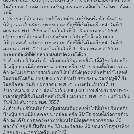
หรือห้างหุ้นส่วนนิติบุคคล แห่งบัญชีอัตราภาษีเงินได้ท้ายหมวด 3
ในลักษณะ 2 แห่งประมวลรัษฎากร และคงจัดเก็บในอัตรา ดังต่อ
ไปนี้
(1) ร้อยละยี่สิบสามของกำไรสุทธิของบริษัทหรือห้างหุ้นส่วน
นิติบุคคล สำหรับรอบระยะเวลาบัญชีที่เริ่มในหรือหลังวันที่ 1
มกราคม พ.ศ. 2555 แต่ไม่เกินวันที่ 31 ธันวาคม พ.ศ. 2555
(2) ร้อยละยี่สิบของกำไรสุทธิของบริษัทหรือห้างหุ้นส่วน
นิติบุคคล สำหรับรอบระยะเวลาบัญชีที่เริ่มในหรือหลังวันที่ 1
มกราคม พ.ศ. 2556 แต่ไม่เกินวันที่ 31 ธันวาคม พ.ศ. 2557”
จากบทบัญญัติดังกล่าว พอสรุปความได้ว่า
1. สำหรับบริษัทหรือห้างหุ้นส่วนนิติบุคคลทั่วไปที่มิใช่บริษัทหรือ
ห้างหุ้น ส่วนนิติบุคคลขนาดย่อม หรือ SMEs รวมทั้งกิจการร่วม
ค้า จะไม่ได้รับการยกเว้นภาษีเงินได้นิติบุคคลสำหรับกำไรสุทธิ
ในส่วนที่ไม่เกิน 150,000 บาท สำหรับรอบระยะเวลาบัญชีที่เริ่ม
ในหรือหลังวันที่ 1 มกราคม พ.ศ. 2555 แต่ไม่เกินวันที่ 31
ธันวาคม พ.ศ. 2555 และไม่เกิน 300,000 บาท สำหรับรอบระยะ
เวลาบัญชีที่เริ่มในหรือหลังวันที่ 1 มกราคม พ.ศ. 2556 แต่ไม่เกิน
วันที่ 31 ธันวาคม พ.ศ. 2557
2. สำหรับบริษัทหรือห้างหุ้นส่วนนิติบุคคลทั่วไปที่มิใช่บริษัทหรือ
ห้างหุ้น ส่วนนิติบุคคลขนาดย่อม หรือ SMEs รวมทั้งกิจการร่วม
ค้า จะได้รับการลดอัตราภาษีเงินได้นิติบุคคลจากร้อยละ 30
ของกำไรสุทธิเป็นร้อยละ 23 และร้อยละ 20 ของกำไรสุทธิเพียง
3 รอบระยะเวลาบัญชีดังต่อไปนี้