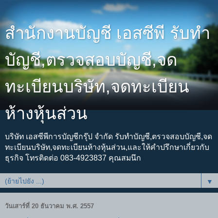
สำนักงานบัญชี เอสซีพี รับทำ
บัญชี,ตรวจสอบบัญชี,จด
ทะเบียนบริษัท,จดทะเบียน
ห้างหุ้นส่วน
บริษัท เอสซีพีการบัญชีกรุ๊ป จำกัด รับทำบัญชี,ตรวจสอบบัญชี,จด
ทะเบียนบริษัท,จดทะเบียนห้างหุ้นส่วน,และให้คำปรึกษาเกี่ยวกับ
ธุรกิจ โทรติดต่อ 083-4923837 คุณสมนึก
▼
วันเสาร์ที่ 20 ธันวาคม พ.ศ. 2557