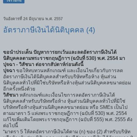
ใช้ร่วมกัน
วันอังคารที่ 24 มิถุนายน พ.ศ. 2557
อัตราภาษีเงินได้นิติบุคคล (4)
ขอนำประเด็น ปัญหาการยกเว้นและลดอัตราภาษีเงินได้
นิติบุคคลตามพระราชกฤษฎีกาฯ (ฉบับที่ 530) พ.ศ. 2554 มา
ปุจฉา - วิสัชนา ต่อจากสัปดาห์ก่อนดังนี้
ปุจฉา
ขอให้ทบทวนหลักเกณฑ์ และเงื่อนไขเกี่ยวกับการลด
อัตราภาษีเงินได้นิติบุคคลสำหรับบริษัทหรือห้าง หุ้นส่วน
นิติบุคคลทั่วไปที่มิใช่บริษัทหรือห้างหุ้นส่วนนิติบุคคลขนาดย่อม
อีกครั้งหนึ่งด้วย
วิสัชนา
หลักเกณฑ์และเงื่อนไขการลดอัตราภาษีเงินได้
นิติบุคคลสำหรับบริษัทหรือห้าง หุ้นส่วนนิติบุคคลทั่วไปที่มิใช่
บริษัทหรือห้างหุ้นส่วนนิติบุคคลขนาดย่อม หรือ SMEs เป็นไป
ตามมาตรา 5 แห่งพระราชกฤษฎีกาฯ (ฉบับที่ 530) พ.ศ. 2554
แก้ไขเพิ่มเติมโดยพระราชกฤษฎีกาฯ (ฉบับที่ 555) พ.ศ. 2555 ดัง
ต่อไปนี้
“มาตรา 5 ให้ลดอัตราภาษีเงินได้ตาม (ก) ของ (2) สำหรับบริษัท