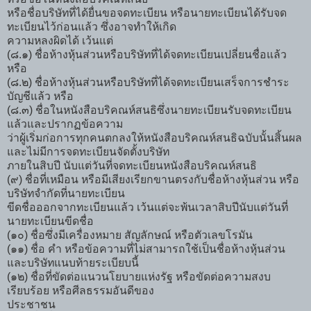
หรือชื่อบริษัทที่ได้ยื่นขอจดทะเบียน หรือนายทะเบียนได้รับจด
ทะเบียนไว้ก่อนแล้ว ซึ่งอาจทำให้เกิด
ความหลงผิดได้ เว้นแต่
(๘.๑) ชื่อห้างหุ้นส่วนหรือบริษัทที่ได้จดทะเบียนเปลี่ยนชื่อแล้ว
หรือ
(๘.๒) ชื่อห้างหุ้นส่วนหรือบริษัทที่ได้จดทะเบียนเสร็จการชำระ
บัญชีแล้ว หรือ
(๘.๓) ชื่อในหนังสือบริคณห์สนธิซึ่งนายทะเบียนรับจดทะเบียน
แล้วและปรากฏข้อความ
ว่าผู้เริ่มก่อการทุกคนตกลงให้หนังสือบริคณห์สนธิฉบับนั้นสิ้นผล
และไม่มีการจดทะเบียนจัดตั้งบริษัท
ภายในสิบปี นับแต่วันที่จดทะเบียนหนังสือบริคณห์สนธิ
(๙) ชื่อที่เหมือน หรือมีเสียงเรียกขานตรงกับชื่อห้างหุ้นส่วน หรือ
บริษัทจำกัดที่นายทะเบียน
ขีดชื่อออกจากทะเบียนแล้ว เว้นแต่จะพ้นเวลาสิบปีนับแต่วันที่
นายทะเบียนขีดชื่อ
(๑๐) ชื่อซึ่งมีเครื่องหมาย สัญลักษณ์ หรือตัวเลขโรมัน
(๑๑) ชื่อ คำ หรือข้อความที่ไม่สามารถใช้เป็นชื่อห้างหุ้นส่วน
และบริษัทแนบท้ายระเบียบนี้
(๑๒) ชื่อที่ขัดต่อแนวนโยบายแห่งรัฐ หรือขัดต่อความสงบ
เรียบร้อย หรือศีลธรรมอันดีของ
ประชาชน