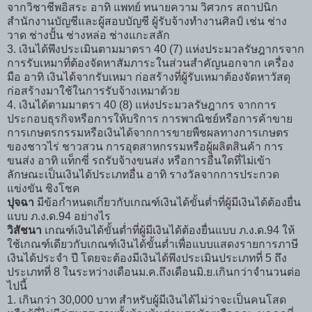
จากวิชาชีพอิสระ อาทิ แพทย์ ทนายความ วิศวกร สถาปนิก
สำนักงานบัญชีและผู้สอบบัญชี ผู้รับจ้างทำงานศิลป์ เช่น ช่าง
วาด ช่างปั้น ช่างหล่อ ช่างแกะสลัก
3. เงินได้พึงประเมินตามมาตรา 40 (7) แห่งประมวลรัษฎากรจาก
การรับเหมาที่ต้องจัดหาสัมภาระในส่วนสำคัญนอกจาก เครื่อง
มือ อาทิ เงินได้จากรับเหมา ก่อสร้างที่ผู้รับเหมาต้องจัดหาวัสดุ
ก่อสร้างมาใช้ในการรับจ้างเหมาด้วย
4. เงินได้ตามมาตรา 40 (8) แห่งประมวลรัษฎากร จากการ
ประกอบธุรกิจหรือการให้บริการ การพาณิชย์หรือการค้าขาย
การเกษตรกรรมหรือเงินได้จากการขายพืชผลทางการเกษตร
ของชาวไร่ ชาวสวน การอุตสาหกรรมหรือผู้ผลิตสินค้า การ
ขนส่ง อาทิ แท็กซี่ รถรับจ้างขนส่ง หรือการอื่นใดที่ไม่เข้า
ลักษณะเป็นเงินได้ประเภทอื่น อาทิ รางวัลจากการประกวด
แข่งขัน ชิงโชค
ปุจฉา
มีข้อกำหนดเกี่ยวกับเกณฑ์เงินได้ขั้นต่ำที่ผู้มีเงินได้ต้องยื่น
แบบ ภ.ง.ด.94 อย่างไร
วิสัชนา
เกณฑ์เงินได้ขั้นต่ำที่ผู้มีเงินได้ต้องยื่นแบบ ภ.ง.ด.94 ให้
ใช้เกณฑ์เดียวกับเกณฑ์เงินได้ขั้นต่ำเพื่อแบบแสดงรายการภาษี
เงินได้ประจำ ปี โดยจะต้องมีเงินได้พึงประเมินประเภทที่ 5 ถึง
ประเภทที่ 8 ในระหว่างเดือนม.ค.ถึงเดือนมิ.ย.เกินกว่าจำนวนต่อ
ไปนี้
1. เกินกว่า 30,000 บาท สำหรับผู้มีเงินได้ไม่ว่าจะเป็นคนโสด