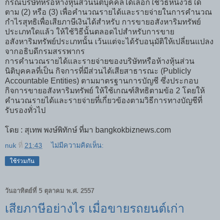
กรณีบริษัทหรือห้างหุ้นส่วนนิติบุคคลได้เลือกใช้วิธีหนึ่งวิธีใด
ตาม (2) หรือ (3) เพื่อคำนวณรายได้และรายจ่ายในการคำนวณ
กำไรสุทธิเพื่อเสียภาษีเงินได้สำหรับ การ
ขายอสังหาริมทรัพย์
ประเภทใดแล้ว ให้ใช้วิธีนั้นตลอดไปสำหรับการ
ขาย
อสังหาริมทรัพย์
ประเภทนั้น เว้นแต่จะได้รับอนุมัติให้เปลี่ยนแปลง
จากอธิบดีกรมสรรพากร
การคำนวณรายได้และรายจ่ายของบริษัทหรือห้างหุ้นส่วน
นิติบุคคลที่เป็น กิจการที่มีส่วนได้เสียสาธารณะ (Publicly
Accountable Entities) ตามมาตรฐานการบัญชี ซึ่งประกอบ
กิจการ
ขายอสังหาริมทรัพย์
ให้ใช้เกณฑ์สิทธิตามข้อ 2 โดยให้
คำนวณรายได้และรายจ่ายที่เกี่ยวข้องตามวิธีการทางบัญชีที่
รับรองทั่วไป
โดย :
สุเทพ พงษ์พิทักษ์ ที่มา bangkokbiznews.com
nuk
ที่
21:43
ไม่มีความคิดเห็น:
ใช้ร่วมกัน
วันอาทิตย์ที่ 5 ตุลาคม พ.ศ. 2557
เสียภาษีอย่างไร เมื่อขายรถยนต์เก่า