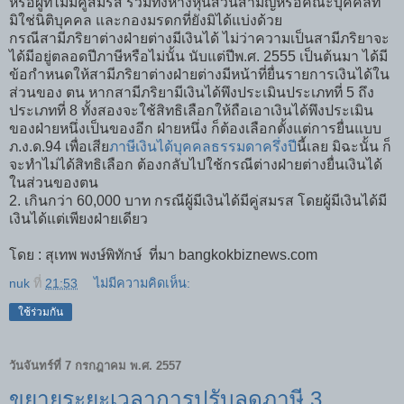
หรือผู้ที่ไม่มีคู่สมรส รวมทั้งห้างหุ้นส่วนสามัญหรือคณะบุคคลที่
มิใช่นิติบุคคล และกองมรดกที่ยังมิได้แบ่งด้วย
กรณีสามีภริยาต่างฝ่ายต่างมีเงินได้ ไม่ว่าความเป็นสามีภริยาจะ
ได้มีอยู่ตลอดปีภาษีหรือไม่นั้น นับแต่ปีพ.ศ. 2555 เป็นต้นมา ได้มี
ข้อกำหนดให้สามีภริยาต่างฝ่ายต่างมีหน้าที่ยื่นรายการเงินได้ใน
ส่วนของ ตน หากสามีภริยามีเงินได้พึงประเมินประเภทที่ 5 ถึง
ประเภทที่ 8 ทั้งสองจะใช้สิทธิเลือกให้ถือเอาเงินได้พึงประเมิน
ของฝ่ายหนึ่งเป็นของอีก ฝ่ายหนึ่ง ก็ต้องเลือกตั้งแต่การยื่นแบบ
ภ.ง.ด.94 เพื่อเสีย
ภาษีเงินได้บุคคลธรรมดาครึ่งปี
นี้เลย มิฉะนั้น ก็
จะทำไม่ได้สิทธิเลือก ต้องกลับไปใช้กรณีต่างฝ่ายต่างยื่นเงินได้
ในส่วนของตน
2. เกินกว่า 60,000 บาท กรณีผู้มีเงินได้มีคู่สมรส โดยผู้มีเงินได้มี
เงินได้แต่เพียงฝ่ายเดียว
โดย :
สุเทพ พงษ์พิทักษ์ ที่มา bangkokbiznews.com
nuk
ที่
21:53
ไม่มีความคิดเห็น:
ใช้ร่วมกัน
วันจันทร์ที่ 7 กรกฎาคม พ.ศ. 2557
ขยายระยะเวลาการปรับลดภาษี 3