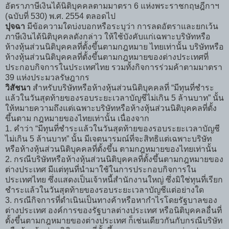
อัตราภาษีเงินได้นิติบุคคลตามมาตรา 6 แห่งพระราชกฤษฎีกาฯ
(ฉบับที่ 530) พ.ศ. 2554 ตลอดไป
ปุจฉา
มีข้อความใดบ่งบอกหรือระบุว่า การลดอัตราและยกเว้น
ภาษีเงินได้นิติบุคคลดังกล่าว ให้ใช้บังคับแก่เฉพาะบริษัทหรือ
ห้างหุ้นส่วนนิติบุคคลที่ตั้งขึ้นตามกฎหมาย ไทยเท่านั้น บริษัทหรือ
ห้างหุ้นส่วนนิติบุคคลที่ตั้งขึ้นตามกฎหมายของต่างประเทศที่
ประกอบกิจการในประเทศไทย รวมทั้งกิจการร่วมค้าตามมาตรา
39 แห่งประมวลรัษฎากร
วิสัชนา
สำหรับบริษัทหรือห้างหุ้นส่วนนิติบุคคลที่ “มีทุนที่ชำระ
แล้วในวันสุดท้ายของรอบระยะเวลาบัญชีไม่เกิน 5 ล้านบาท” นั้น
ให้หมายความถึงแต่เฉพาะบริษัทหรือห้างหุ้นส่วนนิติบุคคลที่ตั้ง
ขึ้นตาม กฎหมายของไทยเท่านั้น เนื่องจาก
1. คำว่า “มีทุนที่ชำระแล้วในวันสุดท้ายของรอบระยะเวลาบัญชี
ไม่เกิน 5 ล้านบาท” นั้น มีเจตนารมณ์ที่จะสิทธิแต่เฉพาะบริษัท
หรือห้างหุ้นส่วนนิติบุคคลที่ตั้งขึ้น ตามกฎหมายของไทยเท่านั้น
2. กรณีบริษัทหรือห้างหุ้นส่วนนิติบุคคลที่ตั้งขึ้นตามกฎหมายของ
ต่างประเทศ มีแต่ทุนที่นำมาใช้ในการประกอบกิจการใน
ประเทศไทย ซึ่งแสดงเป็นเจ้าหนี้สำนักงานใหญ่ ซึ่งมิใช่ทุนที่เรียก
ชำระแล้วในวันสุดท้ายของรอบระยะเวลาบัญชีแต่อย่างใด
3. กรณีกิจการที่ดำเนินเป็นทางค้าหรือหากำไรโดยรัฐบาลของ
ต่างประเทศ องค์การของรัฐบาลต่างประเทศ หรือนิติบุคคลอื่นที่
ตั้งขึ้นตามกฎหมายของต่างประเทศ ก็เช่นเดียวกันกับกรณีบริษัท