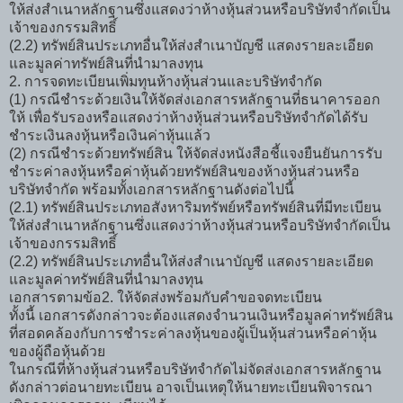
ให้ส่งสำเนาหลักฐานซึ่งแสดงว่าห้างหุ้นส่วนหรือบริษัทจำกัดเป็น
เจ้าของกรรมสิทธิ์
(2.2) ทรัพย์สินประเภทอื่นให้ส่งสำเนาบัญชี แสดงรายละเอียด
และมูลค่าทรัพย์สินที่นำมาลงทุน
2. การจดทะเบียนเพิ่มทุนห้างหุ้นส่วนและบริษัทจำกัด
(1) กรณีชำระด้วยเงินให้จัดส่งเอกสารหลักฐานที่ธนาคารออก
ให้ เพื่อรับรองหรือแสดงว่าห้างหุ้นส่วนหรือบริษัทจำกัดได้รับ
ชำระเงินลงหุ้นหรือเงินค่าหุ้นแล้ว
(2) กรณีชำระด้วยทรัพย์สิน ให้จัดส่งหนังสือชี้แจงยืนยันการรับ
ชำระค่าลงหุ้นหรือค่าหุ้นด้วยทรัพย์สินของห้างหุ้นส่วนหรือ
บริษัทจำกัด พร้อมทั้งเอกสารหลักฐานดังต่อไปนี้
(2.1) ทรัพย์สินประเภทอสังหาริมทรัพย์หรือทรัพย์สินที่มีทะเบียน
ให้ส่งสำเนาหลักฐานซึ่งแสดงว่าห้างหุ้นส่วนหรือบริษัทจำกัดเป็น
เจ้าของกรรมสิทธิ์
(2.2) ทรัพย์สินประเภทอื่นให้ส่งสำเนาบัญชี แสดงรายละเอียด
และมูลค่าทรัพย์สินที่นำมาลงทุน
เอกสารตามข้อ2. ให้จัดส่งพร้อมกับคำขอจดทะเบียน
ทั้งนี้ เอกสารดังกล่าวจะต้องแสดงจำนวนเงินหรือมูลค่าทรัพย์สิน
ที่สอดคล้องกับการชำระค่าลงหุ้นของผู้เป็นหุ้นส่วนหรือค่าหุ้น
ของผู้ถือหุ้นด้วย
ในกรณีที่ห้างหุ้นส่วนหรือบริษัทจำกัดไม่จัดส่งเอกสารหลักฐาน
ดังกล่าวต่อนายทะเบียน อาจเป็นเหตุให้นายทะเบียนพิจารณา