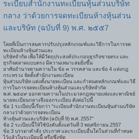
ระเบียบสำนักงานทะเบียนหุ้นส่วนบริษัท
กลาง ว่าด้วยการจดทะเบียนห้างหุ้นส่วน
และบริษัท (ฉบับที่ 9) พ.ศ. ๒๕๕7
โดยที่เป็นการสมควรปรับปรุงหลักเกณฑ์และวิธีการในการจด
ทะเบียนห้างหุ้นส่วนและ
บริษัทจำกัด เพื่อให้มีวัตถุประสงค์ประกอบธุรกิจขายตรง และ
ธุรกิจตลาดแบบตรง มีความเหมาะสมยิ่งขึ้น
อาศัยอำนาจตามความใน ข้อ ๓ วรรคสาม และข้อ 4 แห่งกฎ
กระทรวง จัดตั้งสำนักงานทะเบียน
หุ้นส่วนบริษัท แต่งตั้งนายทะเบียน และกำหนดหลักเกณฑ์และวิธี
การในการจดทะเบียนห้างหุ้นส่วนและบริษัทจำกัด
พ.ศ. ๒๕๔๙ ออกตามความในประมวลกฎหมายแพ่งและพาณิชย์
นายทะเบียนกลางจึงออกระเบียบ ดังต่อไปนี้
ข้อ 1 ระเบียบนี้เรียกว่า “ระเบียบสำนักงานทะเบียนหุ้นส่วนบริษัท
กลางว่าด้วยการจดทะเบียน
ห้างหุ้นส่วนและบริษัท (ฉบับที่ 9) พ.ศ. 2557”
ข้อ 2 ระเบียบนี้ให้ใช้บังคับตั้งแต่วันที่ 3 พฤศจิกายน 2557
ข้อ 3 บรรดาคำสั่ง ประกาศ และระเบียบอื่นใดในส่วนที่กำหนด
ไว้แล้วในระเบียบนี้ หรือซึ่งขัด