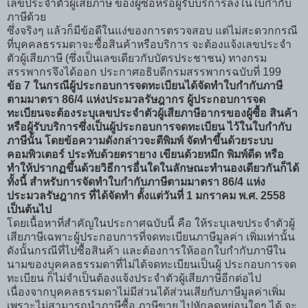
เลขประจำตัวผู้เสียภาษี ของผู้ซื้อหรือผู้รับบริการลงในใบกำกับ
ภาษีด้วย
ซึ่งจริงๆ แล้วก็มีข้อดีในแง่ของการตรวจสอบ แต่ไม่สะดวกกรณี
ที่บุคคลธรรมดาจะซื้อสินค้าหรือบริการ จะต้องแจ้งเลขประจำ
ตัวผู้เสียภาษี (ซึ่งเป็นเลขเดียวกับบัตรประชาชน) ทางกรม
สรรพากรจึงได้ออก ประกาศอธิบดีกรมสรรพากรฉบับที่ 199
ข้อ 7 ในกรณีผู้ประกอบการจดทะเบียนได้จัดทำใบกำกับภาษี
ตามมาตรา 86/4 แห่งประมวลรัษฎากร ผู้ประกอบการจด
ทะเบียนจะต้องระบุเลขประจำตัวผู้เสียภาษีอากรของผู้ซื้อ สินค้า
หรือผู้รับบริการซึ่งเป็นผู้ประกอบการจดทะเบียน ไว้ในใบกำกับ
ภาษีนั้น โดยข้อความดังกล่าวจะตีพิมพ์ จัดทำขึ้นด้วยระบบ
คอมพิวเตอร์ ประทับด้วยตรายาง เขียนด้วยหมึก พิมพ์ดีด หรือ
ทำให้ปรากฏขึ้นด้วยวิธีการอื่นใดในลักษณะทำนองเดียวกันก็ได้
ทั้งนี้ สำหรับการจัดทำใบกำกับภาษีตามมาตรา 86/4 แห่ง
ประมวลรัษฎากร ที่ได้จัดทำ ตั้งแต่วันที่ 1 มกราคม พ.ศ. 2558
เป็นต้นไป
โดยเนื้อหาที่สำคัญในประกาศฉบับนี้ คือ ให้ระบุเลขประจำตัวผู้
เสียภาษีเฉพาะผู้ประกอบการที่จดทะเบียนภาษีมูลค่า เพิ่มเท่านั้น
ดังนั้นกรณีที่ไปซื้อสินค้า และต้องการให้ออกใบกำกับภาษีใน
นามของบุคคลธรรมดาที่ไม่ได้จดทะเบียนเป็นผู้ ประกอบการจด
ทะเบียน ก็ไม่จำเป็นต้องแจ้งประจำตัวผู้เสียภาษีอีกต่อไป
เนื่องจากบุคคลธรรมดาไม่มีส่วนได้ส่วนเสียกับภาษีมูลค่าเพิ่ม
เพราะไม่สามารถนำภาษีซื้อ ภาษีขาย ไปหักลดหย่อนใดๆ ได้ จะ