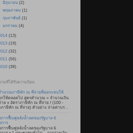
►
มิถุนายน
(2)
►
พฤษภาคม
(1)
►
กุมภาพันธ์
(1)
►
มกราคม
(4)
2014
(13)
2013
(19)
2012
(32)
2011
(56)
2010
(38)
ามที่ได้รับความนิยม
ำนวณภาษีหัก ณ ที่จ่ายที่ออกแทนให้
อกให้ตลอดไป สูตรคำนวณ = จำนวนเงิน
่จ่าย x อัตราภาษีหัก ณ ที่จ่าย / (100 -
ภาษีหัก ณ ที่จ่าย) ตัวอย่าง จ่ายค่าบร...
การฟื้นฟูหลังน้ำลดของรัฐบาล 6
รการ
การฟื้นฟูหลังน้ำลดของรัฐบาล 6
การ • 1.ประชาชนทั่วไป – การจ่ายเงิน