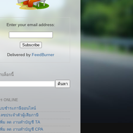
Enter your email address:
Delivered by
FeedBurner
บล็อกนี้
าร ONLINE
แบบชำระภาษีออนไลน์
เลขประจำตัวผู้เสียภาษี
เพิ่ม ลด งานทำบัญชี TA
เพิ่ม ลด งานทำบัญชี CPA