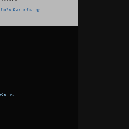
ปรับเงินเพิ่ม ค่าปรับอาญา