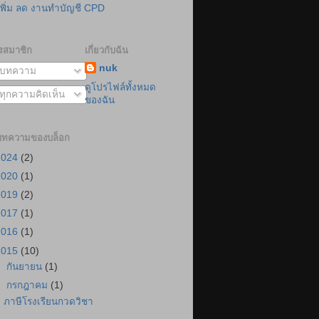
เพิ่ม ลด งานทำบัญชี CPD
รสมาชิก
เกี่ยวกับฉัน
nuk
บทความ
ดูโปรไฟล์ทั้งหมด
ทุกความคิดเห็น
ของฉัน
บทความของบล็อก
2024
(2)
2020
(1)
2019
(2)
2017
(1)
2016
(1)
2015
(10)
►
กันยายน
(1)
▼
กรกฎาคม
(1)
ภาษีโรงเรียนกวดวิชา