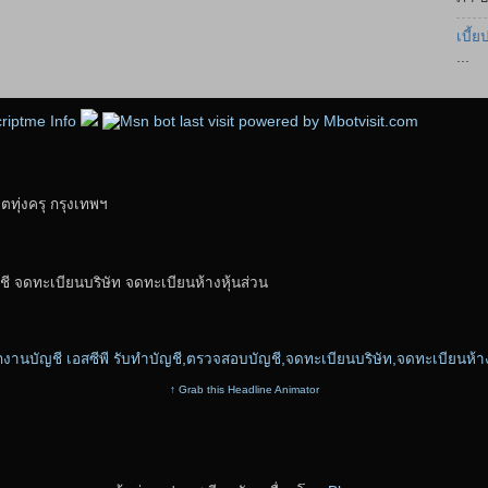
เบี้ย
...
ุ่งครุ กรุงเทพฯ
ี จดทะเบียนบริษัท จดทะเบียนห้างหุ้นส่วน
↑ Grab this Headline Animator