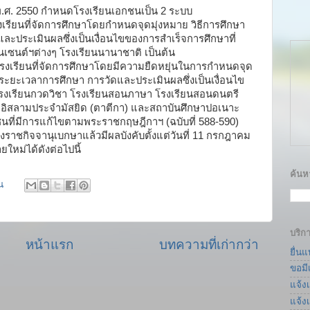
.ศ. 2550 กำหนดโรงเรียนเอกชนเป็น 2 ระบบ
รียนที่จัดการศึกษาโดยกำหนดจุดมุ่งหมาย วิธีการศึกษา
ละประเมินผลซึ่งเป็นเงื่อนไขของการสำเร็จการศึกษาที่
นเซนต์ฯต่างๆ โรงเรียนนานาชาติ เป็นต้น
งเรียนที่จัดการศึกษาโดยมีความยืดหยุ่นในการกำหนดจุด
 ระยะเวลาการศึกษา การวัดและประเมินผลซึ่งเป็นเงื่อนไข
รงเรียนกวดวิชา โรงเรียนสอนภาษา โรงเรียนสอนดนตรี
ษาอิสลามประจำมัสยิด (ตาตีกา) และสถาบันศึกษาปอเนาะ
นที่มีการแก้ไขตามพระราชกฤษฎีกาฯ (ฉบับที่ 588-590)
งราชกิจจานุเบกษาแล้วมีผลบังคับตั้งแต่วันที่ 11 กรกฎาคม
ม่ได้ดังต่อไปนี้
ค้นหา
น
บริก
หน้าแรก
บทความที่เก่ากว่า
ยื่น
ขอมี
แจ้ง
แจ้ง