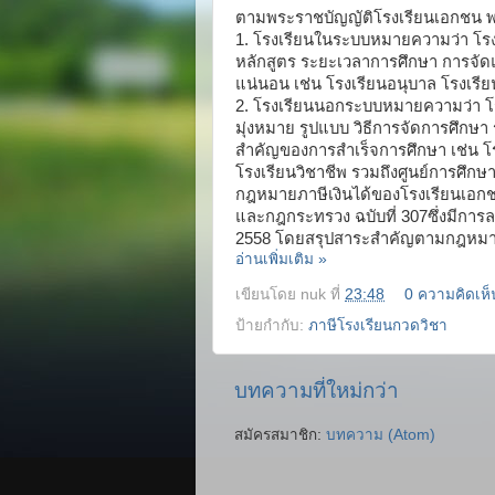
ตามพระราชบัญญัติโรงเรียนเอกชน พ
1. โรงเรียนในระบบหมายความว่า โรงเ
หลักสูตร ระยะเวลาการศึกษา การจัดแ
แน่นอน เช่น โรงเรียนอนุบาล โรงเรีย
2. โรงเรียนนอกระบบหมายความว่า โร
มุ่งหมาย รูปแบบ วิธีการจัดการศึกษา
สำคัญของการสำเร็จการศึกษา เช่น โ
โรงเรียนวิชาชีพ รวมถึงศูนย์การศึก
กฎหมายภาษีเงินได้ของโรงเรียนเอกช
และกฎกระทรวง ฉบับที่ 307ซึ่งมีการล
2558 โดยสรุปสาระสำคัญตามกฎหมายให
อ่านเพิ่มเติม »
เขียนโดย
nuk
ที่
23:48
0 ความคิดเห็
ป้ายกำกับ:
ภาษีโรงเรียนกวดวิชา
บทความที่ใหม่กว่า
สมัครสมาชิก:
บทความ (Atom)