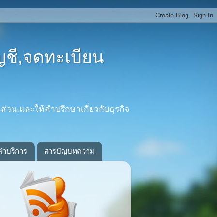
ญชี,จดทะเบียน
ส่วน,และให้คำปรึกษาเกี่ยวกับธุรกิจ
ค่าบริการ
สารบัญบทความ