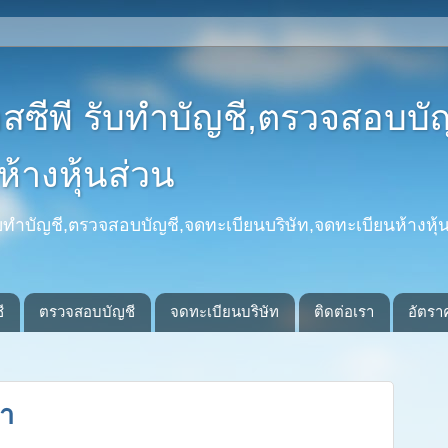
อสซีพี รับทำบัญชี,ตรวจสอบบั
้างหุ้นส่วน
รับทำบัญชี,ตรวจสอบบัญชี,จดทะเบียนบริษัท,จดทะเบียนห้างหุ้น
ี
ตรวจสอบบัญชี
จดทะเบียนบริษัท
ติดต่อเรา
อัตรา
ชา