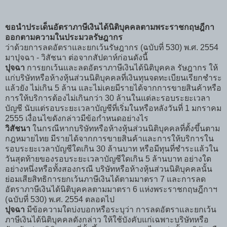
ขอนำประเด็นอัตราภาษีเงินได้นิติบุคคลตามพระราชกฤษฎีกา
ออกตามความในประมวลรัษฎากร
ว่าด้วยการลดอัตราและยกเว้นรัษฎากร (ฉบับที่ 530) พ.ศ. 2554
มาปุจฉา - วิสัชนา ต่อจากสัปดาห์ก่อนดังนี้
ปุจฉา
การยกเว้นและลดอัตราภาษีเงินได้นิติบุคคล รัษฎากร ให้
แก่บริษัทหรือห้างหุ้นส่วนนิติบุคคลที่เงินทุนจดทะเบียนเรียกชำระ
แล้วยัง ไม่เกิน 5 ล้าน และไม่เคยมีรายได้จากการขายสินค้าหรือ
การให้บริการต้องไม่เกินกว่า 30 ล้านในแต่ละรอบระยะเวลา
บัญชี นับแต่รอบระยะเวลาบัญชีที่เริ่มในหรือหลังวันที่ 1 มกราคม
2555 เงื่อนไขดังกล่าวมีข้อกำหนดอย่างไร
วิสัชนา
ในกรณีหากบริษัทหรือห้างหุ้นส่วนนิติบุคคลที่ตั้งขึ้นตาม
กฎหมายไทย มีรายได้จากการขายสินค้าและการให้บริการใน
รอบระยะเวลาบัญชีใดเกิน 30 ล้านบาท หรือมีทุนที่ชำระแล้วใน
วันสุดท้ายของรอบระยะเวลาบัญชีใดเกิน 5 ล้านบาท อย่างใด
อย่างหนึ่งหรือทั้งสองกรณี บริษัทหรือห้างหุ้นส่วนนิติบุคคลนั้น
ย่อมเสียสิทธิการยกเว้นภาษีเงินได้ตามมาตรา 7 และการลด
อัตราภาษีเงินได้นิติบุคคลตามมาตรา 6 แห่งพระราชกฤษฎีกาฯ
(ฉบับที่ 530) พ.ศ. 2554 ตลอดไป
ปุจฉา
มีข้อความใดบ่งบอกหรือระบุว่า การลดอัตราและยกเว้น
ภาษีเงินได้นิติบุคคลดังกล่าว ให้ใช้บังคับแก่เฉพาะบริษัทหรือ