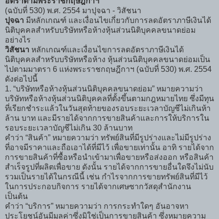
อัตราตามพระราชกฤษฎีกาฯ
(ฉบับที่ 530) พ.ศ. 2554 มาปุจฉา - วิสัชนา
ปุจฉา
มีหลักเกณฑ์ และเงื่อนไขเกี่ยวกับการลดอัตราภาษีเงินได้
นิติบุคคลสำหรับบริษัทหรือห้างหุ้นส่วนนิติบุคคลขนาดย่อม
อย่างไร
วิสัชนา
หลักเกณฑ์และเงื่อนไขการลดอัตราภาษีเงินได้
นิติบุคคลสำหรับบริษัทหรือห้าง หุ้นส่วนนิติบุคคลขนาดย่อมเป็น
ไปตามมาตรา 6 แห่งพระราชกฤษฎีกาฯ (ฉบับที่ 530) พ.ศ. 2554
ดังต่อไปนี้
1. “บริษัทหรือห้างหุ้นส่วนนิติบุคคลขนาดย่อม” หมายความว่า
บริษัทหรือห้างหุ้นส่วนนิติบุคคลที่ตั้งขึ้นตามกฎหมายไทย ซึ่งมีทุน
ที่เรียกชำระแล้วในวันสุดท้ายของรอบระยะเวลาบัญชีไม่เกินห้า
ล้าน บาท และมีรายได้จากการขายสินค้าและการให้บริการใน
รอบระยะเวลาบัญชีไม่เกิน 30 ล้านบาท
คำว่า “สินค้า” หมายความว่า ทรัพย์สินที่มีรูปร่างและไม่มีรูปร่าง
ที่อาจมีราคาและถือเอาได้ที่มีไว้ เพื่อขายเท่านั้น อาทิ รายได้จาก
การขายสินค้าที่ซื้อหรือนำเข้ามาเพื่อขายหรือส่งออก หรือสินค้า
สำเร็จรูปที่ผลิตเพื่อขาย ดังนั้น รายได้จากการขายอื่นใดจึงไม่นับ
รวมเป็นรายได้ในกรณีนี้ เช่น กำไรจากการขายทรัพย์สินที่มีไว้
ในการประกอบกิจการ รายได้จากเศษซากวัสดุสำนักงาน
เป็นต้น
คำว่า “บริการ” หมายความว่า การกระทำใดๆ อันอาจหา
ประโยชน์อันมีมูลค่าซึ่งมิใช่เป็นการขายสินค้า ซึ่งหมายความ