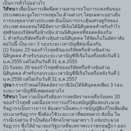
เป็นการทั่วไปอย่างไร
วิสัชนา
เพื่อเป็นการเพิ่มขีดความสามารถในการแข่งขันของ
ประเทศและจูงใจการลงทุนใน ด้านต่างๆ โดยเฉพาะอย่างยิ่ง
การลงทุนจากต่างประเทศ อันเป็นการกระตุ้นเศรษฐกิจของ
ประเทศ ตลอดจนให้มีอัตราภาษีเงินได้นิติบุคคลสำหรับกำไร
สุทธิของบริษัทหรือห้างหุ้น ส่วนนิติบุคคลที่สอดคล้องกัน
1. สำหรับบริษัทหรือห้างหุ้นส่วนนิติบุคคล ให้จัดเก็บในอัตราดัง
ต่อไปนี้ เป็นเวลา 3 รอบระยะเวลาบัญชีต่อเนื่องกัน
(1) ร้อยละ 23 ของกำไรสุทธิของบริษัทหรือห้างหุ้นส่วน
นิติบุคคล สำหรับรอบระยะเวลาบัญชีที่เริ่มในหรือหลังวันที่ 1
ม.ค.2555 แต่ไม่เกินวันที่ 31 ธ.ค.2555
(2) ร้อยละ 20 ของกำไรสุทธิของบริษัทหรือห้างหุ้นส่วน
นิติบุคคล สำหรับรอบระยะเวลาบัญชีที่เริ่มในหรือหลังวันที่ 1
ม.ค.2556 แต่ไม่เกินวันที่ 31 ธ.ค.2557
ปุจฉา
การกำหนดให้ลดอัตราภาษีเงินได้นิติบุคคลเพียง 3 รอบ
ระยะเวลาบัญชีมีเหตุผลอย่างไร
วิสัชนา
ในความเป็นจริงต้องการลดอัตราลงเหลือร้อยละ 20
ของกำไรสุทธิ แต่เนื่องจากการแก้ไขบทบัญญัติแห่งประมวล
รัษฎากรเป็นการถาวร ต้องตราเป็นพระราชบัญญัติแก้ไขเพิ่มเติม
ประมวลรัษฎากร ซึ่งต้องใช้ระยะเวลาที่พอสมควร ดังนั้น ใน
กรณีเร่งด่วน จำเป็นต้องใช้กลไกตามมาตรา 3 แห่งประมวล
รัษฎากร ซึ่งให้อำนาจแก่รัฐบาลที่จะตราพระราชกฤษฎีกา ออก