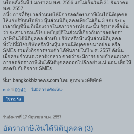
หรือหลังวันที่ 1 มกราคม พ.ศ. 2556 แต่ไม่เกินวันที่ 31 ธันวาคม
พ.ศ. 2557
อนึ่ง การที่รัฐบาลกำหนดให้มีการลดอัตราภาษีเงินได้นิติบุคคล
ให้แก่บริษัทหรือห้าง หุ้นส่วนนิติบุคคลเพียงไม่เกิน 3 รอบระยะ
เวลาบัญชีนั้น ก็เนื่องจากในสภาวการณ์ขณะนั้น รัฐบาลเชื่อมั่น
ว่า จะสามารถแก้ไขบทบัญญัติในส่วนที่เกี่ยวกับการลดอัตรา
ภาษีเงินได้นิติบุคคล สำหรับบริษัทหรือห้างหุ้นส่วนนิติบุคคล
ทั่วไปที่มิใช่บริษัทหรือห้างหุ้น ส่วนนิติบุคคลขนาดย่อม หรือ
SMEs รวมทั้งกิจการร่วมค้า ได้ทันภายในปี พ.ศ. 2557 ดังนั้น
เมื่อครบกำหนดเวลาดังกล่าว คาดว่าจะมีการขยายกำหนดเวลา
การลดอัตราภาษีเงินได้นิติบุคคลออกไปอีกอย่างแน่ นอน เพื่อให้
สอดรับกับกิจการ SMEs
ที่มา bangkokbiznews.com โดย สุเทพ พงษ์พิทักษ์
nuk
ที่
00:42
ไม่มีความคิดเห็น:
ใช้ร่วมกัน
วันอังคารที่ 17 มิถุนายน พ.ศ. 2557
อัตราภาษีเงินได้นิติบุคคล (3)