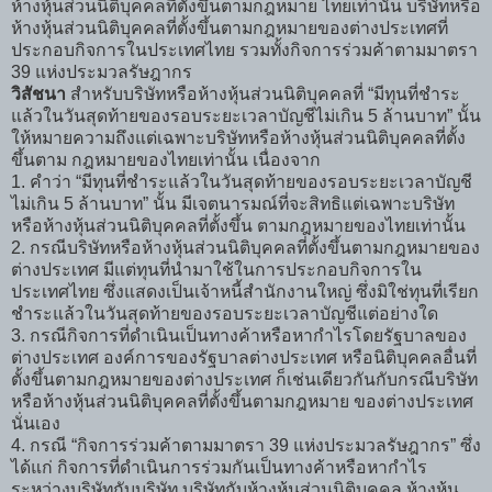
ห้างหุ้นส่วนนิติบุคคลที่ตั้งขึ้นตามกฎหมาย ไทยเท่านั้น บริษัทหรือ
ห้างหุ้นส่วนนิติบุคคลที่ตั้งขึ้นตามกฎหมายของต่างประเทศที่
ประกอบกิจการในประเทศไทย รวมทั้งกิจการร่วมค้าตามมาตรา
39 แห่งประมวลรัษฎากร
วิสัชนา
สำหรับบริษัทหรือห้างหุ้นส่วนนิติบุคคลที่ “มีทุนที่ชำระ
แล้วในวันสุดท้ายของรอบระยะเวลาบัญชีไม่เกิน 5 ล้านบาท” นั้น
ให้หมายความถึงแต่เฉพาะบริษัทหรือห้างหุ้นส่วนนิติบุคคลที่ตั้ง
ขึ้นตาม กฎหมายของไทยเท่านั้น เนื่องจาก
1. คำว่า “มีทุนที่ชำระแล้วในวันสุดท้ายของรอบระยะเวลาบัญชี
ไม่เกิน 5 ล้านบาท” นั้น มีเจตนารมณ์ที่จะสิทธิแต่เฉพาะบริษัท
หรือห้างหุ้นส่วนนิติบุคคลที่ตั้งขึ้น ตามกฎหมายของไทยเท่านั้น
2. กรณีบริษัทหรือห้างหุ้นส่วนนิติบุคคลที่ตั้งขึ้นตามกฎหมายของ
ต่างประเทศ มีแต่ทุนที่นำมาใช้ในการประกอบกิจการใน
ประเทศไทย ซึ่งแสดงเป็นเจ้าหนี้สำนักงานใหญ่ ซึ่งมิใช่ทุนที่เรียก
ชำระแล้วในวันสุดท้ายของรอบระยะเวลาบัญชีแต่อย่างใด
3. กรณีกิจการที่ดำเนินเป็นทางค้าหรือหากำไรโดยรัฐบาลของ
ต่างประเทศ องค์การของรัฐบาลต่างประเทศ หรือนิติบุคคลอื่นที่
ตั้งขึ้นตามกฎหมายของต่างประเทศ ก็เช่นเดียวกันกับกรณีบริษัท
หรือห้างหุ้นส่วนนิติบุคคลที่ตั้งขึ้นตามกฎหมาย ของต่างประเทศ
นั่นเอง
4. กรณี “กิจการร่วมค้าตามมาตรา 39 แห่งประมวลรัษฎากร” ซึ่ง
ได้แก่ กิจการที่ดำเนินการร่วมกันเป็นทางค้าหรือหากำไร
ระหว่างบริษัทกับบริษัท บริษัทกับห้างหุ้นส่วนนิติบุคคล ห้างหุ้น