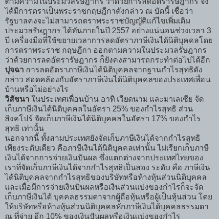
ตามความในประมวลรัษฎากร ว่าด้วยการลดอัตรารัษฎากร จึง
ได้มีการตราเป็นพระราชกฤษฎีกาดังกล่าว ณ บัดนี้ เชื่อว่า
รัฐบาลคงจะไม่สามารถตราพระราชบัญญัติแก้ไขเพิ่มเติม
ประมวลรัษฎากร ได้ทันภายในปี 2557 อย่างแน่นอนช่วงเวลา 3
ปี เครื่องมือที่ใช้ขยายเวลาการลดอัตราภาษีเงินได้นิติบุคคลโดย
การตราพระราช กฤษฎีกา ออกตามความในประมวลรัษฎากร
ว่าด้วยการลดอัตรารัษฎากร ก็ยังคงสามารถกระทำต่อไปได้อีก
ปุจฉา
การลดอัตราภาษีเงินได้นิติบุคคลจากฐานกำไรสุทธิดัง
กล่าว สอดคล้องกับอัตราภาษีเงินได้นิติบุคคลของประเทศเพื่อน
บ้านหรือไม่อย่างไร
วิสัชนา
ในประเทศเพื่อนบ้าน อาทิ เวียดนาม และมาเลเซีย จัด
เก็บภาษีเงินได้นิติบุคคลในอัตรา 25% ของกำไรสุทธิ ส่วน
สิงคโปร์ จัดเก็บภาษีเงินได้นิติบุคคลในอัตรา 17% ของกำไร
สุทธิ เท่านั้น
นอกจากนี้ ทั้งสามประเทศยังจัดเก็บภาษีเงินได้จากกำไรสุทธิ
เพียงระดับเดียว คือภาษีเงินได้นิติบุคคลเท่านั้น ไม่เรียกเก็บภาษี
เงินได้จากการจ่ายเงินปันผล ซึ่งแตกต่างจากประเทศไทยของ
เราที่จัดเก็บภาษีเงินได้จากกำไรสุทธิเป็นสอง ระดับ คือ ภาษีเงิน
ได้นิติบุคคลจากกำไรสุทธิของบริษัทหรือห้างหุ้นส่วนนิติบุคคล
และเมื่อมีการจ่ายเงินปันผลหรือเงินส่วนแบ่งของกำไรก็จะจัด
เก็บภาษีเงินได้ บุคคลธรรมดาจากผู้ถือหุ้นหรือผู้เป็นหุ้นส่วน โดย
ให้บริษัทหรือห้างหุ้นส่วนนิติบุคคลหักภาษีเงินได้บุคคลธรรมดา
ณ ที่จ่าย อีก 10% ของเงินปันผลหรือเงินแบ่งของกำไร