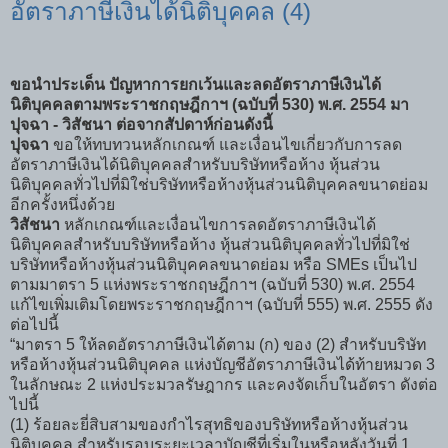
อัตราภาษีเงินได้นิติบุคคล (4)
ขอนำประเด็น ปัญหาการยกเว้นและลดอัตราภาษีเงินได้
นิติบุคคลตามพระราชกฤษฎีกาฯ (ฉบับที่ 530) พ.ศ. 2554 มา
ปุจฉา - วิสัชนา ต่อจากสัปดาห์ก่อนดังนี้
ปุจฉา
ขอให้ทบทวนหลักเกณฑ์ และเงื่อนไขเกี่ยวกับการลด
อัตราภาษีเงินได้นิติบุคคลสำหรับบริษัทหรือห้าง หุ้นส่วน
นิติบุคคลทั่วไปที่มิใช่บริษัทหรือห้างหุ้นส่วนนิติบุคคลขนาดย่อม
อีกครั้งหนึ่งด้วย
วิสัชนา
หลักเกณฑ์และเงื่อนไขการลดอัตราภาษีเงินได้
นิติบุคคลสำหรับบริษัทหรือห้าง หุ้นส่วนนิติบุคคลทั่วไปที่มิใช่
บริษัทหรือห้างหุ้นส่วนนิติบุคคลขนาดย่อม หรือ SMEs เป็นไป
ตามมาตรา 5 แห่งพระราชกฤษฎีกาฯ (ฉบับที่ 530) พ.ศ. 2554
แก้ไขเพิ่มเติมโดยพระราชกฤษฎีกาฯ (ฉบับที่ 555) พ.ศ. 2555 ดัง
ต่อไปนี้
“มาตรา 5 ให้ลดอัตราภาษีเงินได้ตาม (ก) ของ (2) สำหรับบริษัท
หรือห้างหุ้นส่วนนิติบุคคล แห่งบัญชีอัตราภาษีเงินได้ท้ายหมวด 3
ในลักษณะ 2 แห่งประมวลรัษฎากร และคงจัดเก็บในอัตรา ดังต่อ
ไปนี้
(1) ร้อยละยี่สิบสามของกำไรสุทธิของบริษัทหรือห้างหุ้นส่วน
นิติบุคคล สำหรับรอบระยะเวลาบัญชีที่เริ่มในหรือหลังวันที่ 1