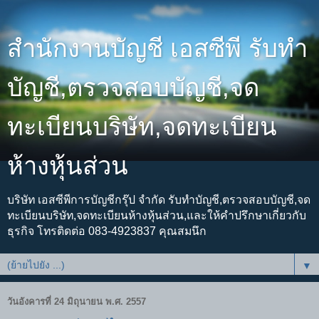
สำนักงานบัญชี เอสซีพี รับทำ
บัญชี,ตรวจสอบบัญชี,จด
ทะเบียนบริษัท,จดทะเบียน
ห้างหุ้นส่วน
บริษัท เอสซีพีการบัญชีกรุ๊ป จำกัด รับทำบัญชี,ตรวจสอบบัญชี,จด
ทะเบียนบริษัท,จดทะเบียนห้างหุ้นส่วน,และให้คำปรึกษาเกี่ยวกับ
ธุรกิจ โทรติดต่อ 083-4923837 คุณสมนึก
▼
วันอังคารที่ 24 มิถุนายน พ.ศ. 2557