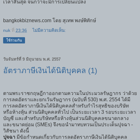
เวลาสิ้นสุด จนกว่าจะมีการเปลี่ยนแปลง
bangkokbiznews.com
โดย สุเทพ พงษ์พิทักษ์
nuk
ที่
23:36
ไม่มีความคิดเห็น:
ใช้ร่วมกัน
วันจันทร์ที่ 9 มิถุนายน พ.ศ. 2557
อัตราภาษีเงินได้นิติบุคคล (1)
ตามพระราชกฤษฎีกาออกตามความในประมวลรัษฎากร ว่าด้วย
การลดอัตราและยกเว้นรัษฎากร (ฉบับที่ 530) พ.ศ. 2554 ได้มี
การลดอัตราภาษีเงินได้นิติบุคคลสำหรับกำไรสุทธิของบริษัท
หรือห้างหุ้น ส่วนนิติบุคคลทั่วไป เป็นระยะเวลา 3 รอบระยะเวลา
บัญชี และสำหรับบริษัทหรือห้างหุ้นส่วนนิติบุคคลขนาดกลาง
และขนาดย่อม (SMEs) จึงขอนำมาทบทวนเป็นประเด็นปุจฉา -
วิสัชนา ดังนี้
ปุจฉา
มีข้อกำหนดเกี่ยวกับการลดอัตราภาษีเงินได้นิติบุคคล