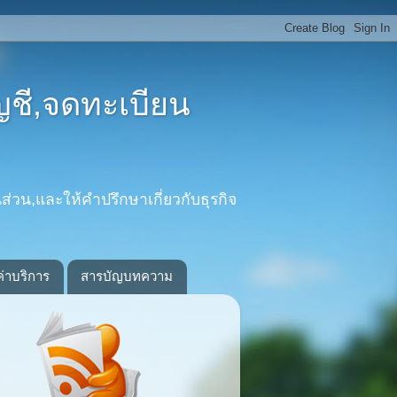
ญชี,จดทะเบียน
ส่วน,และให้คำปรึกษาเกี่ยวกับธุรกิจ
ค่าบริการ
สารบัญบทความ