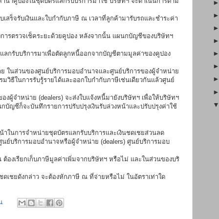
่ลูกค้านำคูปองในชุดบัตรแลกรับบริการมาใช้ บริษัทฯ จะดำเนินการตาม
บเสร็จรับเงินและใบกำกับภาษี ณ เวลาที่ลูกค้ามารับรถและชำระค่า
ารตรวจเช็คระยะด้วยคูปอง หลังจากนั้น แผนกบัญชีของบริษัทฯ
แลกรับบริการมาเพื่อตัดลูกหนี้ออกจากบัญชีตามมูลค่าของคูปอง
จ่าย ในส่วนของศูนย์บริการมอบอำนาจและศูนย์บริการของผู้จำหน่าย
รมวิธีในการรับรู้รายได้และออกใบกำกับภาษีเช่นเดียวกันแล้วศูนย์
ู้จำหน่าย (dealers) จะส่งใบแจ้งหนี้มายังบริษัทฯ เพื่อให้บริษัทฯ
กบัญชีก็จะบันทึกรายการปรับปรุงเงินรับล่วงหน้าและปรับปรุงค่าใช้
ายหน้าในการจำหน่ายชุดบัตรแลกรับบริการและเงินชดเชยส่วนลด
่ศูนย์บริการมอบอำนาจหรือผู้จำหน่าย (dealers) ศูนย์บริการมอบ
้น ต้องเรียกเก็บภาษีมูลค่าเพิ่มจากบริษัทฯ หรือไม่ และในส่วนของบริ
ชดเชยดังกล่าว จะต้องหักภาษี ณ ที่จ่ายหรือไม่ ในอัตราเท่าใด
น