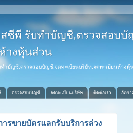
อสซีพี รับทำบัญชี,ตรวจสอบบั
้างหุ้นส่วน
รับทำบัญชี,ตรวจสอบบัญชี,จดทะเบียนบริษัท,จดทะเบียนห้างหุ้น
ี
ตรวจสอบบัญชี
จดทะเบียนบริษัท
ติดต่อเรา
อัตรา
ณีการขายบัตรแลกรับบริการล่วง