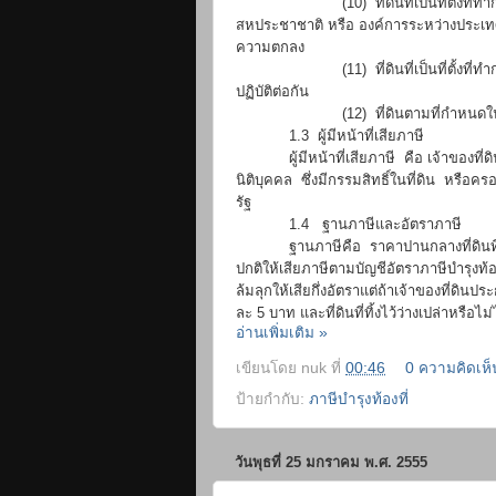
(10) ที่ดินที่เป็นที่ตั้งที่ทำกา
สหประชาชาติ หรือ องค์การระหว่างประเทศ
ความตกลง
(11) ที่ดินที่เป็นที่ตั้งที่ทำการขอ
ปฏิบัติต่อกัน
(12) ที่ดินตามที่กำหนดในก
1.3 ผู้มีหน้าที่เสียภาษี
ผู้มีหน้าที่เสียภาษี คือ เจ้าของที่ดิ
นิติบุคคล ซึ่งมีกรรมสิทธิ์ในที่ดิน หรือครอ
รัฐ
1.4 ฐานภาษีและอัตราภาษี
ฐานภาษีคือ ราคาปานกลางที่ดินที่คณะ
ปกติให้เสียภาษีตามบัญชีอัตราภาษีบำรุงท้
ล้มลุกให้เสียกึ่งอัตราแต่ถ้าเจ้าของที่ดิน
ละ 5 บาท และที่ดินที่ทิ้งไว้ว่างเปล่าหรือไ
อ่านเพิ่มเติม »
เขียนโดย
nuk
ที่
00:46
0 ความคิดเห็
ป้ายกำกับ:
ภาษีบำรุงท้องที่
วันพุธที่ 25 มกราคม พ.ศ. 2555