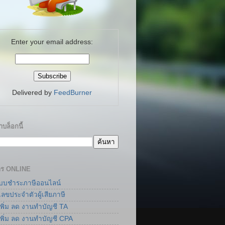
Enter your email address:
Delivered by
FeedBurner
บล็อกนี้
าร ONLINE
แบบชำระภาษีออนไลน์
เลขประจำตัวผู้เสียภาษี
เพิ่ม ลด งานทำบัญชี TA
เพิ่ม ลด งานทำบัญชี CPA