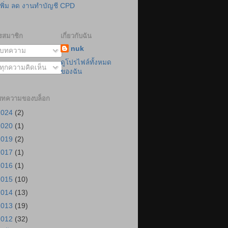
เพิ่ม ลด งานทำบัญชี CPD
รสมาชิก
เกี่ยวกับฉัน
nuk
บทความ
ดูโปรไฟล์ทั้งหมด
ทุกความคิดเห็น
ของฉัน
บทความของบล็อก
2024
(2)
2020
(1)
2019
(2)
2017
(1)
2016
(1)
2015
(10)
2014
(13)
2013
(19)
2012
(32)