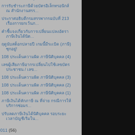
การรับชำระภาษีด้วยบัตรอิเล็กทรอนิกส์
ณ สำนักงานสรร...
ประกาศอธิบดีกรมสรรพากรฉบับที่ 213
เรื่องการยกเว้นภ...
คำชี้แจงเกี่ยวกับการเปลี่ยนแปลงอัตรา
ภาษีเงินได้นิต...
ฤดูนับสต็อกปลายปี เกมนี้มีระเบิด (ภาษี)
ซุกอยู่!
108 ประเด็นความผิด ภาษีนิติบุคคล (4)
เลขผู้เสียภาษีอากรเปลี่ยนไปใช้เลขบัตร
ประชาชน / เลข...
108 ประเด็นความผิด ภาษีนิติบุคคล (3)
108 ประเด็นความผิด ภาษีนิติบุคคล (2)
108 ประเด็นความผิด ภาษีนิติบุคคล (1)
ภาษีเงินได้หักภาษี ณ ที่จ่าย กรณีการให้
บริการซ่อมร...
ปรับลดภาษีเงินได้นิติบุคคล รอบระยะ
เวลาบัญชีเริ่มใน...
2011
(56)