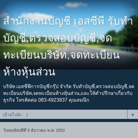
สำนักงานบัญชี เอสซีพี รับทำ
บัญชี,ตรวจสอบบัญชี,จด
ทะเบียนบริษัท,จดทะเบียน
ห้างหุ้นส่วน
บริษัท เอสซีพีการบัญชีกรุ๊ป จำกัด รับทำบัญชี,ตรวจสอบบัญชี,จด
ทะเบียนบริษัท,จดทะเบียนห้างหุ้นส่วน,และให้คำปรึกษาเกี่ยวกับ
ธุรกิจ โทรติดต่อ 083-4923837 คุณสมนึก
▼
วันพฤหัสบดีที่ 9 ธันวาคม พ.ศ. 2553