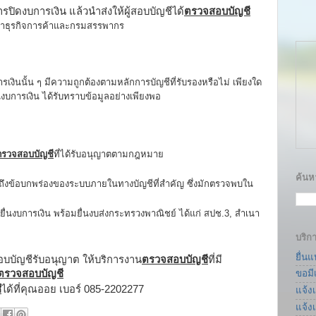
ิดงบการเงิน แล้วนำส่งให้ผู้สอบบัญชีได้
ตรวจสอบบัญชี
าธุรกิจการค้าและกรมสรรพากร
นนั้น ๆ มีความถูกต้องตามหลักการบัญชีที่รับรองหรือไม่ เพียงใด
านงบการเงิน ได้รับทราบข้อมูลอย่างเพียงพอ
ตรวจสอบบัญชี
ที่ได้รับอนุญาตตามกฎหมาย
ค้นหา
ราบถึงข้อบกพร่องของระบบภายในทางบัญชีที่สำคัญ ซึ่งมักตรวจพบใน
่นงบการเงิน พร้อมยื่นงบส่งกระทรวงพาณิชย์ ได้แก่ สปช.3, สำเนา
บริก
ยื่น
อบบัญชีรับอนุญาต ให้บริการงาน
ตรวจสอบบัญชี
ที่มี
ตรวจสอบบัญชี
ขอมี
ี
ได้ที่คุณออย เบอร์ 085-2202277
แจ้ง
แจ้ง