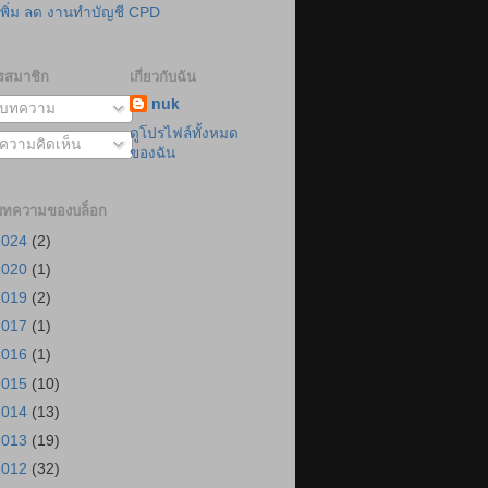
เพิ่ม ลด งานทำบัญชี CPD
รสมาชิก
เกี่ยวกับฉัน
nuk
บทความ
ดูโปรไฟล์ทั้งหมด
ความคิดเห็น
ของฉัน
บทความของบล็อก
2024
(2)
2020
(1)
2019
(2)
2017
(1)
2016
(1)
2015
(10)
2014
(13)
2013
(19)
2012
(32)