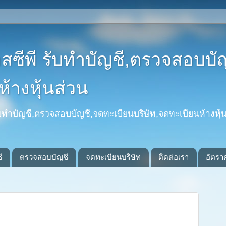
อสซีพี รับทำบัญชี,ตรวจสอบบั
้างหุ้นส่วน
รับทำบัญชี,ตรวจสอบบัญชี,จดทะเบียนบริษัท,จดทะเบียนห้างหุ้น
ี
ตรวจสอบบัญชี
จดทะเบียนบริษัท
ติดต่อเรา
อัตรา