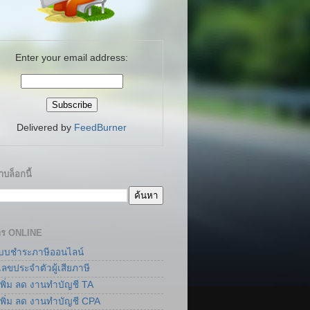
Enter your email address:
Delivered by
FeedBurner
บล็อกนี้
าร ONLINE
แบบชำระภาษีออนไลน์
เลขประจำตัวผู้เสียภาษี
เพิ่ม ลด งานทำบัญชี TA
เพิ่ม ลด งานทำบัญชี CPA