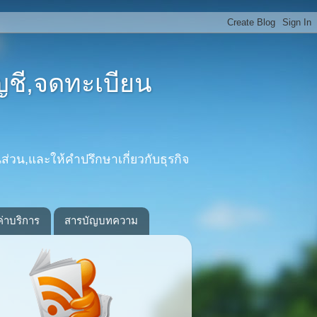
ญชี,จดทะเบียน
ส่วน,และให้คำปรึกษาเกี่ยวกับธุรกิจ
ค่าบริการ
สารบัญบทความ