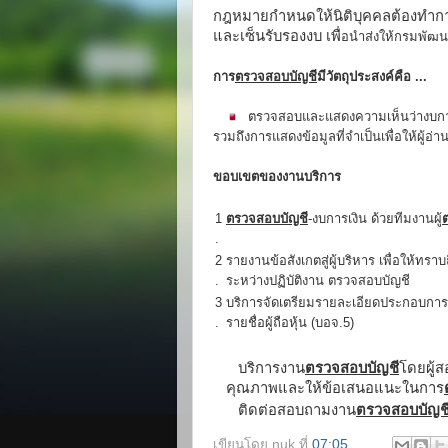
กฎหมายกำหนดให้นิติบุคคลต้องทำการป
และเซ็นรับรองงบ เพื่
อนำส่งให้
กรมพัฒน
การ
ตรวจสอบบัญชี
มีวัตถุประสงค์คือ ...
ตรวจสอบและแสดงความเห็นว่างบการเงิ
รวมถึงการแสดงข้อมูลที่จำเป็นเพื่อให้ผู้อ่
ขอบเขตของงานบริการ
1
ตรวจสอบ
บัญชี
-งบการเงิน ด้วยทีมงานผู้
.
2
รายงานข้อสังเกตสู่ผู้บริหาร เพื่อให้ท
.
ระหว่างปฏิบัติงาน ตรวจสอบบัญชี
3
บริการจัดเตรียมรายละเอียดประกอบการยื
.
รายชื่อผู้ถือหุ้น (บอจ.5)
บริการงาน
ตรวจสอบบัญชี
โดยผู้ส
คุณภาพและให้ข้อเสนอแนะในการ
ติดต่อสอบถามงาน
ตรวจสอบบัญช
เขียนโดย
nuk
ที่
07:05