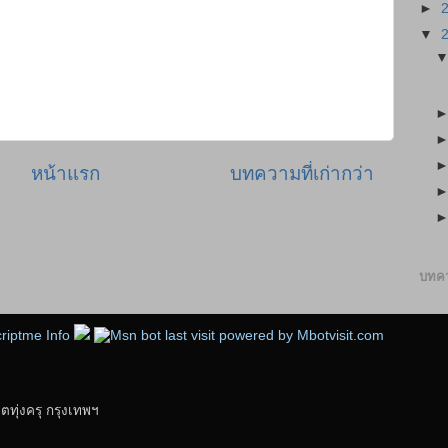
►
▼
หน้าแรก
บทความที่เก่ากว่า
บทคว
ุ่งครุ กรุงเทพฯ