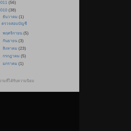
2011
(56)
2010
(38)
▼
ธันวาคม
(1)
ตรวจสอบบัญชี
►
พฤศจิกายน
(5)
►
กันยายน
(3)
►
สิงหาคม
(23)
►
กรกฎาคม
(5)
►
มกราคม
(1)
ามที่ได้รับความนิยม