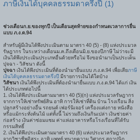
ภาษีเงินได้บุคคลธรรมดาครึ่งปี (1)
ช่วงเดือนก.ย.ของทุกปี เป็นเดือนสุดท้ายของกำหนดเวลาการยื่น
แบบ ภ.ง.ด.94
สำหรับผู้มีเงินได้พึงประเมินตาม มาตรา 40 (5) - (8) แห่งประมวล
รัษฎากร ในระหว่างเดือนม.ค.ถึงเดือนมิ.ย.ของปีภาษี ไม่ว่าจะมี
เงินได้พึงประเมินประเภทอื่นด้วยหรือไม่ จึงขอนำมาเป็นประเด็น
ปุจฉา - วิสัชนา ดังนี้
ปุจฉา
เงินได้พึงประเมินที่ต้องนำมายื่นแบบ ภ.ง.ด.94 เพื่อเสีย
ภาษี
เงินได้บุคคลธรรมดาครึ่งปี
มีรายการเงินได้ใดบ้าง
วิสัชนา
เงินได้พึงประเมินที่ต้องนำมายื่นแบบ ภ.ง.ด.94 ได้แก่ เงิน
ได้ประเภทต่อไปนี้
1. เงินได้พึงประเมินตามมาตรา 40 (5)(ก) แห่งประมวลรัษฎากร
จากการให้เช่าทรัพย์สิน อาทิ การให้เช่าที่ดิน บ้าน โรงเรือน สิ่ง
ปลูกสร้างอย่างอื่น รถยนต์ เฟอร์นิเจอร์ เครื่องแต่งกาย หนังสือ
หรือแม้กระทั่งต้นไม้ แต่ทั้งนี้ ไม่รวมถึงเงินกินเปล่า เงินช่วยค่า
ก่อสร้าง เงินค่าซ่อมแซม ค่าแห่งอาคารหรือโรงเรือนที่ได้รับ
กรรมสิทธิ์
2. เงินได้พึงประเมินตามมาตรา 40 (6) แห่งประมวลรัษฎากร
จากวิชาชีพอิสระ อาทิ แพทย์ ทนายความ วิศวกร สถาปนิก