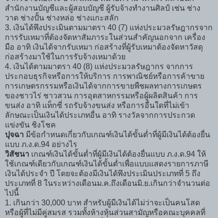
สำนักงานบัญชีและผู้สอบบัญชี ผู้รับจ้างทำงานศิลป์ เช่น ช่าง
วาด ช่างปั้น ช่างหล่อ ช่างแกะสลัก
3. เงินได้พึงประเมินตามมาตรา 40 (7) แห่งประมวลรัษฎากรจาก
การรับเหมาที่ต้องจัดหาสัมภาระในส่วนสำคัญนอกจาก เครื่อง
มือ อาทิ เงินได้จากรับเหมา ก่อสร้างที่ผู้รับเหมาต้องจัดหาวัสดุ
ก่อสร้างมาใช้ในการรับจ้างเหมาด้วย
4. เงินได้ตามมาตรา 40 (8) แห่งประมวลรัษฎากร จากการ
ประกอบธุรกิจหรือการให้บริการ การพาณิชย์หรือการค้าขาย
การเกษตรกรรมหรือเงินได้จากการขายพืชผลทางการเกษตร
ของชาวไร่ ชาวสวน การอุตสาหกรรมหรือผู้ผลิตสินค้า การ
ขนส่ง อาทิ แท็กซี่ รถรับจ้างขนส่ง หรือการอื่นใดที่ไม่เข้า
ลักษณะเป็นเงินได้ประเภทอื่น อาทิ รางวัลจากการประกวด
แข่งขัน ชิงโชค
ปุจฉา
มีข้อกำหนดเกี่ยวกับเกณฑ์เงินได้ขั้นต่ำที่ผู้มีเงินได้ต้องยื่น
แบบ ภ.ง.ด.94 อย่างไร
วิสัชนา
เกณฑ์เงินได้ขั้นต่ำที่ผู้มีเงินได้ต้องยื่นแบบ ภ.ง.ด.94 ให้
ใช้เกณฑ์เดียวกับเกณฑ์เงินได้ขั้นต่ำเพื่อแบบแสดงรายการภาษี
เงินได้ประจำ ปี โดยจะต้องมีเงินได้พึงประเมินประเภทที่ 5 ถึง
ประเภทที่ 8 ในระหว่างเดือนม.ค.ถึงเดือนมิ.ย.เกินกว่าจำนวนต่อ
ไปนี้
1. เกินกว่า 30,000 บาท สำหรับผู้มีเงินได้ไม่ว่าจะเป็นคนโสด
หรือผู้ที่ไม่มีคู่สมรส รวมทั้งห้างหุ้นส่วนสามัญหรือคณะบุคคลที่