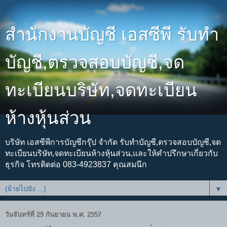
สำนักงานบัญชี เอสซีพี รับทำ
บัญชี,ตรวจสอบบัญชี,จด
ทะเบียนบริษัท,จดทะเบียน
ห้างหุ้นส่วน
บริษัท เอสซีพีการบัญชีกรุ๊ป จำกัด รับทำบัญชี,ตรวจสอบบัญชี,จด
ทะเบียนบริษัท,จดทะเบียนห้างหุ้นส่วน,และให้คำปรึกษาเกี่ยวกับ
ธุรกิจ โทรติดต่อ 083-4923837 คุณสมนึก
▼
วันจันทร์ที่ 29 กันยายน พ.ศ. 2557