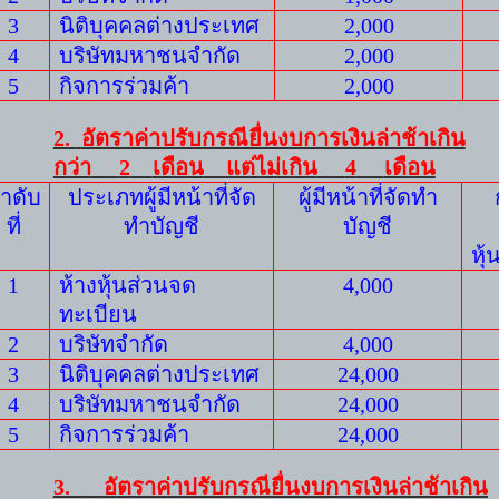
3
นิติบุคคลต่างประเทศ
2
,
000
4
บริษัทมหาชนจำกัด
2
,
000
5
กิจการร่วมค้า
2
,
000
2.
อัตราค่าปรับกรณียื่นงบการเงินล่าช้าเกิน
กว่า
2
เดือน
แต่ไม่เกิน
4
เดือน
ำดับ
ประเภทผู้มีหน้าที่จัด
ผู้มีหน้าที่จัดทำ
ที่
ทำบัญชี
บัญชี
หุ้
1
ห้างหุ้นส่วนจด
4
,0
00
ทะเบียน
2
บริษัทจำกัด
4
,0
00
3
นิติบุคคลต่างประเทศ
24
,
000
4
บริษัทมหาชนจำกัด
24
,
000
5
กิจการร่วมค้า
24
,
000
3.
อัตราค่าปรับกรณียื่นงบการเงินล่าช้าเกิน