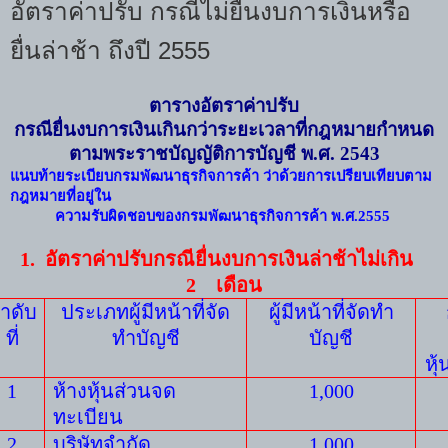
อัตราค่าปรับ กรณีไม่ยื่นงบการเงินหรือ
ยื่นล่าช้า ถึงปี 2555
ตารางอัตราค่าปรับ
กรณียื่นงบการเงินเกินกว่าระยะเวลาที่กฎหมายกำหนด
ตามพระราชบัญญัติการบัญชี พ
.
ศ
. 2543
แนบท้ายระเบียบกรมพัฒนาธุรกิจการค้า ว่าด้วยการเปรียบเทียบตาม
กฎหมายที่อยู่ใน
ความรับผิดชอบของกรมพัฒนาธุรกิจการค้า พ.ศ
.2555
1.
อัตราค่าปรับกรณียื่นงบการเงินล่าช้าไม่เกิน
2
เดือน
ำดับ
ประเภทผู้มีหน้าที่จัด
ผู้มีหน้าที่จัดทำ
ที่
ทำบัญชี
บัญชี
หุ
1
ห้างหุ้นส่วนจด
1
,
000
ทะเบียน
2
บริษัทจำกัด
1,000