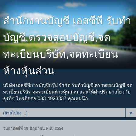
สำนักงานบัญชี เอสซีพี รับทำ
บัญชี,ตรวจสอบบัญชี,จด
ทะเบียนบริษัท,จดทะเบียน
ห้างหุ้นส่วน
บริษัท เอสซีพีการบัญชีกรุ๊ป จำกัด รับทำบัญชี,ตรวจสอบบัญชี,จด
ทะเบียนบริษัท,จดทะเบียนห้างหุ้นส่วน,และให้คำปรึกษาเกี่ยวกับ
ธุรกิจ โทรติดต่อ 083-4923837 คุณสมนึก
▼
วันอาทิตย์ที่ 19 มิถุนายน พ.ศ. 2554