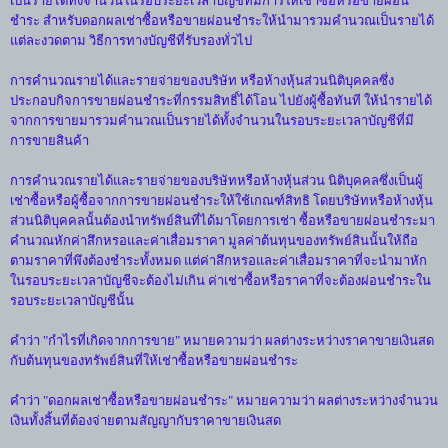
เป็นรายได้ทั้งจำนวนในรอบระยะเวลาบัญชีที่มีการให้เช่าซื้อหรือขายผ่อน
ชำระ สำหรับดอกผลเช่าซื้อหรือขายผ่อนชำระให้นำมารวมคำนวณเป็นรายได้
แต่ละงวดตาม วิธีการทางบัญชีที่รับรองทั่วไป
การคำนวณรายได้และรายจ่ายของบริษัท หรือห้างหุ้นส่วนนิติบุคคลซึ่ง
ประกอบกิจการขายผ่อนชำระที่กรรมสิทธิ์ได้โอน ไปยังผู้ซื้อทันที ให้นำรายได้
จากการขายมารวมคำนวณเป็นรายได้ทั้งจำนวนในรอบระยะเวลาบัญชีที่มี
การขายสินค้า
การคำนวณรายได้และรายจ่ายของบริษัทหรือห้างหุ้นส่วน นิติบุคคลซึ่งเป็นผู้
เช่าซื้อหรือผู้ซื้อจากการขายผ่อนชำระให้ใช้เกณฑ์สิทธิ โดยบริษัทหรือห้างหุ้น
ส่วนนิติบุคคลนั้นต้องนำทรัพย์สินที่ได้มาโดยการเช่า ซื้อหรือขายผ่อนชำระมา
คำนวณหักค่าสึกหรอและค่าเสื่อมราคา มูลค่าต้นทุนของทรัพย์สินนั้นให้ถือ
ตามราคาที่พึงต้องชำระทั้งหมด แต่ค่าสึกหรอและค่าเสื่อมราคาที่จะนำมาหัก
ในรอบระยะเวลาบัญชีจะต้องไม่เกิน ค่าเช่าซื้อหรือราคาที่จะต้องผ่อนชำระใน
รอบระยะเวลาบัญชีนั้น
คำว่า "กำไรที่เกิดจากการขาย" หมายความว่า ผลต่างระหว่างราคาขายเงินสด
กับต้นทุนของทรัพย์สินที่ให้เช่าซื้อหรือขายผ่อนชำระ
คำว่า "ดอกผลเช่าซื้อหรือขายผ่อนชำระ" หมายความว่า ผลต่างระหว่างจำนวน
เงินทั้งสิ้นที่ต้องจ่ายตามสัญญากับราคาขายเงินสด