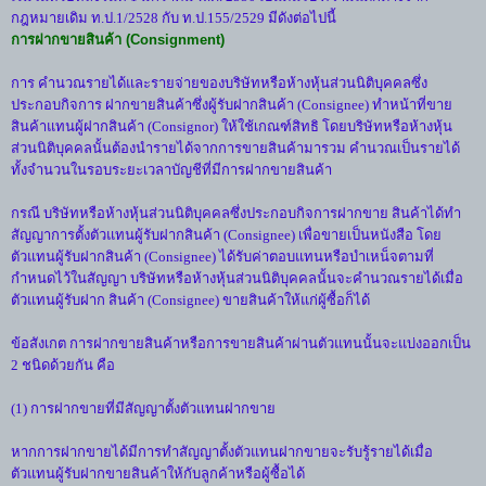
กฎหมายเดิม ท.ป.1/2528 กับ ท.ป.155/2529 มีดังต่อไปนี้
การฝากขายสินค้า (Consignment)
การ คำนวณรายได้และรายจ่ายของบริษัทหรือห้างหุ้นส่วนนิติบุคคลซึ่ง
ประกอบกิจการ ฝากขายสินค้าซึ่งผู้รับฝากสินค้า (Consignee) ทำหน้าที่ขาย
สินค้าแทนผู้ฝากสินค้า (Consignor) ให้ใช้เกณฑ์สิทธิ โดยบริษัทหรือห้างหุ้น
ส่วนนิติบุคคลนั้นต้องนำรายได้จากการขายสินค้ามารวม คำนวณเป็นรายได้
ทั้งจำนวนในรอบระยะเวลาบัญชีที่มีการฝากขายสินค้า
กรณี บริษัทหรือห้างหุ้นส่วนนิติบุคคลซึ่งประกอบกิจการฝากขาย สินค้าได้ทำ
สัญญาการตั้งตัวแทนผู้รับฝากสินค้า (Consignee) เพื่อขายเป็นหนังสือ โดย
ตัวแทนผู้รับฝากสินค้า (Consignee) ได้รับค่าตอบแทนหรือบำเหน็จตามที่
กำหนดไว้ในสัญญา บริษัทหรือห้างหุ้นส่วนนิติบุคคลนั้นจะคำนวณรายได้เมื่อ
ตัวแทนผู้รับฝาก สินค้า (Consignee) ขายสินค้าให้แก่ผู้ซื้อก็ได้
ข้อสังเกต การฝากขายสินค้าหรือการขายสินค้าผ่านตัวแทนนั้นจะแบ่งออกเป็น
2 ชนิดด้วยกัน คือ
(1) การฝากขายที่มีสัญญาตั้งตัวแทนฝากขาย
หากการฝากขายได้มีการทำสัญญาตั้งตัวแทนฝากขายจะรับรู้รายได้เมื่อ
ตัวแทนผู้รับฝากขายสินค้าให้กับลูกค้าหรือผู้ซื้อได้