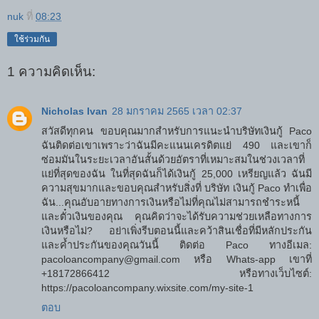
nuk
ที่
08:23
ใช้ร่วมกัน
1 ความคิดเห็น:
Nicholas Ivan
28 มกราคม 2565 เวลา 02:37
สวัสดีทุกคน ขอบคุณมากสำหรับการแนะนำบริษัทเงินกู้ Paco
ฉันติดต่อเขาเพราะว่าฉันมีคะแนนเครดิตแย่ 490 และเขาก็
ซ่อมมันในระยะเวลาอันสั้นด้วยอัตราที่เหมาะสมในช่วงเวลาที่
แย่ที่สุดของฉัน ในที่สุดฉันก็ได้เงินกู้ 25,000 เหรียญแล้ว ฉันมี
ความสุขมากและขอบคุณสำหรับสิ่งที่ บริษัท เงินกู้ Paco ทำเพื่อ
ฉัน...คุณอับอายทางการเงินหรือไม่ที่คุณไม่สามารถชำระหนี้
และตั๋วเงินของคุณ คุณคิดว่าจะได้รับความช่วยเหลือทางการ
เงินหรือไม่? อย่าเพิ่งรีบตอนนี้และคว้าสินเชื่อที่มีหลักประกัน
และค้ำประกันของคุณวันนี้ ติดต่อ Paco ทางอีเมล:
pacoloancompany@gmail.com หรือ Whats-app เขาที่
+18172866412 หรือทางเว็บไซต์:
https://pacoloancompany.wixsite.com/my-site-1
ตอบ