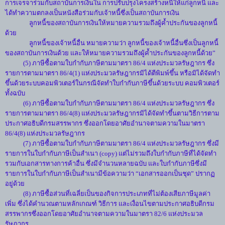
การเจรจาร่วมกับสถาบันการเงินใน การปรับปรุงโครงสร้างหนี้ให้แก่ลูกหนี้ และ
ได้ทำความตกลงเป็นหนังสือร่วมกับเจ้าหนี้ซึ่งเป็นสถาบันการเงิน
ลูกหนี้ของสถาบันการเงินให้หมายความรวมถึงผู้ค้ำประกันของลูกหนี้
ด้วย
ลูกหนี้ของเจ้าหนี้อื่น หมายความว่า ลูกหนี้ของเจ้าหนี้อื่นซึ่งเป็นลูกหนี้
ของสถาบันการเงินด้วย และให้หมายความรวมถึงผู้ค้ำประกันของลูกหนี้ด้วย”
(5) ภาษีซื้อตามใบกำกับภาษีตามมาตรา 86/4 แห่งประมวลรัษฎากร ซึ่ง
รายการตามมาตรา 86/4(1) แห่งประมวลรัษฎากรมิได้ตีพิมพ์ขึ้น หรือมิได้จัดทำ
ขึ้นด้วยระบบคอมพิวเตอร์ในกรณีจัดทำใบกำกับภาษีขึ้นด้วยระบบ คอมพิวเตอร์
ทั้งฉบับ
(6) ภาษีซื้อตามใบกำกับภาษีตามมาตรา 86/4 แห่งประมวลรัษฎากร ซึ่ง
รายการตามมาตรา 86/4(8) แห่งประมวลรัษฎากรมิได้จัดทำขึ้นตามวิธีการตาม
ประกาศอธิบดีกรมสรรพากร ซึ่งออกโดยอาศัยอำนาจตามความในมาตรา
86/4(8) แห่งประมวลรัษฎากร
(7) ภาษีซื้อตามใบกำกับภาษีตามมาตรา 86/4 แห่งประมวลรัษฎากร ซึ่งมี
รายการในใบกำกับภาษีเป็นสำเนา (copy) แต่ไม่รวมถึงใบกำกับภาษีที่ได้จัดทำ
รวมกับเอกสารทางการค้าอื่น ซึ่งมีจำนวนหลายฉบับ และใบกำกับภาษีซึ่งมี
รายการในใบกำกับภาษีเป็นสำเนามีข้อความว่า “เอกสารออกเป็นชุด” ปรากฏ
อยู่ด้วย
(8) ภาษีซื้อส่วนที่เฉลี่ยเป็นของกิจการประเภทที่ไม่ต้องเสียภาษีมูลค่า
เพิ่ม ซึ่งได้คำนวณตามหลักเกณฑ์ วิธีการ และเงื่อนไขตามประกาศอธิบดีกรม
สรรพากรซึ่งออกโดยอาศัยอำนาจตามความในมาตรา 82/6 แห่งประมวล
รัษฎากร