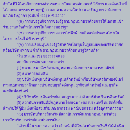
จำกัด ที่ได้โอนกิจการบางส่วนระหว่างกันตามหลักเกณฑ์ วิธีการ และเงื่อนไขที่
ได้ออกตามพระราชกฤษฎีกา ออกตามความในประมวลรัษฎากรว่าด้วยการ
ยกเว้นรัษฎากร (ฉบับที่ 411) พ.ศ. 2545”
“(ฉ) การแปรรูปกิจการของรัฐตามกฎหมายว่าด้วยการให้เอกชนเข้า
ร่วมงานหรือดำเนินการในกิจการของรัฐ”
“(ช) การแปรรูปกิจการของการไฟฟ้าฝ่ายผลิตแห่งประเทศไทยใน
โครงการโรงไฟฟ้าราชบุรี ”
“(ซ) การเปลี่ยนทุนของรัฐวิสาหกิจเป็นหุ้นในรูปแบบของบริษัทจำกัด
หรือบริษัทมหาชน จำกัด ตามกฎหมายว่าด้วยทุนรัฐวิสาหกิจ”
“ใน (ก) และ (ข) ของวรรคสอง
สถาบันการเงิน หมายความว่า
(1) ธนาคารพาณิชย์ตามกฎหมายว่าด้วยการธนาคารพาณิชย์
(2) ธนาคารออมสิน
(3) บริษัทเงินทุน บริษัทเงินทุนหลักทรัพย์ หรือบริษัทเครดิตฟองซิเอร์
ตามกฎหมายว่าด้วยการประกอบธุรกิจเงินทุน ธุรกิจหลักทรัพย์ และธุรกิจ
เครดิตฟองซิเอร์
(4) บริษัทบริหารสินทรัพย์ตามกฎหมายว่าด้วยบริษัทบริหารสินทรัพย์
(5) สถาบันการเงินที่มีกฎหมายโดยเฉพาะของประเทศไทยจัดตั้งขึ้น
สำหรับให้กู้ยืม เงินเพื่อส่งเสริมเกษตรกรรม พาณิชยกรรม หรืออุตสาหกรรม”
“(6) บรรษัทบริหารสินทรัพย์สถาบันการเงินตามกฎหมายว่าด้วย
บรรษัทบริหารทรัพย์สถาบันการเงิน”
“เจ้าหนี้อื่น หมายความว่า เจ้าหน้าที่มิใช่สถาบันการเงินซึ่งได้ดำเนิน