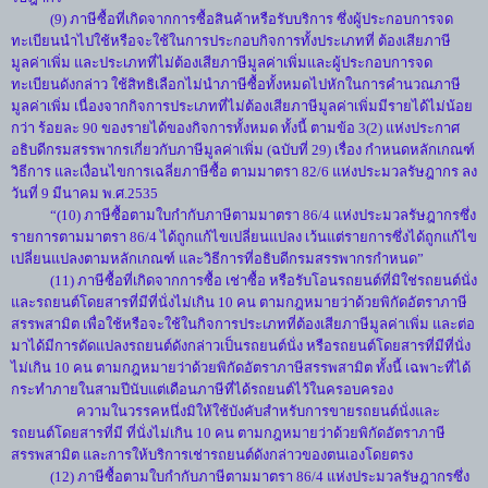
(9) ภาษีซื้อที่เกิดจากการซื้อสินค้าหรือรับบริการ ซึ่งผู้ประกอบการจด
ทะเบียนนำไปใช้หรือจะใช้ในการประกอบกิจการทั้งประเภทที่ ต้องเสียภาษี
มูลค่าเพิ่ม และประเภทที่ไม่ต้องเสียภาษีมูลค่าเพิ่มและผู้ประกอบการจด
ทะเบียนดังกล่าว ใช้สิทธิเลือกไม่นำภาษีซื้อทั้งหมดไปหักในการคำนวณภาษี
มูลค่าเพิ่ม เนื่องจากกิจการประเภทที่ไม่ต้องเสียภาษีมูลค่าเพิ่มมีรายได้ไม่น้อย
กว่า ร้อยละ 90 ของรายได้ของกิจการทั้งหมด ทั้งนี้ ตามข้อ 3(2) แห่งประกาศ
อธิบดีกรมสรรพากรเกี่ยวกับภาษีมูลค่าเพิ่ม (ฉบับที่ 29) เรื่อง กำหนดหลักเกณฑ์
วิธีการ และเงื่อนไขการเฉลี่ยภาษีซื้อ ตามมาตรา 82/6 แห่งประมวลรัษฎากร ลง
วันที่ 9 มีนาคม พ.ศ.2535
“(10) ภาษีซื้อตามใบกำกับภาษีตามมาตรา 86/4 แห่งประมวลรัษฎากรซึ่ง
รายการตามมาตรา 86/4 ได้ถูกแก้ไขเปลี่ยนแปลง เว้นแต่รายการซึ่งได้ถูกแก้ไข
เปลี่ยนแปลงตามหลักเกณฑ์ และวิธีการที่อธิบดีกรมสรรพากรกำหนด”
(11) ภาษีซื้อที่เกิดจากการซื้อ เช่าซื้อ หรือรับโอนรถยนต์ที่มิใช่รถยนต์นั่ง
และรถยนต์โดยสารที่มีที่นั่งไม่เกิน 10 คน ตามกฎหมายว่าด้วยพิกัดอัตราภาษี
สรรพสามิต เพื่อใช้หรือจะใช้ในกิจการประเภทที่ต้องเสียภาษีมูลค่าเพิ่ม และต่อ
มาได้มีการดัดแปลงรถยนต์ดังกล่าวเป็นรถยนต์นั่ง หรือรถยนต์โดยสารที่มีที่นั่ง
ไม่เกิน 10 คน ตามกฎหมายว่าด้วยพิกัดอัตราภาษีสรรพสามิต ทั้งนี้ เฉพาะที่ได้
กระทำภายในสามปีนับแต่เดือนภาษีที่ได้รถยนต์ไว้ในครอบครอง
ความในวรรคหนึ่งมิให้ใช้บังคับสำหรับการขายรถยนต์นั่งและ
รถยนต์โดยสารที่มี ที่นั่งไม่เกิน 10 คน ตามกฎหมายว่าด้วยพิกัดอัตราภาษี
สรรพสามิต และการให้บริการเช่ารถยนต์ดังกล่าวของตนเองโดยตรง
(12) ภาษีซื้อตามใบกำกับภาษีตามมาตรา 86/4 แห่งประมวลรัษฎากรซึ่ง