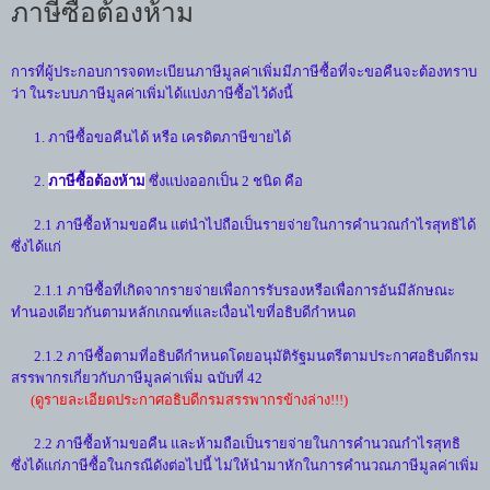
ภาษีซื้อต้องห้าม
การที่ผู้ประกอบการจดทะเบียนภาษีมูลค่าเพิ่มมีภาษีซื้อที่จะขอคืนจะต้องทราบ
ว่า ในระบบภาษีมูลค่าเพิ่มได้แบ่งภาษีซื้อไว้ดังนี้
1. ภาษีซื้อขอคืนได้ หรือ เครดิตภาษีขายได้
2.
ภาษีซื้อต้องห้าม
ซึ่งแบ่งออกเป็น 2 ชนิด คือ
2.1 ภาษีซื้อห้ามขอคืน แต่นำไปถือเป็นรายจ่ายในการคำนวณกำไรสุทธิได้
ซึ่งได้แก่
2.1.1 ภาษีซื้อที่เกิดจากรายจ่ายเพื่อการรับรองหรือเพื่อการอันมีลักษณะ
ทำนองเดียวกันตามหลักเกณฑ์และเงื่อนไขที่อธิบดีกำหนด
2.1.2 ภาษีซื้อตามที่อธิบดีกำหนดโดยอนุมัติรัฐมนตรีตามประกาศอธิบดีกรม
สรรพากรเกี่ยวกับภาษีมูลค่าเพิ่ม ฉบับที่ 42
(ดูรายละเอียดประกาศอธิบดีกรมสรรพากรข้างล่าง!!!)
2.2 ภาษีซื้อห้ามขอคืน และห้ามถือเป็นรายจ่ายในการคำนวณกำไรสุทธิ
ซึ่งได้แก่ภาษีซื้อในกรณีดังต่อไปนี้ ไม่ให้นำมาหักในการคำนวณภาษีมูลค่าเพิ่ม