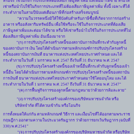
หรือจะ ใช้ในกิจการประเภทที่ต้องเสียภาษีมูลค่าเพิ่ม และต่อมาได้ขาย หรือให้
เช่าหรือนำไปใช้ในกิจการประเภทที่ไม่ต้องเสียภาษีมูลค่าเพิ่ม ทั้งนี้ เฉพาะที่ได้
กระทำภายในสามปีนับแต่เดือนภาษีที่ก่อสร้างเสร็จสมบูรณ์
“ความในวรรคหนึ่งมิให้ใช้บังคับสำหรับภาษีซื้อที่เกิดจากการก่อสร้าง
อาคาร หรืออสังหาริมทรัพย์อื่น เพื่อใช้หรือจะใช้ในกิจการประเภทที่ต้องเสีย
ภาษีมูลค่าเพิ่มและต่อมาได้ขาย หรือให้เช่าหรือนำไปใช้ในกิจการประเภทที่ไม่
ต้องเสียภาษีมูลค่าเพิ่ม อันเนื่องมาจาก
“(ก) การปรับปรุงโครงสร้างหนี้ของสถาบันการเงินที่กระทำกับลูกหนี้
ของสถาบันการ เงิน โดยได้ดำเนินการตามหลักเกณฑ์การปรับปรุงโครงสร้าง
หนี้ของสถาบันการเงินที่ ธนาคารแห่งประเทศไทยประกาศกำหนด และได้
กระทำภายในวันที่ 1 มกราคม พ.ศ. 2547 ถึงวันที่ 31 ธันวาคม พ.ศ. 2547
(ข) การปรับปรุงโครงสร้างหนี้ของเจ้าหนี้อื่นที่กระทำกับลูกหนี้ของเจ้า
หนี้อื่น โดยได้ดำเนินการตามหลักเกณฑ์การปรับปรุงโครงสร้างหนี้ของสถาบัน
การเงินที่ ธนาคารแห่งประเทศไทยประกาศกำหนดมาใช้โดยอนุโลม และได้
กระทำภายในวันที่ 1 มกราคม พ.ศ. 2547 ถึงวันที่ 31 ธันวาคม พ.ศ. 2547”
“(ค) การฟื้นฟูกิจการของลูกหนี้ตามกฎหมายว่าด้วยการล้มละลาย”
“(ง) การปรับปรุงโครงสร้างองค์กรของบริษัทมหาชนจำกัด หรือ
บริษัทจำกัด ที่ได้ควบเข้ากัน หรือโอนกิจ
การทั้งหมดให้แก่กัน ตามหลักเกณฑ์ วิธีการ และเงื่อนไขที่ได้ออกตามพระราช
กฤษฎีกา ออกตามความในประมวลรัษฎากร ว่าด้วยการยกเว้นรัษฎากร (ฉบับที่
330) พ.ศ.2541”
“(จ) การปรับปรุงโครงสร้างองค์กรของบริษัทมหาชนจำกัด หรือบริษัท