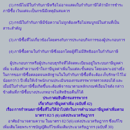
(1) กรณีไม่มีใบกำกับภาษีหรือไม่อาจแสดงใบกำกับภาษีได้ว่ามีการชำระ
ภาษีซื้อ เว้นแต่จะเป็นกรณีมีเหตุอันสมควร
(2) กรณีใบกำกับภาษีมีข้อความไม่ถูกต้องหรือไม่สมบูรณ์ในส่วนที่เป็น
สาระสำคัญ
(3) ภาษีซื้อที่ไม่เกี่ยวข้องโดยตรงกับการประกอบกิจการของผู้ประกอบการ
(4) ภาษีซื้อตามใบกำกับภาษีซึ่งออกโดยผู้ที่ไม่มีสิทธิออกใบกำกับภาษี
ผู้ประกอบการหรือผู้ประกอบธุรกิจที่ได้จดทะเบียนอยู่ในระบบภาษีมูลค่า
เพิ่ม จะต้องทำความเข้าใจภาษีมูลค่าเพิ่มในแต่ละขั้นตอน โดยเฉพาะอย่างยิ่ง
ในการขอภาษีซื้อตลอดจนหลักฐานในใบกำกับภาษีซื้อที่จะต้อง เก็บรักษาไว้ไม่
น้อยกว่า 5 ปี เพื่อให้เจ้าพนักงานประเมินของกรมสรรพากรตรวจสอบได้ และ
เมื่อมีใบกำกับภาษีซื้อเกิดขึ้นจะต้องพิจารณาตามหลักเกณฑ์เงื่อนไขดัง กล่าว
ข้างต้นที่ภาษีซื้อบางประเภทอาจไม่สิทธิขอคืนก็ได้
ประกาศอธิบดีกรมสรรพากร
เกี่ยวกับภาษีมูลค่าเพิ่ม (ฉบับที่ 42)
เรื่อง การกำหนดภาษีซื้อที่ไม่ให้นำไปหักในการคำนวณภาษีมูลค่าเพิ่มตาม
มาตรา 82/5 (6) แห่งประมวลรัษฎากร
อาศัยอำนาจตามความ ในมาตรา 82/5(6) แห่งประมวลรัษฎากร ซึ่งแก้ไข
เพิ่มเติมโดยพระราชบัญญัติแก้ไขเพิ่มเติมประมวลรัษฎากร (ฉบับที่ 30)