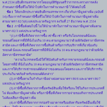
พ.ศ.2534 อธิบดีกรมสรรพากรโดยอนุมัติรัฐมนตรีว่าการกระทรวงการคลัง
กำหนดภาษีซื้อที่ไม่ให้นำไปหักในการคำนวณภาษี ไว้ดังต่อไปนี้
ข้อ 1
ให้ยกเลิกประกาศอธิบดีกรมสรรพากร เกี่ยวกับภาษีมูลค่าเพิ่ม (ฉบับที่
14) เรื่อง การกำหนดภาษีซื้อที่ไม่ให้นำไปหักในการคำนวณภาษีมูลค่าเพิ่ม
ตามมาตรา 82/5(6) แห่งประมวลรัษฎากร ลงวันที่ 27 ธันวาคม พ.ศ. 2534
ข้อ 2
ภาษีซื้อดังต่อไปนี้ ไม่ให้นำมาหักในการคำนวณภาษีมูลค่าเพิ่มตาม
มาตรา 82/3 แห่งประมวลรัษฎากร
“(1) ภาษีซื้อที่เกิดจากการซื้อ เช่าซื้อ เช่า หรือรับโอนรถยนต์นั่งและ
รถยนต์โดยสารที่มีที่นั่งไม่เกิน 10 คน ตามกฎหมายว่าด้วยพิกัดอัตราภาษีสรรพ
สามิต และภาษีซื้อที่เกิดจากการซื้อสินค้าหรือการรับบริการที่เกี่ยวข้องกับ
รถยนต์ นั่งและรถยนต์โดยสารที่มีที่นั่งไม่เกิน 10 คน ตามกฎหมายว่าด้วยพิกัด
อัตราภาษีสรรพสามิต”
“ความในวรรคหนึ่งมิให้ใช้บังคับสำหรับการขายรถยนต์นั่งและรถยนต์
โดยสารที่มี ที่นั่งไม่เกิน 10 คน ตามกฎหมายว่าด้วยพิกัดอัตราภาษีสรรพสามิต
และการให้บริการเช่ารถยนต์ดังกล่าวของตนเองโดยตรง และการให้บริการรับ
ประกันวินาศภัยสำหรับรถยนต์ดังกล่าว”
(2) ภาษีซื้อตามใบกำกับภาษีอย่างย่อตามมาตรา 86/6 และมาตรา 86/7
แห่งประมวลรัษฎากร
(3) ภาษีซื้อที่เกิดจากการซื้อทรัพย์สินเพื่อใช้หรือจะใช้ในกิจการประเภทที่
ไม่ ต้องเสียภาษีมูลค่าเพิ่ม หรือภาษีซื้อที่เกิดจากรายจ่ายของกิจการประเภทที่
ไม่ต้องเสียภาษีมูลค่า เพิ่ม
(4) ภาษีซื้อที่เกิดจากการก่อสร้างอาคารหรืออสังหาริมทรัพย์อื่นเพื่อใช้