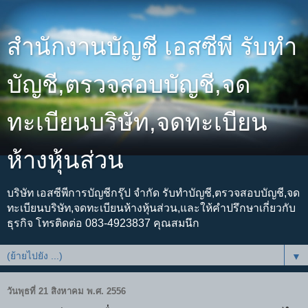
สำนักงานบัญชี เอสซีพี รับทำ
บัญชี,ตรวจสอบบัญชี,จด
ทะเบียนบริษัท,จดทะเบียน
ห้างหุ้นส่วน
บริษัท เอสซีพีการบัญชีกรุ๊ป จำกัด รับทำบัญชี,ตรวจสอบบัญชี,จด
ทะเบียนบริษัท,จดทะเบียนห้างหุ้นส่วน,และให้คำปรึกษาเกี่ยวกับ
ธุรกิจ โทรติดต่อ 083-4923837 คุณสมนึก
▼
วันพุธที่ 21 สิงหาคม พ.ศ. 2556