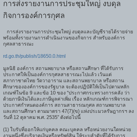
การส่งรายงานการประชุมใหญ่ งบดุล
กิจการองค์การกุศล
การส่งรายงานการประชุมใหญ่ งบดุลและบัญชีรายได้รายจ่าย
พร้อมทั้งรายงานการดำเนินงานของกิจการ สำหรับองค์การ
กุศลสาธารณะ
rd.go.th/publish/18650.0.html
มูลนิธิ องค์การ สถานพยาบาล หรือสถานศึกษา ที่ได้รับการ
ประกาศให้เป็นองค์การกุศลสาธารณะไปแล้ว เว้นแต่
สภากาชาดไทย วัดวาอาราม และสถานพยาบาล หรือสถาน
ศึกษาขององค์การของรัฐบาล จะต้องปฏิบัติให้เป็นไปตามหลัก
เกณฑ์ในข้อ 9 และข้อ 10 ของ “ประกาศกระทรวงการคลัง ว่า
ด้วยภาษีเงินได้และภาษีมูลค่าเพิ่ม เรื่อง หลักเกณฑ์การพิจารณา
ประกาศกำหนดองค์การ สถานสาธารณกุศล สถานพยาบาล
และสถานศึกษา ตามมาตรา 47(7)(ข) แห่งประมวลรัษฎากรฯ ลง
วันที่ 12 ตุลาคม พ.ศ. 2535” ดังต่อไปนี้
(1) ใบรับที่ออกให้แก่บุคคล คณะบุคคล หรือหน่วยงานใดหน่วย
งานหนึ่งซึ่งบริจาคเงินหรือทรัพย์สิน ให้ระบุลำดับที่ได้รับการ