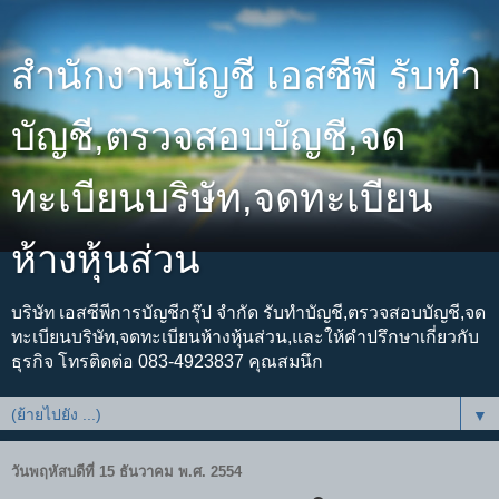
สำนักงานบัญชี เอสซีพี รับทำ
บัญชี,ตรวจสอบบัญชี,จด
ทะเบียนบริษัท,จดทะเบียน
ห้างหุ้นส่วน
บริษัท เอสซีพีการบัญชีกรุ๊ป จำกัด รับทำบัญชี,ตรวจสอบบัญชี,จด
ทะเบียนบริษัท,จดทะเบียนห้างหุ้นส่วน,และให้คำปรึกษาเกี่ยวกับ
ธุรกิจ โทรติดต่อ 083-4923837 คุณสมนึก
▼
วันพฤหัสบดีที่ 15 ธันวาคม พ.ศ. 2554