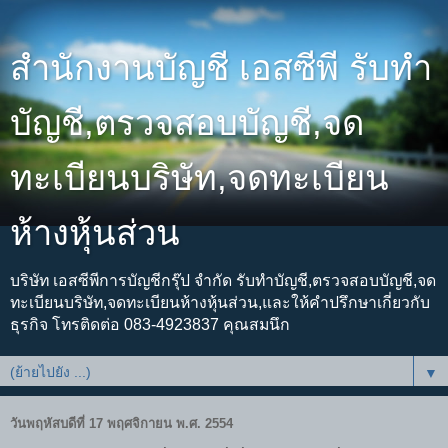
สำนักงานบัญชี เอสซีพี รับทำ
บัญชี,ตรวจสอบบัญชี,จด
ทะเบียนบริษัท,จดทะเบียน
ห้างหุ้นส่วน
บริษัท เอสซีพีการบัญชีกรุ๊ป จำกัด รับทำบัญชี,ตรวจสอบบัญชี,จด
ทะเบียนบริษัท,จดทะเบียนห้างหุ้นส่วน,และให้คำปรึกษาเกี่ยวกับ
ธุรกิจ โทรติดต่อ 083-4923837 คุณสมนึก
▼
วันพฤหัสบดีที่ 17 พฤศจิกายน พ.ศ. 2554