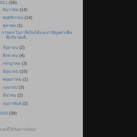
2011
(56)
►
ธันวาคม
(14)
►
พฤศจิกายน
(14)
▼
ตุลาคม
(1)
การยกเว้นภาษีเงินได้และภาษีมูลค่าเพิ่ม
ที่บริจาคเพื...
►
กันยายน
(2)
►
สิงหาคม
(4)
►
กรกฎาคม
(3)
►
มิถุนายน
(10)
►
พฤษภาคม
(1)
►
เมษายน
(3)
►
มีนาคม
(2)
►
กุมภาพันธ์
(2)
2010
(38)
ามที่ได้รับความนิยม