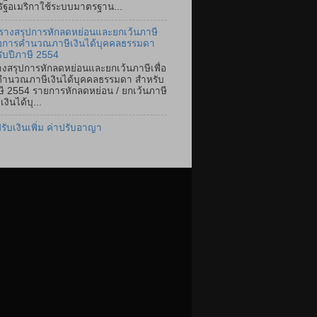
หรัฐอเมริกาใช้ระบบมาตรฐาน...
รางสรุปการหักลดหย่อนและยกเว้นภาษี
ื่อการคำนวณภาษีเงินได้บุคคลธรรมดา
ับปีภาษี 2554
งสรุปการหักลดหย่อนและยกเว้นภาษีเพื่อ
ำนวณภาษีเงินได้บุคคลธรรมดา สำหรับ
ษี 2554 รายการหักลดหย่อน / ยกเว้นภาษี
เงินได้บุ...
ปรับเงินเพิ่ม ค่าปรับอาญา