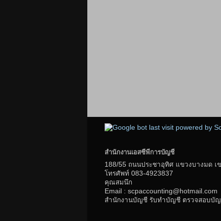
สำนักงานเอสซีพีการบัญชี
188/55 ถนนประชาอุทิศ แขวงบางมด เขตท
โทรศัพท์
083-4923837
คุณสมนึก
Email : scpaccounting@hotmail.com
สำนักงานบัญชี รับทำบัญชี ตรวจสอบบัญช