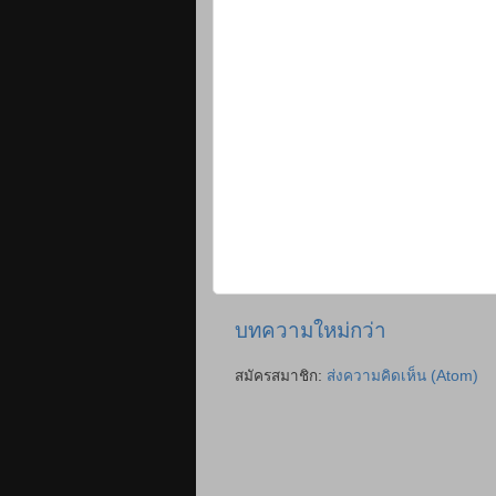
บทความใหม่กว่า
สมัครสมาชิก:
ส่งความคิดเห็น (Atom)