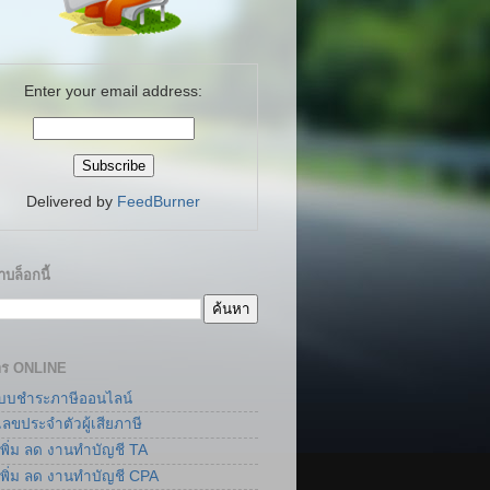
Enter your email address:
Delivered by
FeedBurner
บล็อกนี้
าร ONLINE
แบบชำระภาษีออนไลน์
เลขประจำตัวผู้เสียภาษี
เพิ่ม ลด งานทำบัญชี TA
เพิ่ม ลด งานทำบัญชี CPA