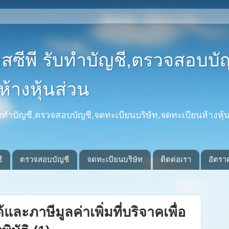
อสซีพี รับทำบัญชี,ตรวจสอบบั
้างหุ้นส่วน
รับทำบัญชี,ตรวจสอบบัญชี,จดทะเบียนบริษัท,จดทะเบียนห้างหุ้น
ี
ตรวจสอบบัญชี
จดทะเบียนบริษัท
ติดต่อเรา
อัตรา
และภาษีมูลค่าเพิ่มที่บริจาคเพื่อ