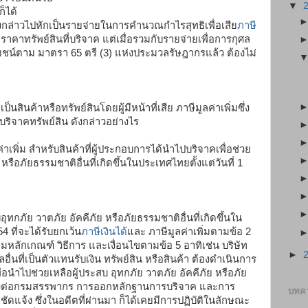
▼
็ได้
ดังกล่าวไปหักเป็นรายจ่ายในการคำนวณกำไรสุทธิเพื่อเสีย
ภาษี
ราคาทรัพย์สินที่บริจาค แต่เมื่อรวมกับรายจ่ายเพื่อการกุศล
์ตาม มาตรา 65 ตรี (3) แห่งประมวลรัษฎากรแล้ว ต้องไม่
นสินค้าหรือทรัพย์สินโดยผู้มีหน้าที่เสีย ภาษีมูลค่าเพิ่มซึ่ง
บริจาคทรัพย์สิน ดังกล่าวอย่างไร
าเพิ่ม สำหรับสินค้าที่ผู้ประกอบการได้นำไปบริจาคเพื่อช่วย
หรือภัยธรรมชาติอื่นที่เกิดขึ้นในประเทศไทยตั้งแต่วันที่ 1
บอุทกภัย วาตภัย อัคคีภัย หรือภัยธรรมชาติอื่นที่เกิดขึ้นใน
4 ที่จะได้รับยกเว้น
ภาษีเงินได้
และ ภาษีมูลค่าเพิ่มตามข้อ 2
ามหลักเกณฑ์ วิธีการ และเงื่อนไขตามข้อ 5 อาทิเช่น บริษัท
►
ลอื่นที่เป็นตัวแทนรับเงิน ทรัพย์สิน หรือสินค้า ต้องดำเนินการ
่อนำไปช่วยเหลือผู้ประสบ อุทกภัย วาตภัย อัคคีภัย หรือภัย
งแจ้งต่อกรมสรรพากร การออกหลักฐานการบริจาค และการ
บทคว
ชัดแจ้ง ซึ่งในอดีตที่ผ่านมา ก็ได้เคยมีการปฏิบัติในลักษณะ