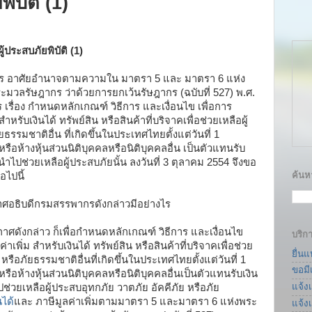
ิบัติ (1)
ู้ประสบภัยพิบัติ (1)
ากร อาศัยอำนาจตามความใน มาตรา 5 และ มาตรา 6 แห่ง
รัษฎากร ว่าด้วยการยกเว้นรัษฎากร (ฉบับที่ 527) พ.ศ.
ื่อง กำหนดหลักเกณฑ์ วิธีการ และเงื่อนไข เพื่อการ
ำหรับเงินได้ ทรัพย์สิน หรือสินค้าที่บริจาคเพื่อช่วยเหลือผู้
ธรรมชาติอื่น ที่เกิดขึ้นในประเทศไทยตั้งแต่วันที่ 1
ือห้างหุ้นส่วนนิติบุคคลหรือนิติบุคคลอื่น เป็นตัวแทนรับ
ื่อนำไปช่วยเหลือผู้ประสบภัยนั้น ลงวันที่ 3 ตุลาคม 2554 จึงขอ
ค้นหา
อไปนี้
ศอธิบดีกรมสรรพากรดังกล่าวมีอย่างไร
ศดังกล่าว ก็เพื่อกำหนดหลักเกณฑ์ วิธีการ และเงื่อนไข
บริก
่าเพิ่ม สำหรับเงินได้ ทรัพย์สิน หรือสินค้าที่บริจาคเพื่อช่วย
ยื่น
หรือภัยธรรมชาติอื่นที่เกิดขึ้นในประเทศไทยตั้งแต่วันที่ 1
ขอมี
ือห้างหุ้นส่วนนิติบุคคลหรือนิติบุคคลอื่นเป็นตัวแทนรับเงิน
แจ้ง
ไปช่วยเหลือผู้ประสบอุทกภัย วาตภัย อัคคีภัย หรือภัย
นได้
และ ภาษีมูลค่าเพิ่มตามมาตรา 5 และมาตรา 6 แห่งพระ
แจ้ง