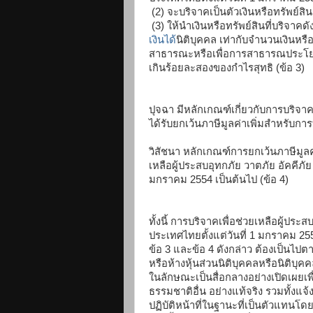
(2) จะบริจาคเป็นตัวเงินหรือทรัพย์สินก
(3) ให้นำเงินหรือทรัพย์สินที่บริจาค
เงินได้
นิติบุคคล เท่ากับจำนวนเงินหรือ
สาธารณะหรือเพื่อการสาธารณประโยชน
เกินร้อยละสองของกำไรสุทธิ (ข้อ 3)
ปุจฉา มีหลักเกณฑ์เกี่ยวกับการบริจาคเป็
ได้รับยกเว้นภาษีมูลค่าเพิ่มสำหรับการ
วิสัชนา หลักเกณฑ์การยกเว้นภาษีมูลค่
เหลือผู้ประสบอุทกภัย วาตภัย อัคคีภัย 
มกราคม 2554 เป็นต้นไป (ข้อ 4)
ทั้งนี้ การบริจาคเพื่อช่วยเหลือผู้ประส
ประเทศไทยตั้งแต่วันที่ 1 มกราคม 255
ข้อ 3 และข้อ 4 ดังกล่าว ต้องเป็นไปต
หรือห้างหุ้นส่วนนิติบุคคลหรือนิติบุคค
ในลักษณะเป็นสื่อกลางอย่างเปิดเผยเพื
ธรรมชาติอื่น อย่างแท้จริง รวมทั้
ปฏิบัติหน้าที่ในฐานะที่เป็นตัวแทนโดย