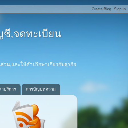
ญชี,จดทะเบียน
ส่วน,และให้คำปรึกษาเกี่ยวกับธุรกิจ
ค่าบริการ
สารบัญบทความ