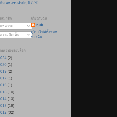
เพิ่ม ลด งานทำบัญชี CPD
รสมาชิก
เกี่ยวกับฉัน
nuk
บทความ
ดูโปรไฟล์ทั้งหมด
ความคิดเห็น
ของฉัน
บทความของบล็อก
2024
(2)
2020
(1)
2019
(2)
2017
(1)
2016
(1)
2015
(10)
2014
(13)
2013
(19)
2012
(32)