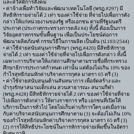
และสวัสดิการสังคม
•
ค่าจ้างเพื่อทำวิจัยและพัฒนาเทคโนโลยี (พรฎ.
#297)
มี
สิทธิหักรายจ่ายได้
2
เท่า ของค่าใช้จ่าย ที่จ่ายไปเพื่อการดัง
กล่าวให้แก่หน่วยงานของรัฐ หรือเอกชน ตามที่รัฐมนตรี
ประกาศ (ประกาศกระทรวงการคลัง
#4)
ทั้งนี้ ต้องเป็นการ
วิจัยอุตสาหกรรมขั้นพื้นฐาน เพื่อเป็นประโยชน์ต่อการ
พัฒนาผลิตภัณฑ์ กรรมวิธีในการผลิต เป็นต้น (ป.
103/2544)
•
ค่าใช้จ่ายสนับสนุนการศึกษา
(
พรฎ.
#420)
มีสิทธิหักราย
จ่ายได้
2
เท่า ของค่าใช้จ่ายที่จ่ายไปเพื่อการดังกล่าว ทั้งนี้
เฉพาะการบริจาคให้แก่สถานศึกษาตามรายชื่อที่กระทรวง
ศึกษาธิการประกาศกำหนด เท่านั้น แต่ต้องไม่เกิน
10%
ของ
กำไรสุทธิก่อนหักค่าบริจาคการกุศล มาตรา
65
ตรี (
3)
•
ค่าใช้จ่ายสนับสนุนด้านสันทนาการ เพื่อจัดสร้าง และ
บำรุงรักษาสนามเด็กเล่น สวนสาธารณะ สนามกีฬา
(พรฎ.
#428)
มีสิทธิหักรายจ่ายได้
2
เท่า ของค่าใช้จ่ายที่จ่าย
ไปเพื่อการดังกล่าว ให้ทางราชการ หรือ เอกชนที่เปิดให้
บริการเป็นการทั่วไป โดยไม่เก็บค่าบริการใดๆ แต่เมื่อรวม
กับค่าบริจาคสนับสนุนการศึกษาตาม (
3)
จะต้องไม่เกิน
10%
ของกำไรสุทธิก่อนหักค่าบริจาคการกุศล มาตรา
65
ตรี (
3)
(2)
การให้สิทธิประโยชน์ในการหักรายจ่ายเพิ่มขึ้นในอัตรา
พิเศษ อาทิ