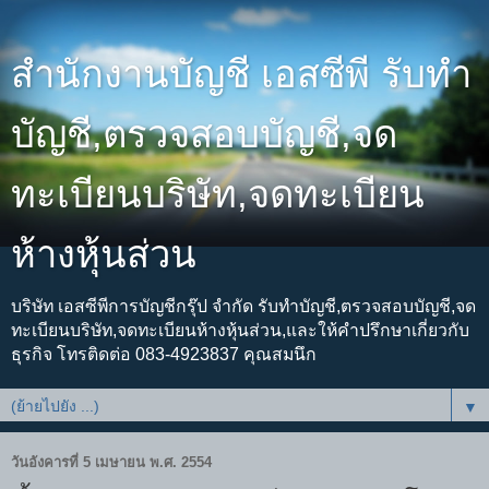
สำนักงานบัญชี เอสซีพี รับทำ
บัญชี,ตรวจสอบบัญชี,จด
ทะเบียนบริษัท,จดทะเบียน
ห้างหุ้นส่วน
บริษัท เอสซีพีการบัญชีกรุ๊ป จำกัด รับทำบัญชี,ตรวจสอบบัญชี,จด
ทะเบียนบริษัท,จดทะเบียนห้างหุ้นส่วน,และให้คำปรึกษาเกี่ยวกับ
ธุรกิจ โทรติดต่อ 083-4923837 คุณสมนึก
▼
วันอังคารที่ 5 เมษายน พ.ศ. 2554