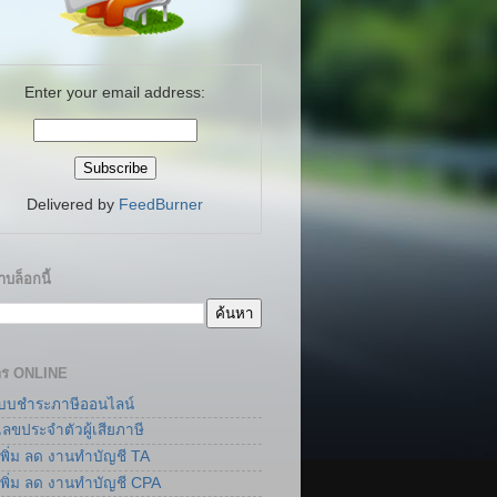
Enter your email address:
Delivered by
FeedBurner
บล็อกนี้
าร ONLINE
แบบชำระภาษีออนไลน์
เลขประจำตัวผู้เสียภาษี
เพิ่ม ลด งานทำบัญชี TA
เพิ่ม ลด งานทำบัญชี CPA