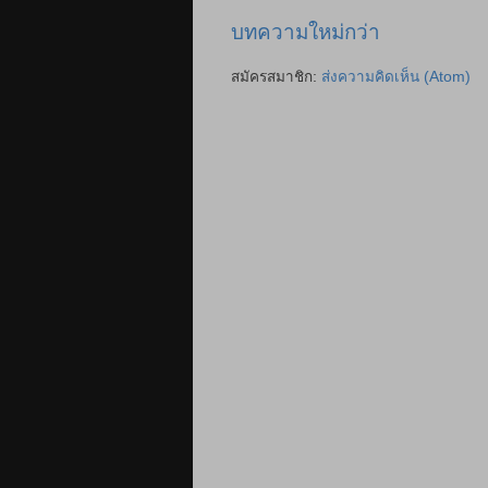
บทความใหม่กว่า
สมัครสมาชิก:
ส่งความคิดเห็น (Atom)