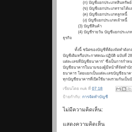
-----------------
(ก) บัญชีแยกประเภทสินทรัพย์
-----------------
(ข) บัญชีแยกประเภทรายได้แล
-----------------
(ค) บัญชีแยกประเภทลูกหนี้
-----------------
(ง) บัญชีแยกประเภทเจ้าหนี้
-------------
(3) บัญชีสินค้า
-------------
(4) บัญชีรายวัน บัญชีแยกประเ
ธุรกิจ
----------
ทั้งนี้ ชนิดของบัญชีที่ต้องจัดทำด
บัญชีเดิมหรือประกาศคณะปฏิบัติ ฉบับที่ 
แต่ละเลขที่บัญชีธนาคาร" ซึ่งเป็นการกำหนดขึ
บัญชีธนาคารในนามของผู้มีหน้าที่จัดทำบัญชี
ธนาคาร โดยแยกเป็นแต่ละเลขบัญชีธนาคารท
ทุกบัญชีธนาคารที่เปิดใช้มาลงรวมกันเป็นบั
เขียนโดย
nuk
ที่
07:18
ป้ายกำกับ:
การจัดทำบัญชี
ไม่มีความคิดเห็น:
แสดงความคิดเห็น