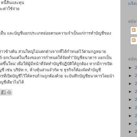
 หนี้สินและทุน
แจ้ง
ะค่าใช้จ่าย
สมัค
ภทอื่น และบัญชีแยกประเภทย่อยตามความจำเป็นแก่การทำบัญชีของ
ังกล่าวข้างต้น ส่วนใหญ่ไม่แตกต่างจากที่ได้กำหนดไว้ตามกฎหมาย
285 ยกเว้นแต่ในเรื่องของการกำหนดให้จัดทำ"บัญชีธนาคาร แยกเป็น
คลัง
้นใหม่ เพื่อให้ผู้มีหน้าที่จัดทำบัญชีปฏิบัติให้ถูกต้อง หากมีการเปิด
►
 เช่น บริษัท ก, ห้างหุ้นส่วนจำกัด ข ธุรกิจก็ต้องจัดทำบัญชี
►
ี่เปิดบัญชีไว้ให้ครบถ้วนถูกต้องด้วย จะบันทึกบัญชีธนาคารโดยนำ
ญชีเดียวไม่ได้
►
►
►
►
►
►
►