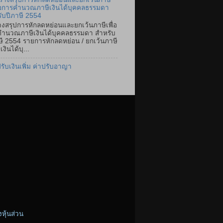
ื่อการคำนวณภาษีเงินได้บุคคลธรรมดา
ับปีภาษี 2554
งสรุปการหักลดหย่อนและยกเว้นภาษีเพื่อ
ำนวณภาษีเงินได้บุคคลธรรมดา สำหรับ
ษี 2554 รายการหักลดหย่อน / ยกเว้นภาษี
เงินได้บุ...
ปรับเงินเพิ่ม ค่าปรับอาญา