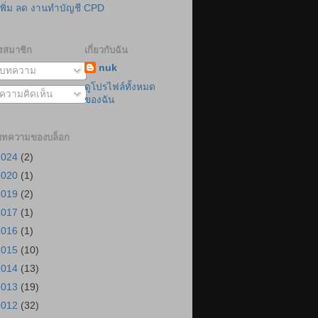
เพิ่ม ลด งานทำบัญชี CPD
รสมาชิก
เกี่ยวกับฉัน
nuk
บทความ
ดูโปรไฟล์ทั้งหมด
ความคิดเห็น
ของฉัน
บทความของบล็อก
2024
(2)
2020
(1)
2019
(2)
2017
(1)
2016
(1)
2015
(10)
2014
(13)
2013
(19)
2012
(32)