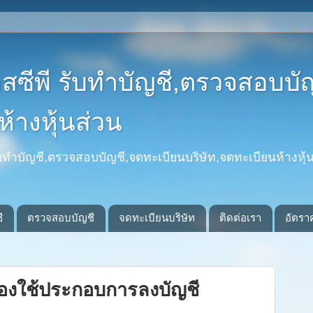
อสซีพี รับทำบัญชี,ตรวจสอบบั
้างหุ้นส่วน
รับทำบัญชี,ตรวจสอบบัญชี,จดทะเบียนบริษัท,จดทะเบียนห้างหุ้น
ี
ตรวจสอบบัญชี
จดทะเบียนบริษัท
ติดต่อเรา
อัตรา
้องใช้ประกอบการลงบัญชี