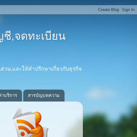
ญชี,จดทะเบียน
ส่วน,และให้คำปรึกษาเกี่ยวกับธุรกิจ
ค่าบริการ
สารบัญบทความ