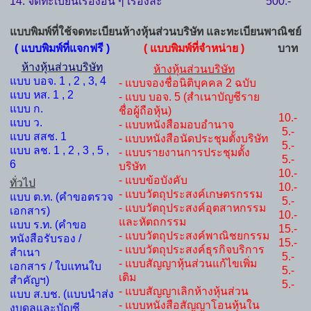
14. จดทะเบียนเรื่องอื่น ๆ เรื่องละ
500.-
แบบพิมพ์ที่ใช้จดทะเบียนห้างหุ้นส่วนบริษัท และทะเบียนพาณิชย์
( แบบพิมพ์ที่แจกฟรี )
( แบบพิมพ์ที่จำหน่าย )
บาท
ห้างหุ้นส่วนบริษัท
ห้างหุ้นส่วนบริษัท
แบบ บอจ. 1 , 2 , 3, 4
- แบบจองชื่อนิติบุคคล 2 ฉบับ
แบบ หส. 1 , 2
- แบบ บอจ. 5 (สำเนาบัญชีราย
แบบ ก.
ชื่อผู้ถือหุ้น)
10.-
แบบ ว.
- แบบหนังสือมอบอำนาจ
5.-
แบบ สสช. 1
- แบบหนังสือนัดประชุมตั้งบริษัท
5.-
แบบ ลช. 1 , 2 , 3 , 5 ,
- แบบรายงานการประชุมตั้ง
5.-
6
บริษัท
10.-
- แบบข้อบังคับ
ทั่วไป
10.-
- แบบวัตถุประสงค์เกษตรกรรม
แบบ ต.ท. (คำขอตรวจ
5.-
- แบบวัตถุประสงค์อุตสาหกรรม
เอกสาร)
10.-
และหัตถกรรม
แบบ ร.ท. (คำขอ
15.-
- แบบวัตถุประสงค์พาณิชยกรรม
หนังสือรับรอง /
15.-
- แบบวัตถุประสงค์ธุรกิจบริการ
สำเนา
5.-
- แบบสัญญาหุ้นส่วนแก้ไขเพิ่ม
เอกสาร / ใบแทนใบ
5.-
เติม
สำคัญฯ)
5.-
- แบบสัญญาเลิกห้างหุ้นส่วน
แบบ ส.บช. (แบบนำส่ง
- แบบหนังสือสัญญาโอนหุ้นใน
งบดุลและบัญชี