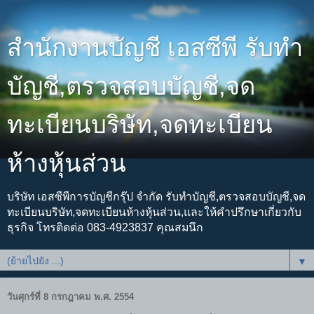
สำนักงานบัญชี เอสซีพี รับทำ
บัญชี,ตรวจสอบบัญชี,จด
ทะเบียนบริษัท,จดทะเบียน
ห้างหุ้นส่วน
บริษัท เอสซีพีการบัญชีกรุ๊ป จำกัด รับทำบัญชี,ตรวจสอบบัญชี,จด
ทะเบียนบริษัท,จดทะเบียนห้างหุ้นส่วน,และให้คำปรึกษาเกี่ยวกับ
ธุรกิจ โทรติดต่อ 083-4923837 คุณสมนึก
▼
วันศุกร์ที่ 8 กรกฎาคม พ.ศ. 2554